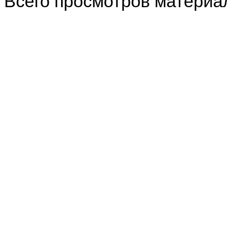
Всего просмотров материа