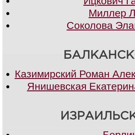
Ицкович Г
Миллер 
Соколова Эла
БАЛКАНСК
Казимирский Роман Але
Янишевская Екатерин
ИЗРАИЛЬС
Берли