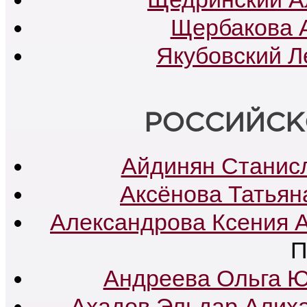
Щербакова 
Якубовский Л
РОССИЙСК
Айдинян Станис
Аксёнова Татьян
Александрова Ксения 
П
Андреева Ольга 
Ахадов Эльдар Алих