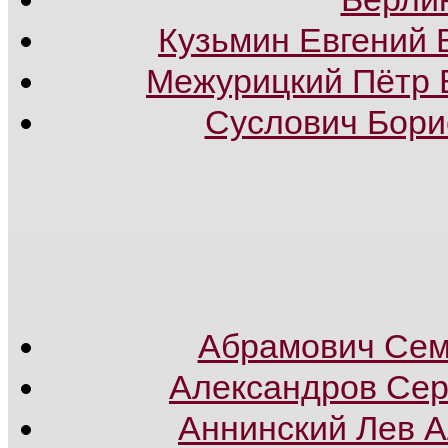
Кузьмин Евгений 
Межурицкий Пётр 
Суслович Бори
Абрамович Сем
Александров Сер
Аннинский Лев 