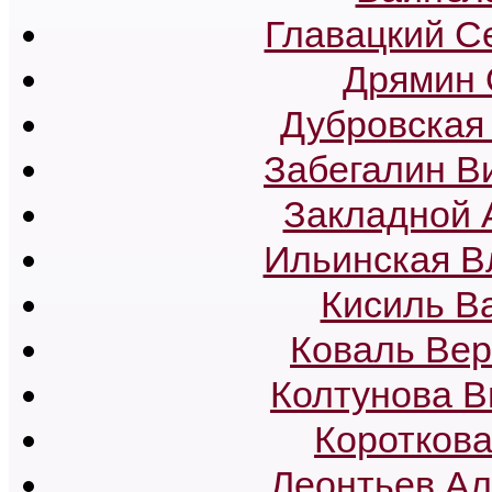
Главацкий С
Дрямин 
Дубровская
Забегалин В
Закладной 
Ильинская В
Кисиль В
Коваль Вер
Колтунова В
Короткова
Леонтьев Ал