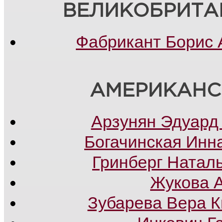
ВЕЛИКОБРИТА
Фабрикант Борис 
АМЕРИКАНС
Арзунян Эдуард
Богачинская Инн
Гринберг Натал
Жукова 
Зубарева Вера 