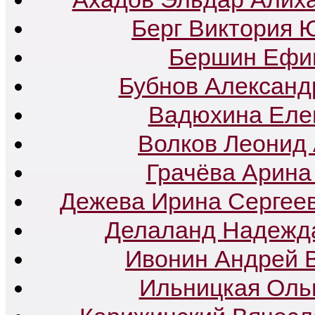
Берг Виктория 
Бершин Ефи
Бубнов Александ
Вадюхина Еле
Волков Леонид
Грачёва Арина
Дежева Ирина Сергее
Делаланд Надежд
Ивонин Андрей 
Ильницкая Оль