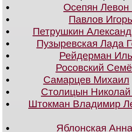
Осепян Левон
Павлов Игор
Петрушкин Александ
Пузыревская Лада 
Рейдерман Иль
Росовский Семё
Самарцев Михаил
Столицын Николай
Штокман Владимир Л
Яблонская Анна