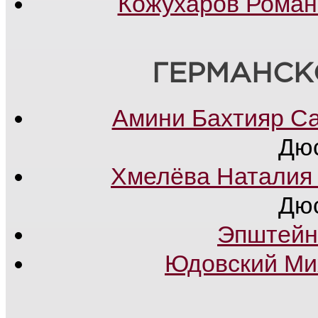
Кожухаров Роман
ГЕРМАНСК
Амини Бахтияр С
Дю
Хмелёва Наталия
Дю
Эпштейн
Юдовский Ми