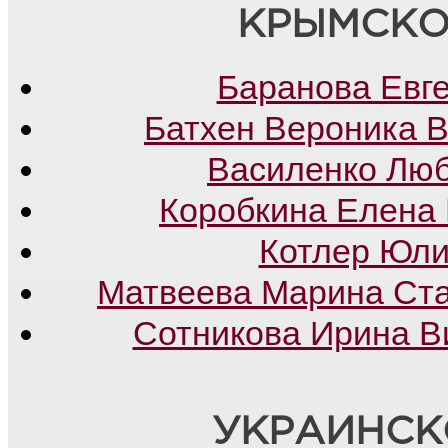
КРЫМСКО
Баранова Евг
Батхен Вероника 
Василенко Лю
Коробкина Елена
Котлер Юли
Матвеева Марина Ст
Сотникова Ирина В
УКРАИНСК