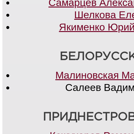
Самарцев Алекса
Шелкова Ел
Якименко Юрий
БЕЛОРУСС
Малиновская М
Салеев Вадим 
ПРИДНЕСТРО