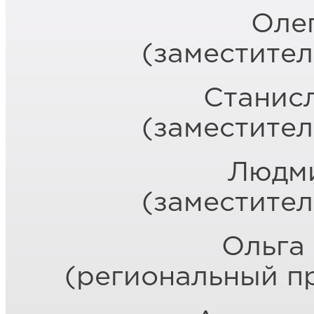
Оле
(заместител
Станис
(заместител
Людм
(заместител
Ольга
(региональный пр