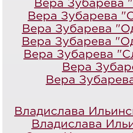
Вера Зубарева "
Вера Зубарева "
Вера Зубарева "О
Вера Зубарева "О
Вера Зубарева "С
Вера Зубар
Вера Зубарев
Владислава Ильинс
Владислава Ильи