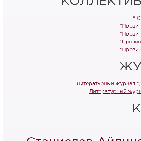
КОЛЛЕКТИВ
"Ю
"Провин
"Провин
"Провин
"Провин
ЖУ
Литературный журнал "Д
Литературный журн
К