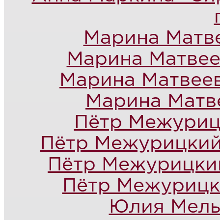
Марина Матве
Марина Матвее
Марина Матвеев
Марина Матве
Пётр Межуриц
Пётр Межурицкий
Пётр Межурицкий
Пётр Межурицк
Юлия Мель