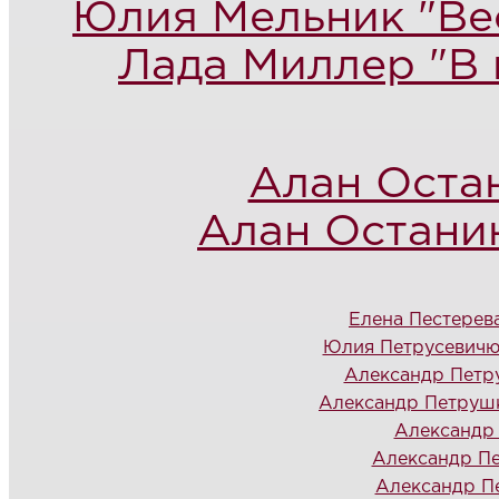
Юлия Мельник "Ве
Лада Миллер "В 
Алан Оста
Алан Остани
Елена Пестерев
Юлия Петрусевичю
Александр Петр
Александр Петрушк
Александр 
Александр Пе
Александр П