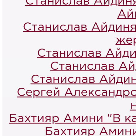
Станислав Айдин
Ай
Станислав Айдиня
же
Станислав Айди
Станислав Ай
Станислав Айдин
Сергей Александро
Бахтияр Амини "В к
Бахтияр Амини