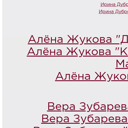
Ирина Дубр
Ирина Дубр
Алёна Жукова "Д
Алёна Жукова "К
М
Алёна Жуков
Вера Зубарева
Вера Зубарева