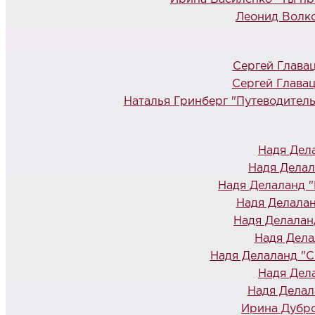
Леонид Волко
Сергей Глава
Сергей Главац
Наталья Гринберг "Путеводитель 
Надя Дела
Надя Делал
Надя Делаланд 
Надя Делалан
Надя Делалан
Надя Дела
Надя Делаланд "С
Надя Дел
Надя Делал
Ирина Дубро