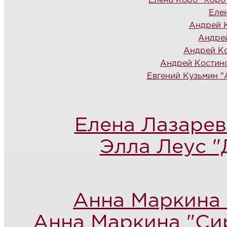
Елена Коро "Хоро
Еле
Андрей К
Андрей
Андрей Ко
Андрей Костинс
Евгений Кузьмин "
Елена Лазарев
Элла Леус "
Анна Маркина 
Анна Маркина "Си