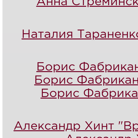
Анна Стреминск
Наталия Тараненко
Борис Фабрикан
Борис Фабрикан
Борис Фабрикан
Александр Хинт "В