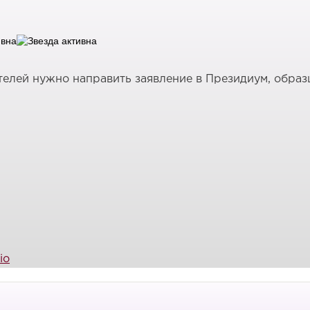
елей нужно направить заявление в Президиум, образц
io