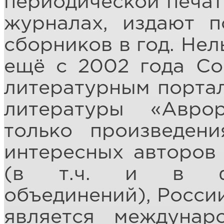
периодической печат
журналах, издают п
сборников в год. Нел
ещё с 2002 года Со
литературным порта
литературы «Авро
только произведен
интересных авторов
(в т.ч. и в фо
объединений), России
является междунар