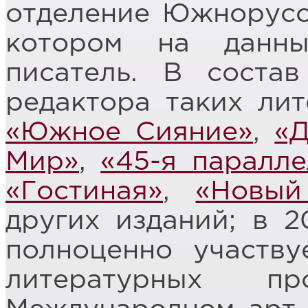
отделение Южнорусс
котором на данн
писатель. В соста
редактора таких ли
«Южное Сияние»
,
«Д
Мир»
,
«45-я паралле
«Гостиная»
,
«Новый
других изданий; в 2
полноценно участв
литературных п