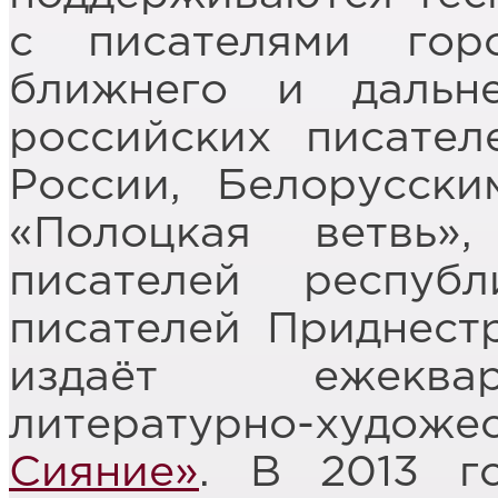
с писателями гор
ближнего и дальн
российских писате
России, Белорусск
«Полоцкая ветвь»
писателей респуб
писателей Приднест
издаёт ежеквар
литературно-художе
Сияние»
. В 2013 г