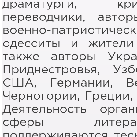
драматурги, кри
переводчики, авто
военно-патриотичес
одесситы и жители
также авторы Укра
Приднестровья, Узб
США, Германии, Ве
Черногории, Греции,
Деятельность орга
сферы литерат
поддерживаются тес