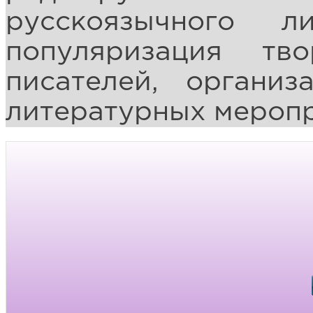
русскоязычного ли
популяризация тво
писателей, органи
литературных меропр