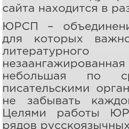
сайта находится в р
ЮРСП – объединени
для которых важно
литературног
незаангажированна
небольшая по с
писательскими орган
не забывать каждо
Целями работы ЮР
рядов русскоязычных