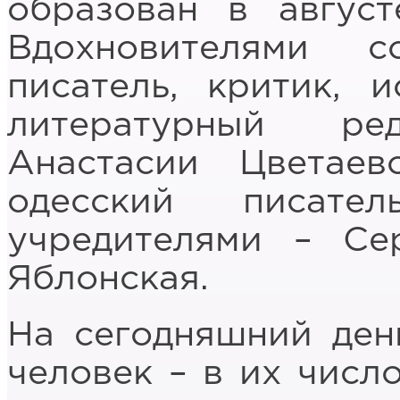
образован в авгус
Вдохновителями 
писатель, критик, 
литературный ре
Анастасии Цветаев
одесский писат
учредителями – Се
Яблонская.
На сегодняшний ден
человек – в их число