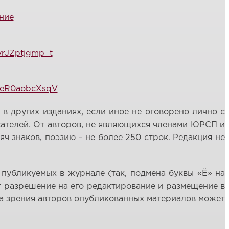
ние
vrJZptjgmp_t
E_eR0aobcXsqV
в других изданиях, если иное не оговорено лично с
ателей. От авторов, не являющихся членами ЮРСП и
 знаков, поэзию – не более 250 строк. Редакция не
 публикуемых в журнале (так, подмена буквы «Ё» на
ёт разрешение на его редактирование и размещение в
ка зрения авторов опубликованных материалов может