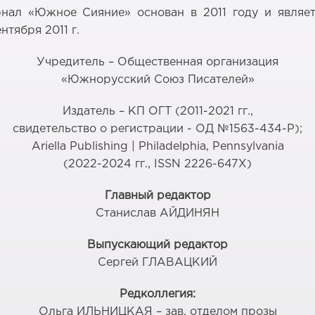
нал «Южное Сияние» основан в 2011 году и явля
тября 2011 г.
Учредитель – Общественная организация
«Южнорусский Союз Писателей»
Издатель – КП ОГТ (2011-2021 гг.,
свидетельство о регистрации - ОД №1563-434-Р);
Ariella Publishing | Philadelphia, Pennsylvania
(2022-2024 гг.,
ISSN 2226-647X)
Главный редактор
Станислав АЙДИНЯН
Выпускающий редактор
Сергей ГЛАВАЦКИЙ
Редколлегия:
Ольга ИЛЬНИЦКАЯ – зав. отделом прозы