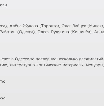
тики
са), Алёна Жукова (Торонто), Олег Зайцев (Минск),
Работин (Одесса), Олеся Рудягина (Кишинёв), Анна
свет в Одессе за последние несколько десятилетий.
гию, литературно-критические материалы, мемуары,
т»:
к»: