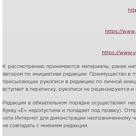
ht
https://www
https://www.
К рассмотрению принимаются материалы, ранее нигд
автором по инициативе редакции. Преимущество в 
присылающих рукописи в редакцию по личной инициа
вступает в переписку, рукописи не рецензируются и
Редакция в обязательном порядке осуществляет нео
букву «Е» недопустима и попадает под правку). Отп
сети Интернет для демонстрации неограниченному ч
не совпадать с мнением редакции.