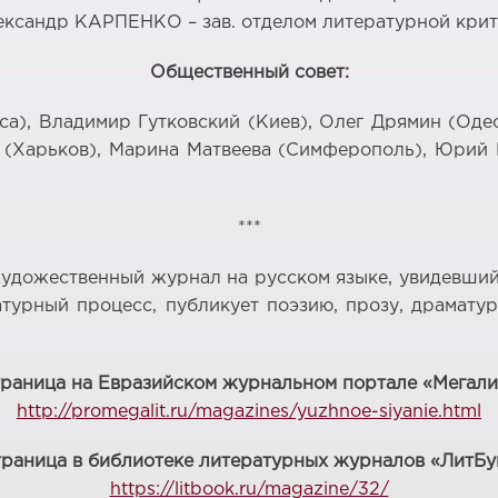
ксандр КАРПЕНКО – зав. отделом литературной кри
Общественный совет:
са), Владимир Гутковский (Киев), Олег Дрямин (Одес
(Харьков), Марина Матвеева (Симферополь), Юрий 
***
дожественный журнал на русском языке, увидевший 
турный процесс, публикует поэзию, прозу, драматур
раница на Евразийском журнальном портале «Мегали
http://promegalit.ru/magazines/yuzhnoe-siyanie.html
траница в
библиотеке литературных журналов «ЛитБу
https://litbook.ru/magazine/32/