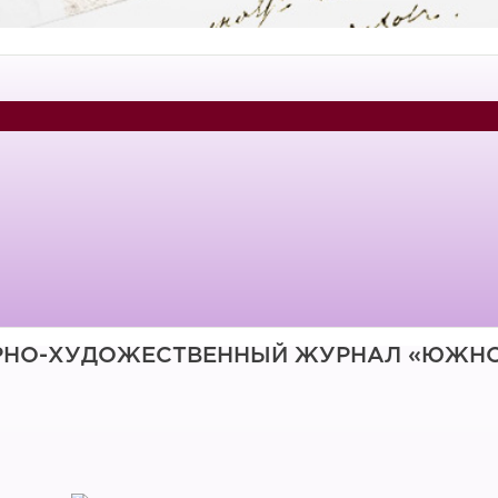
РНО-ХУДОЖЕСТВЕННЫЙ ЖУРНАЛ «ЮЖНО