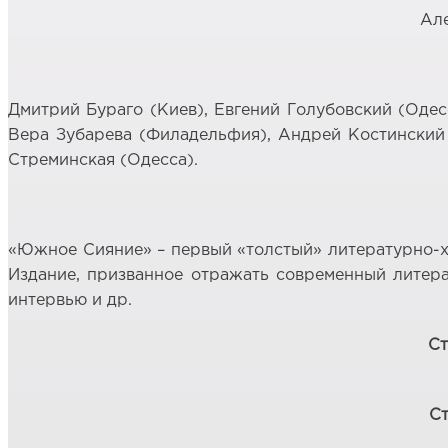
Але
Дмитрий Бураго (Киев), Евгений Голубовский (Одес
Вера Зубарева (Филадельфия), Андрей Костинский 
Стреминская (Одесса).
«Южное Сияние» – первый «толстый» литературно-ху
Издание, призванное отражать современный литера
интервью и др.
Ст
С