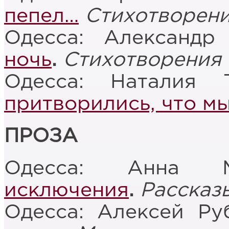
пепел…
Стихотворен
Одесса: Александр 
ночь
.
Стихотворения
Одесса: Наталия 
притворились, что мы
ПРОЗА
Одесса: Анна 
исключения
.
Рассказ
Одесса: Алексей Ру