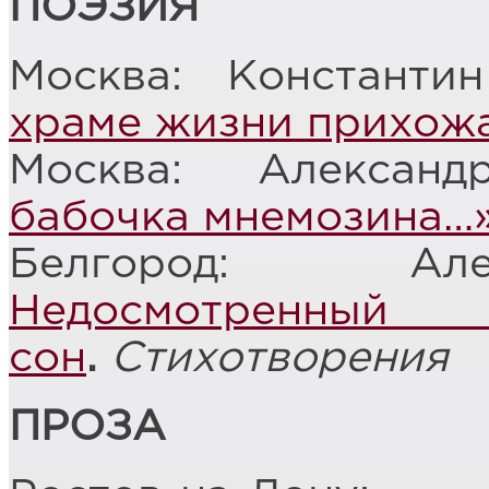
ПОЭЗИЯ
Москва: Константи
храме жизни прихож
Москва: Алексан
бабочка мнемозина…
Белгород: Але
Недосмотренный
сон
.
Стихотворения
ПРОЗА