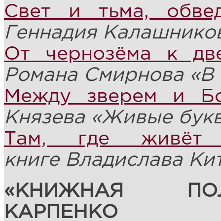
Свет и тьма, обве
Геннадия Калашнико
От чернозёма к дв
Романа Смирнова «В 
Между зверем и Б
Князева «Живые бук
Там, где живёт 
книге
Владислава Кит
«КНИЖНАЯ ПО
КАРПЕНКО