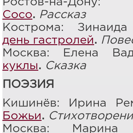
Ростов-на-Дону
Сосо
.
Рассказ
Кострома: Зинаид
день гастролей
.
Пове
Москва: Елена Ва
куклы
.
Сказка
ПОЭЗИЯ
Кишинёв: Ирина Ре
Божьи
.
Стихотворен
Москва: Марин