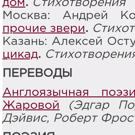
дом
.
Стихотворения
Москва: Андрей К
прочие звери
.
Стихо
Казань: Алексей Ост
цикад
.
Стихотворени
ПЕРЕВОДЫ
Англоязычная поэ
Жаровой
(Эдгар По
Дэйвис, Роберт Фрос