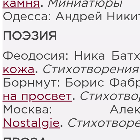
камня
.
Миниатюры
Одесса: Андрей Ники
ПОЭЗИЯ
Феодосия: Ника Бат
кожа
.
Стихотворения
Борнмут: Борис Фаб
на просвет
.
Стихотво
Москва: Алек
Nostalgie
.
Стихотвор