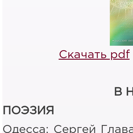
Скачать pdf
В 
ПОЭЗИЯ
Одесса: Сергей Глав