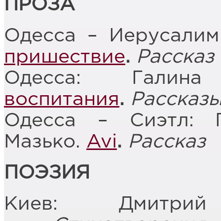
ПРОЗА
Одесса – Иерусалим
пришествие
.
Расска
Одесса: Галин
воспитания
.
Рассказ
Одесса – Сиэтл: 
Мазько.
Avi
.
Рассказ
ПОЭЗИЯ
Киев: Дмитр