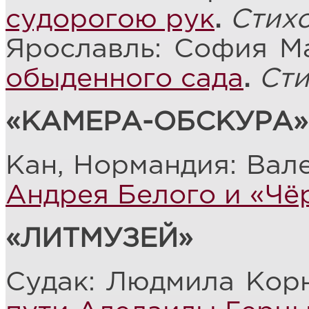
судорогою рук
.
Стих
Ярославль: София М
обыденного сада
.
Сти
«КАМЕРА-ОБСКУРА»
Кан, Нормандия: Вал
Андрея Белого и «Чё
«ЛИТМУЗЕЙ»
Судак: Людмила Кор