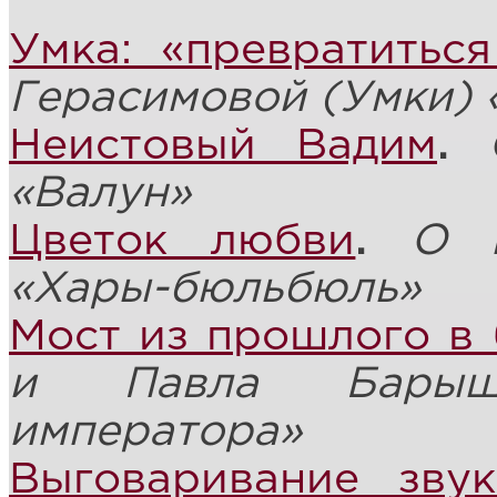
Умка: «превратитьс
Герасимовой (Умки) 
Неистовый Вадим
.
«Валун»
Цветок любви
.
О 
«Хары-бюльбюль»
Мост из прошлого в
и Павла Барыш
императора»
Выговаривание звук