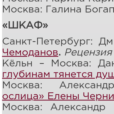
Москва: Галина Бога
«ШКАФ»
Санкт-Петербург: Д
Чемоданов
.
Рецензия
Кёльн – Москва: Д
глубинам тянется ду
Москва: Алексан
ослица» Елены Черн
Москва: Александр 