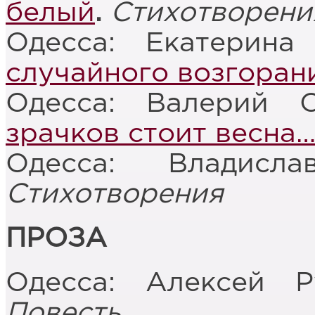
белый
.
Стихотворени
Одесса: Екатерин
случайного возгоран
Одесса: Валерий 
зрачков стоит весна
Одесса: Владисл
Стихотворения
ПРОЗА
Одесса: Алексей 
Повесть