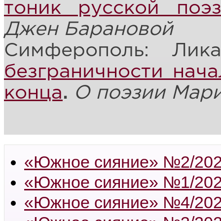
тоник русской поэз
Джен Барановой
Симферополь: Лик
безграничности нача
конца
.
О поэзии Мар
«Южное сияние» №2/20
«Южное сияние» №1/20
«Южное сияние» №4/20