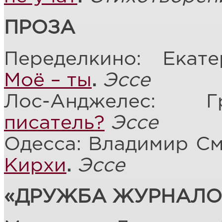
ПРОЗА
Переделкино: Екат
Моё – ты
.
Эссе
Лос-Анджелес:
писатель?
Эссе
Одесса: Владимир С
Кирхи
.
Эссе
«ДРУЖБА ЖУРНАЛО