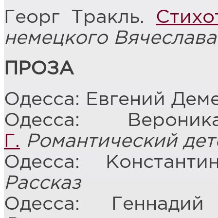
Георг Тракль.
Стихо
немецкого Вячеслав
ПРОЗА
Одесса: Евгений Дем
Одесса: Верон
Г.
Романтический дет
Одесса: Констант
Рассказ
Одесса: Геннади