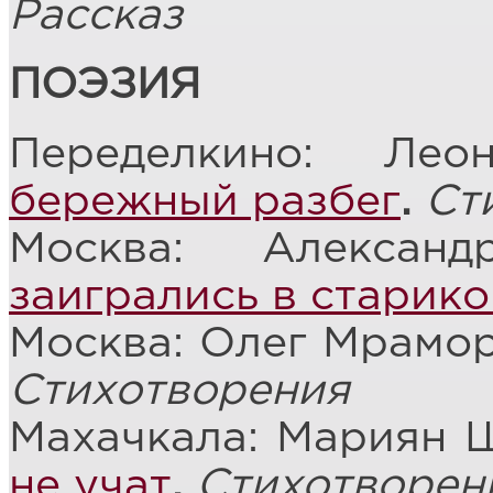
Рассказ
ПОЭЗИЯ
Переделкино: Ле
бережный разбег
.
Ст
Москва: Алексан
заигрались в старико
Москва: Олег Мрамо
Стихотворения
Махачкала: Мариян 
не учат
.
Стихотворен