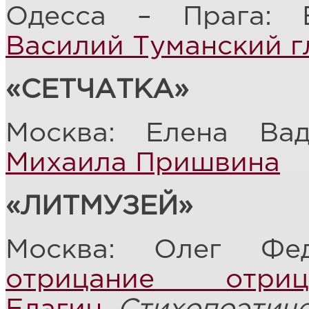
Одесса – Прага: 
Василий Туманский г
«СЕТЧАТКА»
Москва: Елена Ва
Михаила Пришвина
«ЛИТМУЗЕЙ»
Москва: Олег Фе
отрицание отри