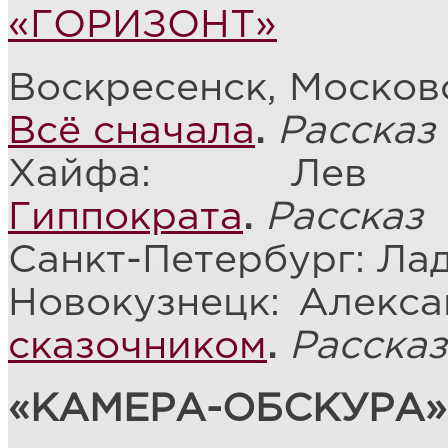
«ГОРИЗОНТ»
Воскресенск, Московс
Всё сначала
.
Рассказ
Хайфа: Лев
Гиппократа
.
Рассказ
Санкт-Петербург: Ла
Новокузнецк: Алекс
сказочником
.
Рассказ
«КАМЕРА-ОБСКУРА»