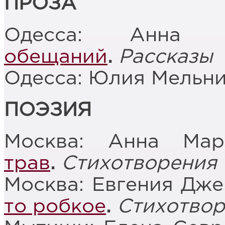
ПРОЗА
Одесса: Анна 
обещаний
.
Рассказы
Одесса: Юлия Мельн
ПОЭЗИЯ
Москва: Анна Ма
трав
.
Стихотворения
Москва: Евгения Дж
то робкое
.
Стихотвор