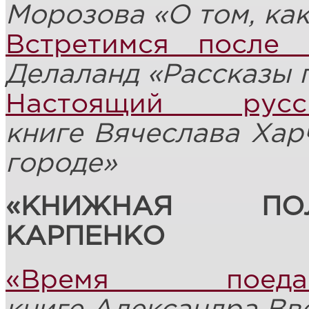
Морозова «О том, как
Встретимся после 
Делаланд «Рассказы 
Настоящий русс
книге
Вячеслав
а
Хар
городе
»
«КНИЖНАЯ ПО
КАРПЕНКО
«Время поед