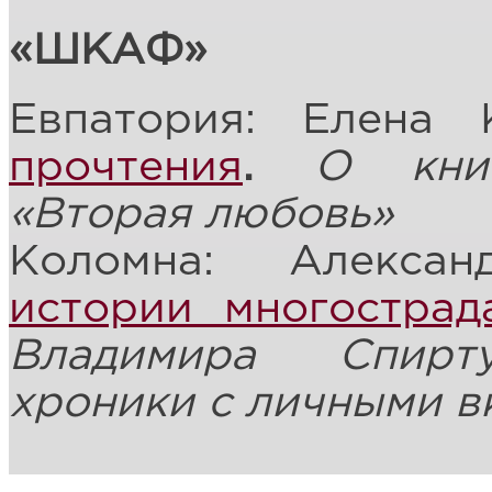
«ШКАФ»
Евпатория: Елена
прочтения
.
О кни
«Вторая любовь»
Коломна: Алекса
истории многострад
Владимира Спирт
хроники с личными в