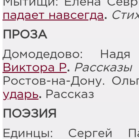
Мытищи: Елена Сев
падает навсегда
.
Сти
ПРОЗА
Домодедово: Над
Виктора Р
.
Рассказы
Ростов-на-Дону. Оль
ударь
.
Рассказ
ПОЭЗИЯ
Единцы: Сергей 