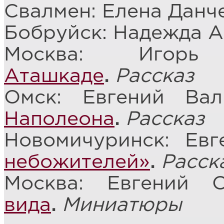
Свалмен: Елена Данч
Бобруйск: Надежда 
Москва: Иго
Аташкаде
.
Рассказ
Омск: Евгений Ва
Наполеона
.
Рассказ
Новомичуринск: Ев
небожителей»
.
Расск
Москва: Евгений 
вида
.
Миниатюры