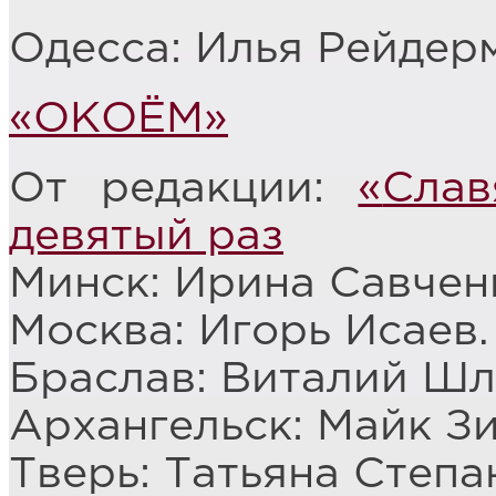
Одесса: Илья Рейдер
«ОКОЁМ»
От редакции:
«
Слав
девятый раз
Минск: Ирина Савчен
Москва: Игорь Исаев
Браслав: Виталий Ш
Архангельск: Майк З
Тверь: Татьяна Степа