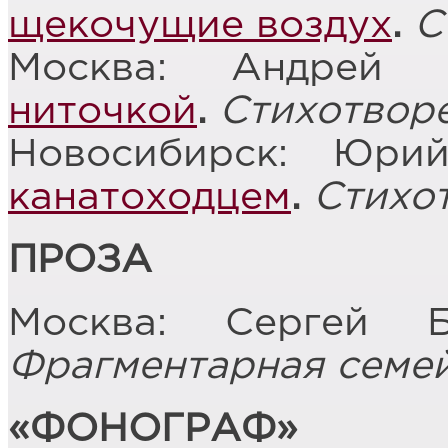
щекочущие воздух
.
С
Москва: Андрей
ниточкой
.
Стихотвор
Новосибирск: Юри
канатоходцем
.
Стихо
ПРОЗА
Москва: Сергей Б
Фрагментарная семе
«ФОНОГРАФ»