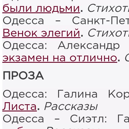
были людьми
.
Стихот
Одесса – Санкт-Пе
Венок элегий
.
Стихот
Одесса: Александр
экзамен на отлично
.
ПРОЗА
Одесса: Галина Ко
Листа
.
Рассказы
Одесса – Сиэтл: Г