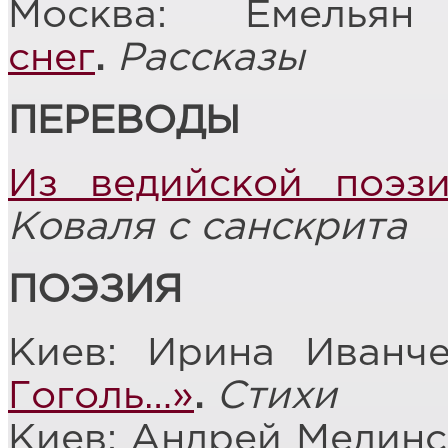
Москва: Емельян
снег
.
Рассказы
ПЕРЕВОДЫ
Из ведийской поэз
Коваля с санскрита
ПОЭЗИЯ
Киев: Ирина Иванч
Гоголь…»
.
Стихи
Киев: Андрей Медин