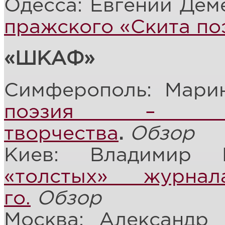
Одесса: Евгений Дем
пражского «Скита по
«ШКАФ»
Симферополь: Мари
поэзия – би
творчества
.
Обзор
Киев: Владимир 
«толстых» журнал
го.
Обзор
Москва: Александр