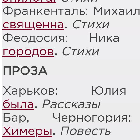
Франкенталь: Михаи
священна
.
Стихи
Феодосия: Ника
городов
.
Стихи
ПРОЗА
Харьков: Юли
была
.
Рассказы
Бар, Черногория
Химеры
.
Повесть