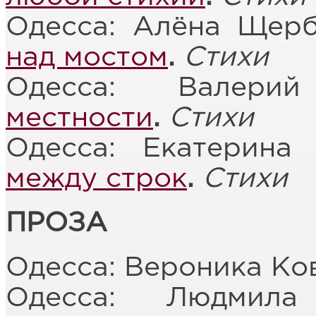
Одесса: Алёна Щер
над мостом
.
Стихи
Одесса: Валер
местности
.
Стихи
Одесса: Екатерина
между строк
.
Стихи
ПРОЗА
Одесса: Вероника Ко
Одесса: Людми