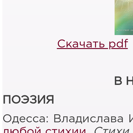
Скачать pdf
В 
ПОЭЗИЯ
Одесса: Владислава 
любой стихии
.
Стихи