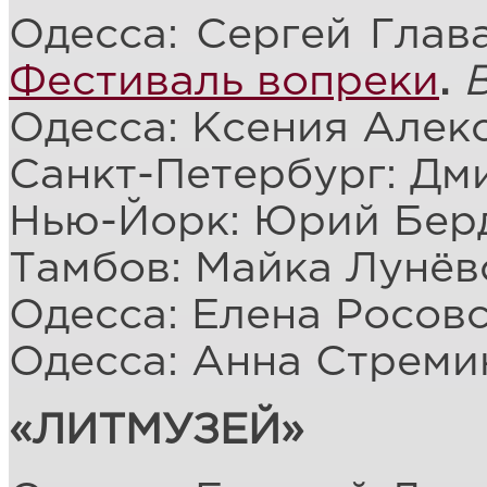
Одесса: Сергей Глав
Фестиваль вопреки
.
Одесса: Ксения Алек
Санкт-Петербург: Дм
Нью-Йорк: Юрий Бер
Тамбов: Майка Лунёв
Одесса: Елена Росов
Одесса: Анна Стреми
«ЛИТМУЗЕЙ»