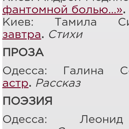
фантомной болью…»
.
Киев: Тамила С
завтра
.
Стихи
ПРОЗА
Одесса: Галина 
астр
.
Рассказ
ПОЭЗИЯ
Одесса: Леон