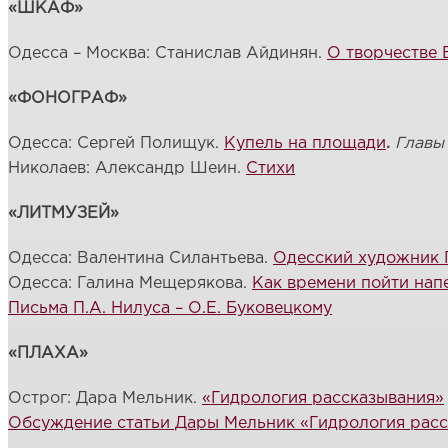
«ШКАФ»
Одесса – Москва: Станислав Айдинян.
О творчестве 
«ФОНОГРАФ»
Одесса: Сергей Полищук.
Купель на площади
.
Главы
Николаев: Александр Шеин.
Стихи
«ЛИТМУЗЕЙ»
Одесса: Валентина Силантьева.
Одесский художник 
Одесса: Галина Мещерякова.
Как времени пойти нап
Письма П.А. Нилуса – О.Е. Буковецкому
«ПЛАХА»
Острог: Дара Мельник.
«Гидрология рассказывания»
Обсуждение статьи Дары Мельник «Гидрология рас