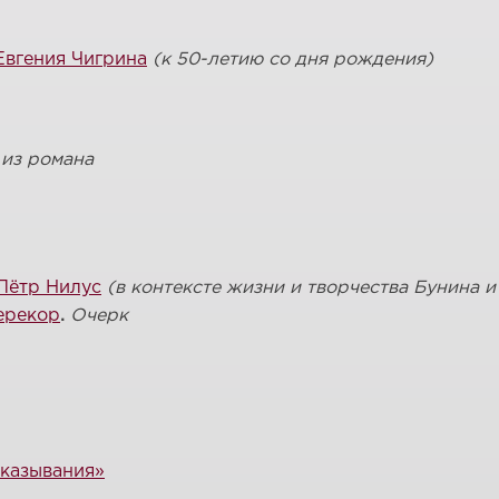
Евгения Чигрина
(к 50-летию со дня рождения)
 из романа
Пётр Нилус
(в контексте жизни и творчества Бунина и
ерекор
.
Очерк
сказывания»