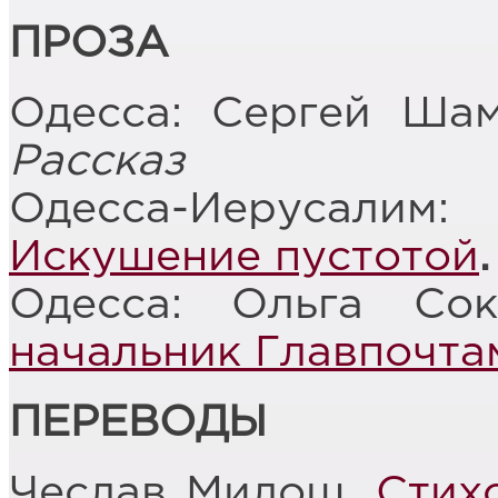
ПРОЗА
Одесса: Сергей Ша
Рассказ
Одесса-Иерусали
Искушение пустотой
.
Одесса: Ольга Со
начальник Главпочта
ПЕРЕВОДЫ
Чеслав Милош.
Стих