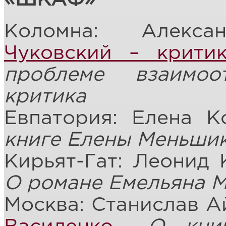
Коломна: Алекс
Чуковский – крити
проблеме взаимо
критика
Евпатория: Елена 
книге Елены Меньшик
Кирьят-Гат: Леонид 
О романе Емельяна М
Москва: Станислав А