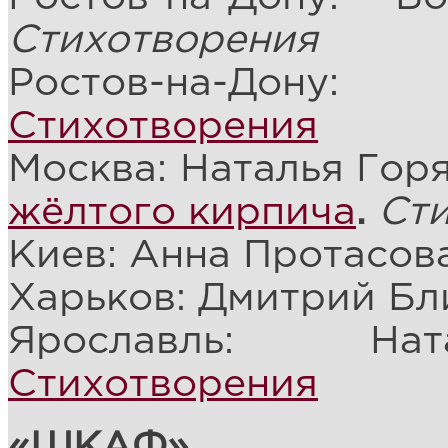
Стихотворения
Ростов-на-Дону:
Стихотворения
Москва: Наталья Гор
жёлтого кирпича
.
Ст
Киев: Анна Протасов
Харьков: Дмитрий Бл
Ярославль: Нат
Стихотворения
«ШКАФ»