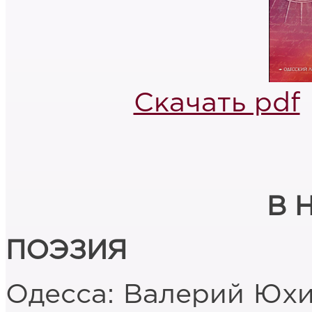
Скачать pdf
В 
ПОЭЗИЯ
Одесса: Валерий Юх