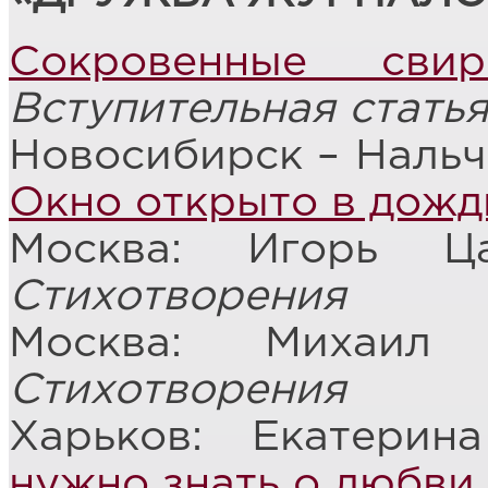
Сокровенные сви
Вступительная стать
Новосибирск – Нальч
Окно открыто в дожд
Москва: Игорь 
Стихотворения
Москва: Михаи
Стихотворения
Харьков: Екатерин
нужно знать о любви
.