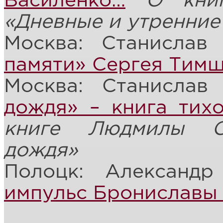
Василенко…
О кни
«Дневные и утренни
Москва: Станислав
памяти» Сергея Тим
Москва: Станислав
дождя» – книга тих
книге Людмилы С
дождя»
Полоцк: Александ
импульс Брониславы