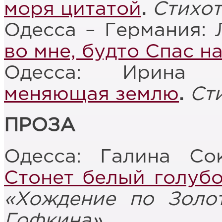
моря цитатой
.
Стихо
Одесса – Германия:
во мне, будто Спас н
Одесса: Ирина 
меняющая землю
.
Ст
ПРОЗА
Одесса: Галина Со
Стонет белый голуб
«Хождение по Золо
Гофкина»