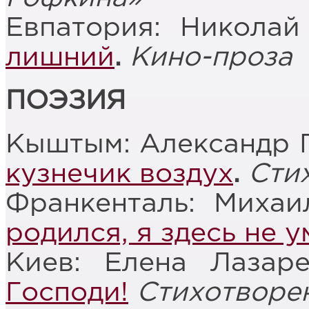
Евпатория: Никола
лишний
.
Кино-проза
ПОЭЗИЯ
Кыштым: Александр 
кузнечик воздух
.
Сти
Франкенталь: Миха
родился, я здесь не 
Киев: Елена Лазар
Господи!
Стихотворе