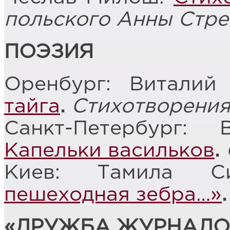
польского Анны Стр
ПОЭЗИЯ
Оренбург: Виталий
тайга
.
Стихотворени
Санкт-Петербург:
Капельки васильков
.
Киев: Тамила С
пешеходная зебра…»
.
«ДРУЖБА ЖУРНАЛО