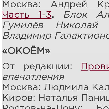
Москва: Андрей К
Часть 1-3
.
Блок Ал
Гумилёв Николай 
Владимир Галактион
«ОКОЁМ»
От редакции:
Пров
впечатления
Москва: Людмила Ка
Киров: Наталья Пани
Ростов-на-Дону: 