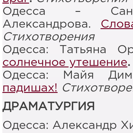
Одесса – Санкт
Александрова.
Слов
Стихотворения
Одесса: Татьяна О
солнечное утешение
.
Одесса: Майя Ди
падишах!
Стихотворе
ДРАМАТУРГИЯ
Одесса: Александр Х