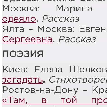
Москва: Марина
одеяло
.
Рассказ
Ялта – Москва: Евге
Сергеевна
.
Рассказ
ПОЭЗИЯ
Киев: Елена Шелко
загадать
.
Стихотворе
Ростов-на-Дону – Кр
«Там, в той про