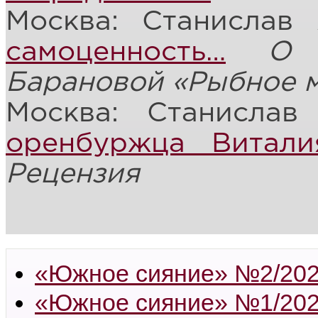
Москва: Станислав
самоценность…
О 
Барановой «Рыбное 
Москва: Станисла
оренбуржца Витали
Рецензия
«Южное сияние» №2/20
«Южное сияние» №1/20