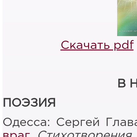
Скачать pdf
В 
ПОЭЗИЯ
Одесса: Сергей Глав
враг
.
Стихотворения