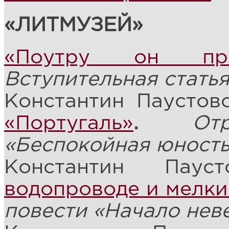
«ЛИТМУЗЕЙ»
«Поутру он про
Вступительная стать
Константин Паустов
«Португаль»
.
О
«Беспокойная юность
Константин Паус
водопроводе и мелки
повести «Начало нев