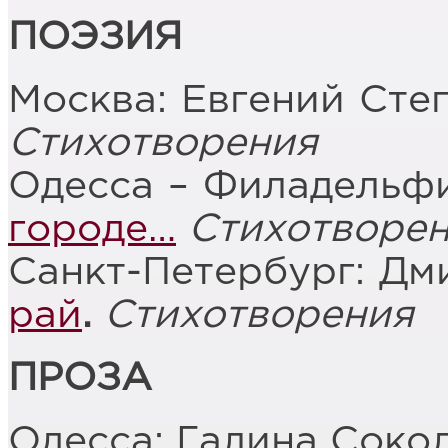
ПОЭЗИЯ
Москва: Евгений Сте
Стихотворения
Одесса – Филадельфи
городе…
Стихотворе
Санкт-Петербург: Дм
рай
.
Стихотворения
ПРОЗА
Одесса: Галина Соко