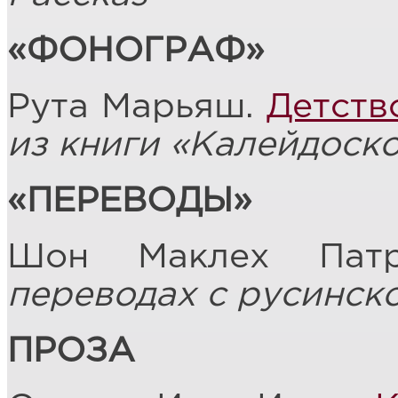
«ФОНОГРАФ»
Рута Марьяш.
Детств
из книги «Калейдоск
«ПЕРЕВОДЫ»
Шон Маклех Пат
переводах с русинск
ПРОЗА