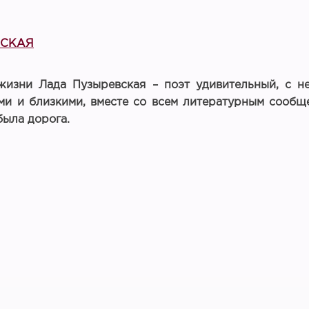
ВСКАЯ
жизни Лада Пузыревская – поэт удивительный, с н
и и близкими, вместе со всем литературным сообщес
была дорога.