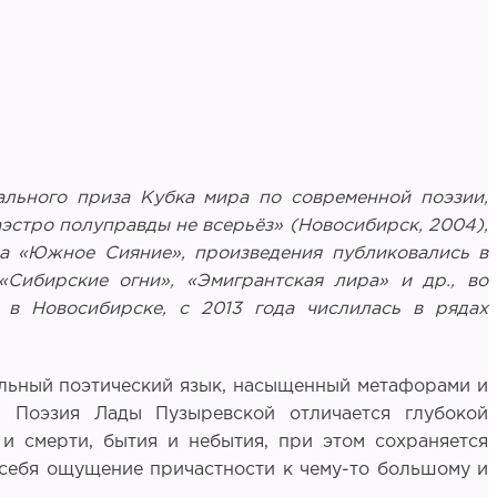
ального приза Кубка мира по современной поэзии,
эстро полуправды не всерьёз» (Новосибирск, 2004),
ала «Южное Сияние», произведения публиковались в
«Сибирские огни», «Эмигрантская лира» и др., во
 в Новосибирске, с 2013 года числилась в рядах
кальный поэтический язык, насыщенный метафорами и
. Поэзия Лады Пузыревской отличается глубокой
и смерти, бытия и небытия, при этом сохраняется
 себя ощущение причастности к чему-то большому и