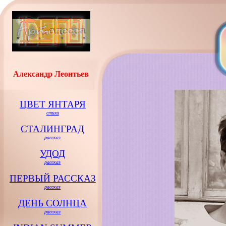
Александр Леонтьев
ЦВЕТ ЯНТАРЯ
стихи
СТАЛИНГРАД
рассказ
УДОД
рассказ
ПЕРВЫЙ РАССКАЗ
рассказ
ДЕНЬ СОЛНЦА
рассказ