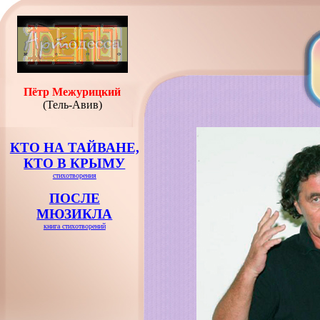
Пётр Межурицкий
(Тель-Авив)
КТО НА ТАЙВАНЕ,
КТО В КРЫМУ
стихотворения
ПОСЛЕ
МЮЗИКЛА
книга стихотворений