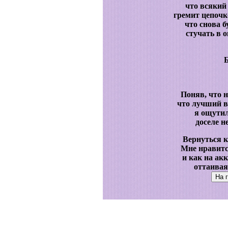
что всякий
гремит цепочк
что снова б
стучать в о
Поняв, что н
что лучший в
я ощутил
доселе н
Вернуться к
Мне нравитс
и как на ак
оттаивая