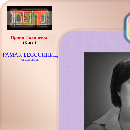
Ирина Иванченко
(Киев)
ГАМАК БЕССОННИЦ
стихотворения