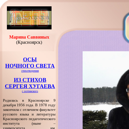
Марина Саввиных
(Красноярск)
ОСЫ
НОЧНОГО СВЕТА
стихотворения
ИЗ СТИХОВ
СЕРГЕЯ ХУГАЕВА
с осетинского
Родилась в Красноярске 9
декабря 1956 года. В 1978 году
закончила с отличием факультет
русского языка и литературы
Красноярского педагогического
института (ныне –
университета им.