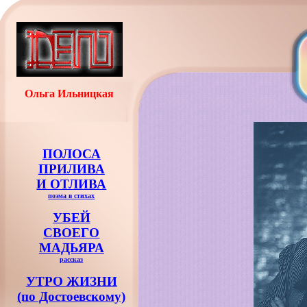
Ольга Ильницкая
ПОЛОСА
ПРИЛИВА
И ОТЛИВА
поэма в стихах
УБЕЙ
СВОЕГО
МАДЬЯРА
рассказ
УТРО ЖИЗНИ
(по Достоевскому)