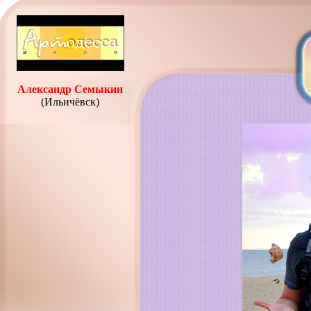
Александр Семыкин
(Ильичёвск)