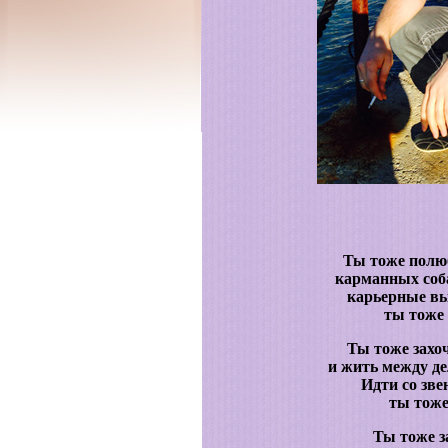
Ты тоже полю
карманных соб
карьерные в
ты тоже
Ты тоже захо
и жить между де
Идти со зве
ты тоже
Ты тоже з