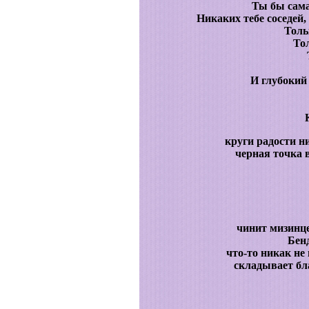
Ты бы сама
Никаких тебе соседей,
Толь
То
И глубокий
круги радости н
черная точка 
чинит мизинц
Бен
что-то никак не
складывает бл