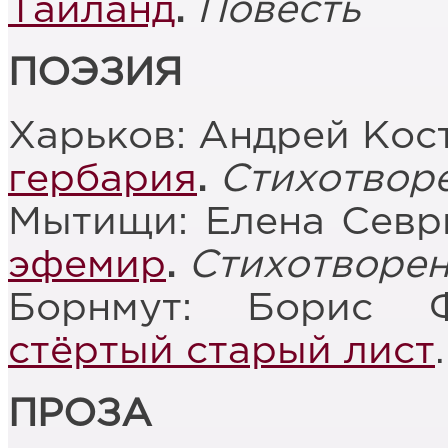
Таиланд
.
Повесть
ПОЭЗИЯ
Харьков: Андрей Кос
гербария
.
Стихотвор
Мытищи: Елена Севр
эфемир
.
Стихотворе
Борнмут: Борис 
стёртый старый лист
ПРОЗА