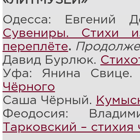
«ЛИТМУЗЕЙ»
Одесса: Евгений 
Сувениры. Стихи 
переплёте
.
Продолже
Давид Бурлюк.
Стихо
Уфа: Янина Свице
Чёрного
Саша Чёрный.
Кумыс
Феодосия: Влади
Тарковский – стихия 