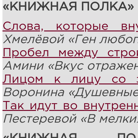
«КНИЖНАЯ ПОЛКА»
Слова, которые вн
Хмелёвой «Ген любо
Пробел между стро
Амини
«Вкус отраже
Лицом к лицу со 
Воронина «Душевные
Так идут во внутрен
Пестеревой
«
В мелки