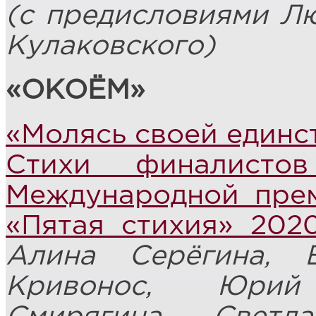
(с предисловиями Л
Кулаковского)
«ОКОЁМ»
«Молясь своей единст
Стихи финалисто
Международной пре
«Пятая стихия» 202
Алина Серёгина, 
Кривонос, Юрий