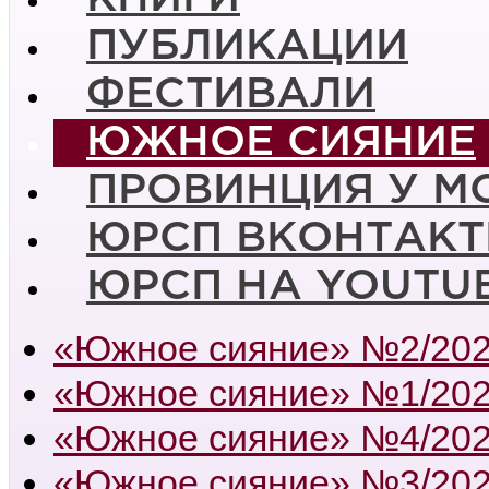
ПУБЛИКАЦИИ
ФЕСТИВАЛИ
ЮЖНОЕ СИЯНИЕ
ПРОВИНЦИЯ У М
ЮРСП ВКОНТАКТ
ЮРСП НА YOUTU
«Южное сияние» №2/20
«Южное сияние» №1/20
«Южное сияние» №4/20
«Южное сияние» №3/20