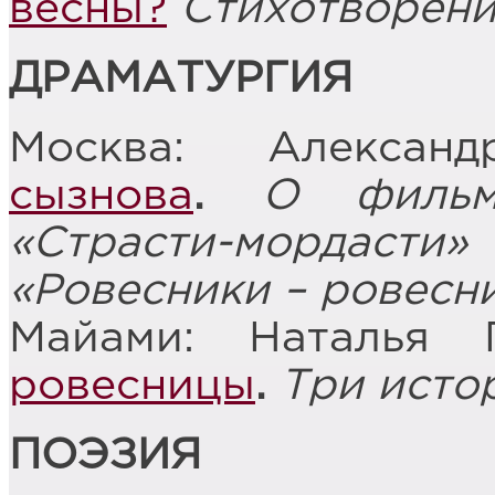
весны?
Стихотворен
ДРАМАТУРГИЯ
Москва: Алекса
сызнова
.
О фильм
«Страсти-мордасти
«Ровесники – ровесн
Майами: Наталья 
ровесницы
.
Три исто
ПОЭЗИЯ