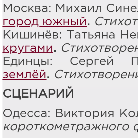
Москва: Михаил Сине
город южный
.
Стихот
Кишинёв: Татьяна Не
кругами
.
Стихотворе
Единцы: Сергей 
землёй
.
Стихотворен
СЦЕНАРИЙ
Одесса: Виктория Ко
короткометражного 