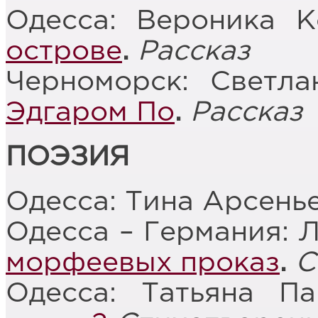
Одесса: Вероника 
острове
.
Рассказ
Черноморск: Светл
Эдгаром По
.
Рассказ
ПОЭЗИЯ
Одесса: Тина Арсень
Одесса – Германия: 
морфеевых проказ
.
С
Одесса: Татьяна П