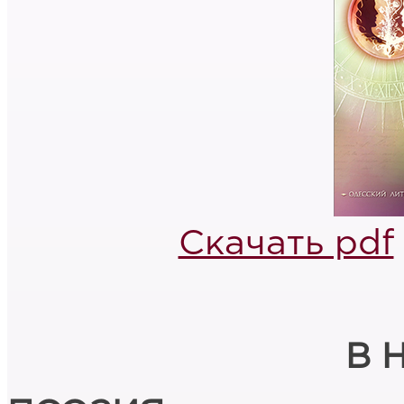
Скачать pdf
В 