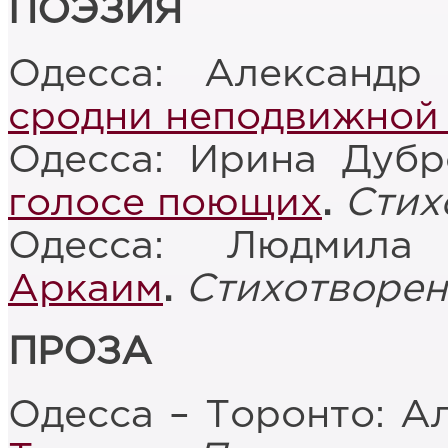
ПОЭЗИЯ
Одесса: Александ
сродни неподвижной
Одесса: Ирина Дубр
голосе поющих
.
Стих
Одесса: Людмил
Аркаим
.
Стихотворен
ПРОЗА
Одесса – Торонто: А