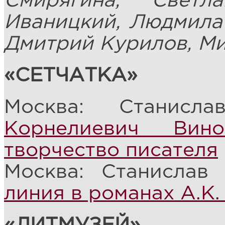
Смирягина, Светл
Иваницкий, Людмила
Дмитрий Курилов, М
«СЕТЧАТКА»
Москва: Станис
Корнелиевич Вин
творчество писателя
Москва: Станислав
линия в романах А.К