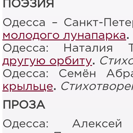
ПОЭЗИЯ
Одесса – Санкт-Пет
молодого лунапарка
.
Одесса: Наталия 
другую орбиту
.
Стих
Одесса: Семён Абр
крыльце
.
Стихотворе
ПРОЗА
Одесса: Алексе