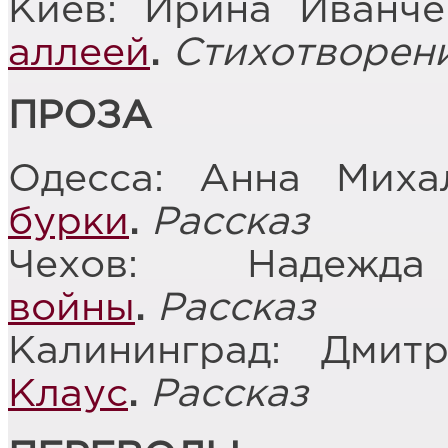
Киев: Ирина Иванч
аллеей
.
Стихотворен
ПРОЗА
Одесса: Анна Миха
бурки
.
Рассказ
Чехов: Надеж
войны
.
Рассказ
Калининград: Дми
Клаус
.
Рассказ