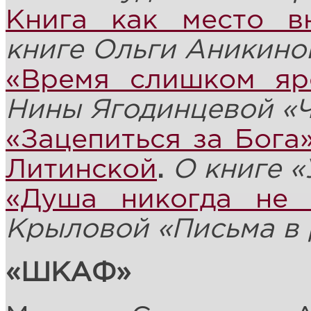
Книга как место в
книге Ольги Аникино
«Время слишком яр
Нины Ягодинцевой «Ч
«Зацепиться за Бога
Литинской
.
О книге «
«Душа никогда не 
Крыловой «Письма в 
«ШКАФ»