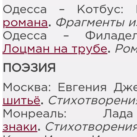
Одесса – Котбус:
романа
.
Фрагменты и
Одесса – Филадел
Лоцман на трубе
.
Ром
ПОЭЗИЯ
Москва: Евгения Дж
шитьё
.
Стихотворени
Монреаль: Л
знаки
.
Стихотворени