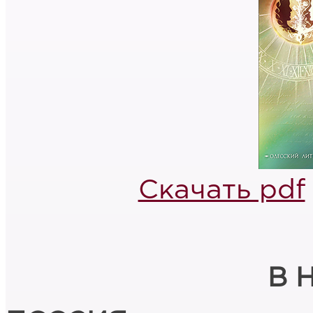
Скачать pdf
В 