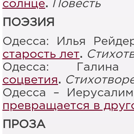
солнце
.
Повесть
ПОЭЗИЯ
Одесса: Илья Рейде
старость лет
.
Стихот
Одесса: Галин
соцветия
.
Стихотвор
Одесса – Иерусали
превращается в друг
ПРОЗА