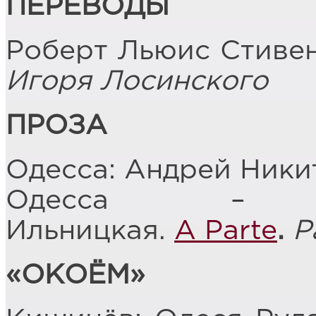
ПЕРЕВОДЫ
Роберт Льюис Стиве
Игоря Лосинского
ПРОЗА
Одесса: Андрей Ники
Одесса – М
Ильницкая.
A Parte
.
Р
«ОКОЁМ»