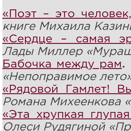
«Поэт – это человек
книге Михаила Казин
«Сердце – самая эр
Лады Миллер «Мураш
Бабочка между рам
.
«Непоправимое лето
«Рядовой Гамлет! Вы
Романа Михеенкова 
«Эта хрупкая глупа
Олеси Рудягиной
«Пр