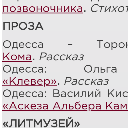
позвоночника
.
Стихо
ПРОЗА
Одесса – Торон
Кома
.
Рассказ
Одесса: Оль
«Клевер»
.
Рассказ
Одесса: Василий Ки
«Аскеза Альбера Кам
«ЛИТМУЗЕЙ»