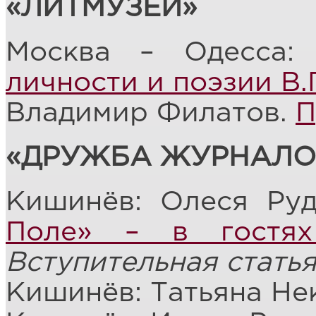
«ЛИТМУЗЕЙ»
Москва – Одесса:
личности и поэзии В.
Владимир Филатов.
П
«ДРУЖБА ЖУРНАЛО
Кишинёв: Олеся Ру
Поле» – в гостя
Вступительная стать
Кишинёв: Татьяна Не