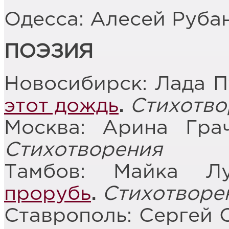
Одесса: Алесей Руба
ПОЭЗИЯ
Новосибирск: Лада 
этот дождь
.
Стихотво
Москва: Арина Гра
Стихотворения
Тамбов: Майка Л
прорубь
.
Стихотворе
Ставрополь: Сергей 