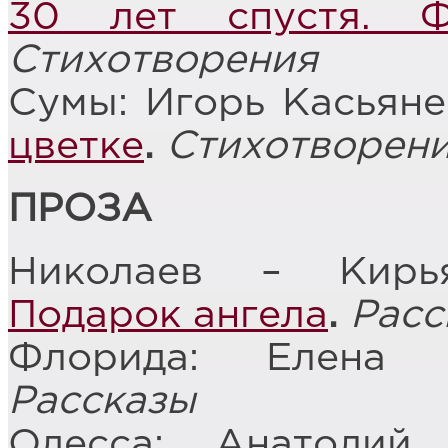
30 лет спустя. Ф
Стихотворения
Сумы: Игорь Касьян
цветке
.
Стихотворен
ПРОЗА
Николаев – Кирь
Подарок ангела
.
Расс
Флорида: Елена
Рассказы
Одесса: Анатолий