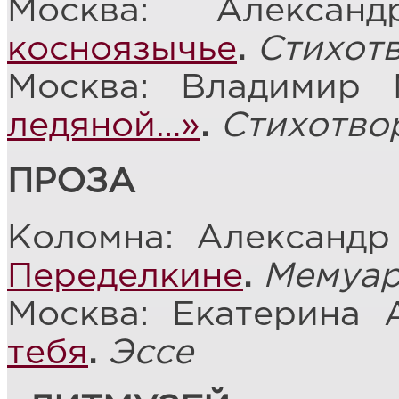
Москва: Алекса
косноязычье
.
Стихот
Москва: Владимир
ледяной…»
.
Стихотво
ПРОЗА
Коломна: Александр
Переделкине
.
Мемуар
Москва: Екатерина 
тебя
.
Эссе