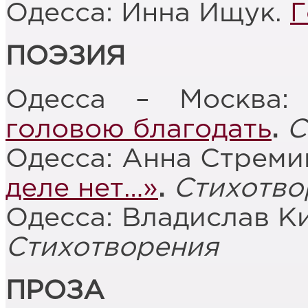
Одесса: Инна Ищук.
Г
ПОЭЗИЯ
Одесса – Москва:
головою благодать
.
С
Одесса: Анна Стреми
деле нет…»
.
Стихотво
Одесса: Владислав К
Стихотворения
ПРОЗА