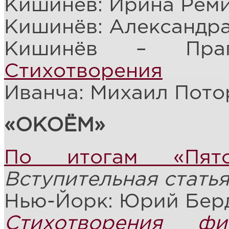
Кишинёв: Ирина Рем
Кишинёв: Александр
Кишинёв – Праг
Стихотворения
Иванча: Михаил Пото
«ОКОЁМ»
По итогам «Пят
Вступительная стать
Нью-Йорк: Юрий Бер
Стихотворения фи