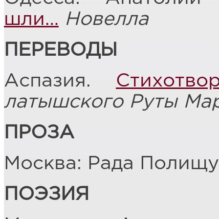
шли…
Новелла
ПЕРЕВОДЫ
Аспазия.
Стихотво
латышского Руты Ма
ПРОЗА
Москва: Рада Полищу
ПОЭЗИЯ