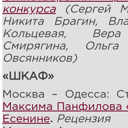
конкурса
(Сергей Ма
Никита Брагин, Вл
Кольцевая, Вера
Смирягина, Ольга
Овсянников)
«ШКАФ»
Москва – Одесса: С
Максима Панфилова «
Есенине
.
Рецензия