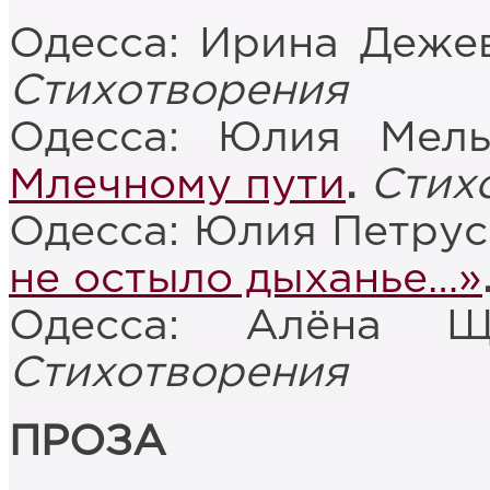
Одесса: Ирина Деже
Стихотворения
Одесса: Юлия Мел
Млечному пути
.
Стих
Одесса: Юлия Петру
не остыло дыханье…»
Одесса: Алёна Щ
Стихотворения
ПРОЗА