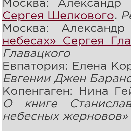
Москва: Александр
Сергея Шелкового
.
Р
Москва: Александ
небесах» Сергея Гла
Главацкого
Евпатория: Елена Ко
Евгении Джен Баран
Копенгаген: Нина Ге
О книге Станисла
небесных жерновов»