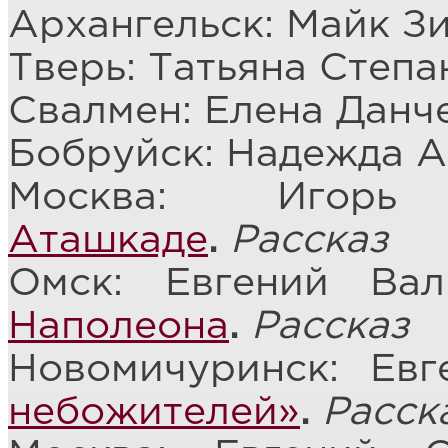
Архангельск: Майк З
Тверь: Татьяна Степа
Свалмен: Елена Данч
Бобруйск: Надежда 
Москва: Иго
Аташкаде
.
Рассказ
Омск: Евгений Ва
Наполеона
.
Рассказ
Новомичуринск: Ев
небожителей»
.
Расск