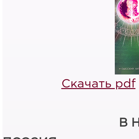
Скачать pdf
В 