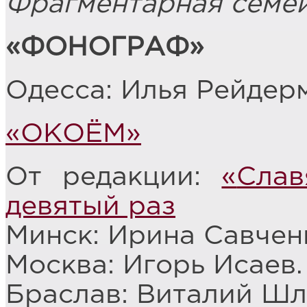
Фрагментарная семе
«ФОНОГРАФ»
Одесса: Илья Рейдер
«ОКОЁМ»
От редакции:
«
Слав
девятый раз
Минск: Ирина Савчен
Москва: Игорь Исаев
Браслав: Виталий Ш