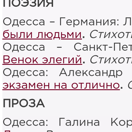
ПОЭЗИЯ
Одесса – Германия: 
были людьми
.
Стихот
Одесса – Санкт-Пе
Венок элегий
.
Стихот
Одесса: Александр
экзамен на отлично
.
ПРОЗА
Одесса: Галина Ко