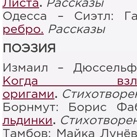
Листа
.
Рассказы
Одесса – Сиэтл: Г
ребро.
Рассказы
ПОЭЗИЯ
Измаил – Дюссельф
Когда взл
оригами
.
Стихотворе
Борнмут: Борис Фа
льдинки
.
Стихотворе
Тамбов: Майка Лунё