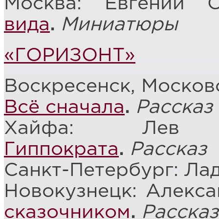
Москва: Евгений 
вида
.
Миниатюры
«ГОРИЗОНТ»
Воскресенск, Московс
Всё сначала
.
Рассказ
Хайфа: Лев
Гиппократа
.
Рассказ
Санкт-Петербург: Ла
Новокузнецк: Алекс
сказочником
.
Рассказ