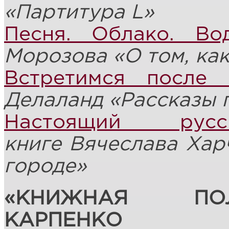
«Партитура L»
Песня. Облако. Во
Морозова «О том, как
Встретимся после 
Делаланд «Рассказы 
Настоящий русс
книге
Вячеслав
а
Хар
городе
»
«КНИЖНАЯ ПО
КАРПЕНКО