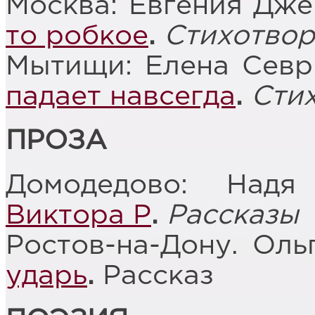
Москва: Евгения Дж
то робкое
.
Стихотвор
Мытищи: Елена Сев
падает навсегда
.
Сти
ПРОЗА
Домодедово: Над
Виктора Р
.
Рассказы
Ростов-на-Дону. Оль
ударь
.
Рассказ