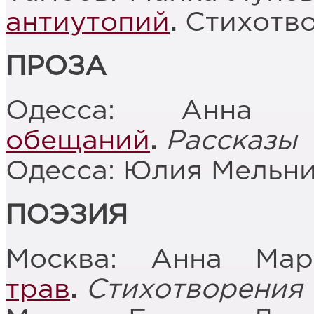
антиутопий
.
Стихотв
ПРОЗА
Одесса: Анна 
обещаний
.
Рассказы
Одесса: Юлия Мельн
ПОЭЗИЯ
Москва: Анна Ма
трав
.
Стихотворения