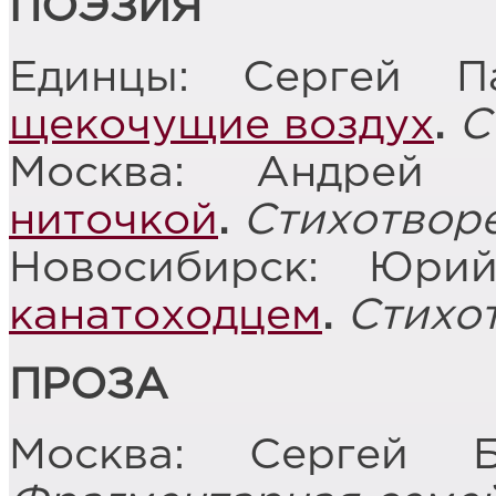
ПОЭЗИЯ
Единцы: Сергей 
щекочущие воздух
.
С
Москва: Андрей
ниточкой
.
Стихотвор
Новосибирск: Юри
канатоходцем
.
Стихо
ПРОЗА
Москва: Сергей Б