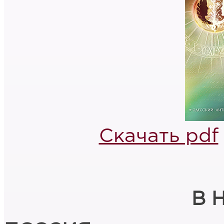
Скачать pdf
В 