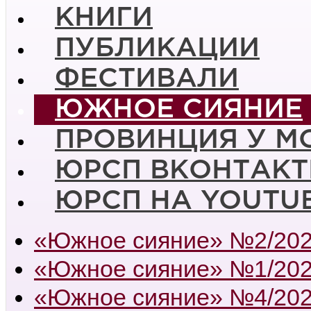
КНИГИ
ПУБЛИКАЦИИ
ФЕСТИВАЛИ
ЮЖНОЕ СИЯНИЕ
ПРОВИНЦИЯ У М
ЮРСП ВКОНТАКТ
ЮРСП НА YOUTU
«Южное сияние» №2/20
«Южное сияние» №1/20
«Южное сияние» №4/20