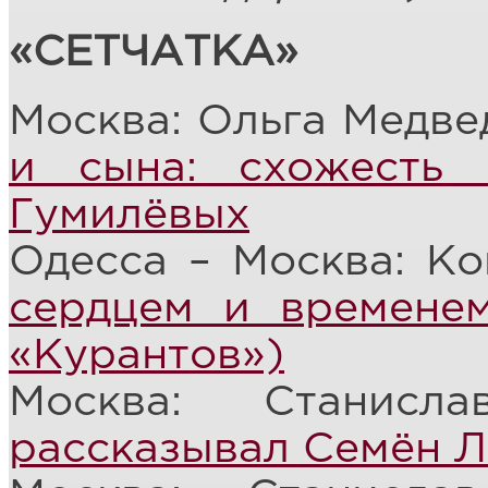
«СЕТЧАТКА»
Москва: Ольга Медве
и сына: схожесть
Гумилёвых
Одесса – Москва: К
сердцем и временем
«Курантов»)
Москва: Станис
рассказывал Семён 