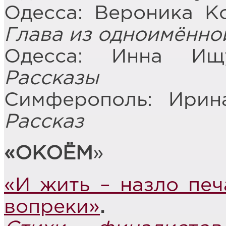
Одесса: Вероника К
Глава из одноимённо
Одесса: Инна И
Рассказы
Симферополь: Ири
Рассказ
«ОКОЁМ
»
«
И жить – назло печ
вопреки»
.