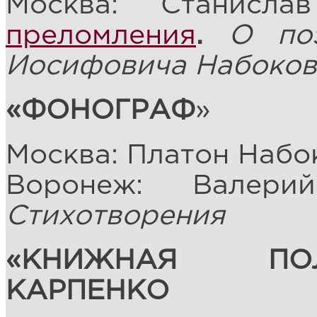
Москва: Станисл
преломления
.
О по
Иосифовича Набоков
«ФОНОГРАФ
»
Москва: Платон Набо
Воронеж: Валер
Стихотворения
«КНИЖНАЯ ПО
КАРПЕНКО