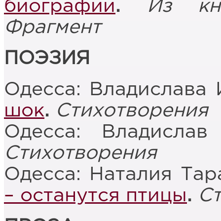
биографии
.
Из к
Фрагмент
ПОЭЗИЯ
Одесса: Владислава 
шок
.
Стихотворения
Одесса: Владисла
Стихотворения
Одесса: Наталия Тар
– останутся птицы
.
С