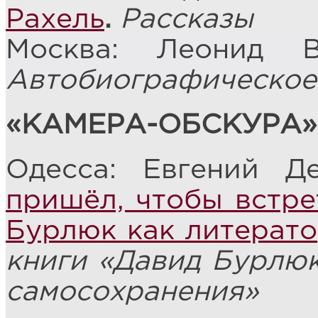
Рахель
.
Рассказы
Москва: Леонид 
Автобиографическое
«КАМЕРА-ОБСКУРА»
Одесса: Евгений Д
пришёл, чтобы встре
Бурлюк как литерато
книги «Давид Бурлюк
самосохранения»