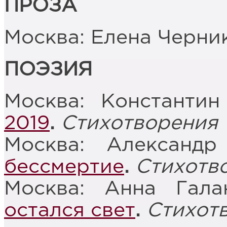
ПРОЗА
Москва: Елена Черни
ПОЭЗИЯ
Москва: Константи
2019
.
Стихотворения
Москва: Александ
бессмертие
.
Стихотв
Москва: Анна Гал
остался свет
.
Стихот