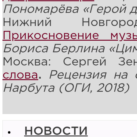
Пономарёва «Герой д
Нижний Новгоро
Прикосновение муз
Бориса Берлина «Ци
Москва: Сергей Зе
слова
.
Рецензия на с
Нарбута (ОГИ, 2018)
НОВОСТИ