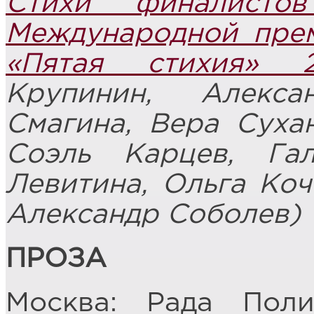
Стихи финалисто
Международной пре
«Пятая стихия» 
Крупинин, Алекс
Смагина, Вера Суха
Соэль Карцев, Га
Левитина, Ольга Коч
Александр Соболев)
ПРОЗА
Москва: Рада Пол