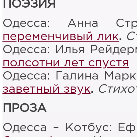
ПОЭЗИЯ
Одесса: Анна Ст
переменчивый лик
.
С
Одесса: Илья Рейдер
полсотни лет спустя
Одесса: Галина Мар
заветный звук
.
Стихо
ПРОЗА
Одесса – Котбус: Е