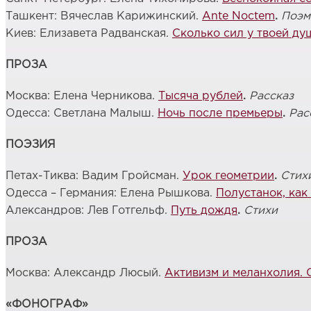
Ташкент: Вячеслав Карижинский.
Ante Noctem
.
Поэм
Киев: Елизавета Радванская.
Сколько сил у твоей ду
ПРОЗА
Москва: Елена Черникова.
Тысяча рублей
.
Рассказ
Одесса: Светлана Малыш.
Ночь после премьеры
.
Рас
ПОЭЗИЯ
Петах-Тиква: Вадим Гройсман.
Урок геометрии
.
Стих
Одесса – Германия: Елена Рышкова.
Полустанок, как
Александров: Лев Готгельф.
Путь дождя
.
Стихи
ПРОЗА
Москва: Александр Люсый.
Активизм и меланхолия. 
«ФОНОГРАФ»