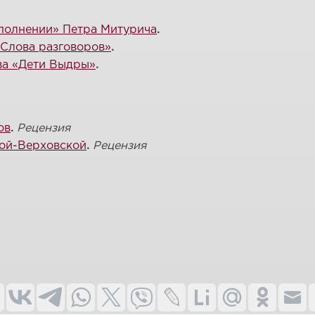
полнении» Петра Митурича
.
Слова разговоров»
.
ва «Дети Выдры»
.
ов
.
Рецензия
ой-Верховской
.
Рецензия