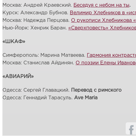
Москва: Андрей Краевский.
Беседуя с небом на ты
.
Курск: Александр Бубнов.
Велимир Хлебников в «ис
Москва: Надежда Перцова.
О рукописи Хлебникова «
Нью-Йорк: Хенрик Баран.
«Сверхповесть» Хлебнико
«ШКАФ»
Симферополь: Марина Матвеева.
Гармония контраст
Москва: Станислав Айдинян.
О поэзии Елены Иванов
«АВИАРИЙ»
Одесса: Сергей Главацкий.
Перевод с римского
Одесса: Геннадий Тарасуль.
Ave Maria