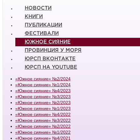
НОВОСТИ
КНИГИ
ПУБЛИКАЦИИ
ФЕСТИВАЛИ
ЮЖНОЕ СИЯНИЕ
ПРОВИНЦИЯ У МОРЯ
ЮРСП ВКОНТАКТЕ
ЮРСП НА YOUTUBE
«Южное сияние» №2/2024
«Южное сияние» №1/2024
«Южное сияние» №4/2023
«Южное сияние» №3/2023
«Южное сияние» №2/2023
«Южное сияние» №1/2023
«Южное сияние» №4/2022
«Южное сияние» №3/2022
«Южное сияние» №2/2022
«Южное сияние» №1/2022
«Южное сияние» №4/2021