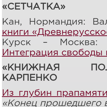
«СЕТЧАТКА»
Кан, Нормандия: В
книги «Древнерусско
Курск – Москва: 
Интеграция свободы 
«КНИЖНАЯ ПО
КАРПЕНКО
Из глубин прапамят
«Конец прошедшего 