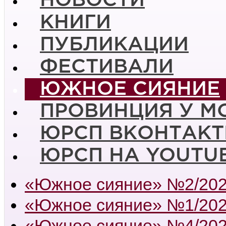
НОВОСТИ
КНИГИ
ПУБЛИКАЦИИ
ФЕСТИВАЛИ
ЮЖНОЕ СИЯНИЕ
ПРОВИНЦИЯ У М
ЮРСП ВКОНТАКТ
ЮРСП НА YOUTU
«Южное сияние» №2/20
«Южное сияние» №1/20
«Южное сияние» №4/20