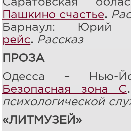
Саратовская обла
Пашкино счастье
.
Рас
Барнаул: Юрий
рейс
.
Рассказ
ПРОЗА
Одесса – Нью-Йо
Безопасная зона С
.
психологической сл
«ЛИТМУЗЕЙ»