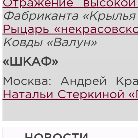
Отражение высокой
Фабриканта «Крылья
Рыцарь «некрасовск
Ковды «Валун»
«
ШКАФ»
Москва: Андрей Кр
Натальи Стеркиной 