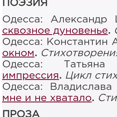
ПОЭЗИЯ
Одесса: Александр
сквозное дуновенье
.
Одесса: Константин 
окном
.
Стихотворени
Одесса: Татьян
импрессия
.
Цикл сти
Одесса: Владислава
мне и не хватало
.
Сти
ПРОЗА