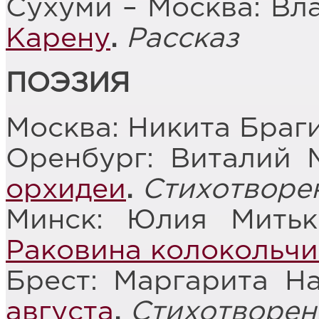
Сухуми – Москва: Вл
Карену
.
Рассказ
ПОЭЗИЯ
Москва: Никита Браг
Оренбург: Виталий 
орхидеи
.
Стихотворе
Минск: Юлия Мить
Раковина колокольчи
Брест: Маргарита Н
августа
.
Стихотворен