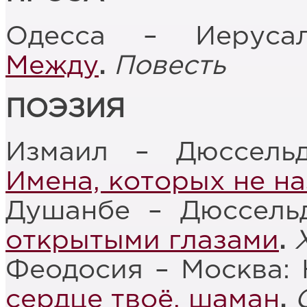
Одесса – Иерусал
Между
.
Повесть
ПОЭЗИЯ
Измаил – Дюссельд
Имена, которых не н
Душанбе – Дюссель
открытыми глазами
.
Феодосия – Москва: 
сердце твоё, шаман
.