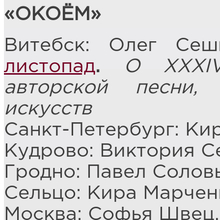
«ОКОЁМ»
Витебск: Олег Се
листопад
.
О XXXIV
авторской песни,
искусств
Санкт-Петербург: Ки
Кудрово: Виктория С
Гродно: Павел Солов
Сельцо: Кира Марчен
Москва: Софья Швец