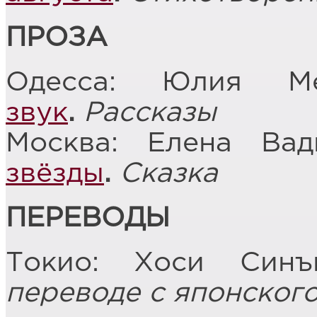
ПРОЗА
Одесса: Юлия М
звук
.
Рассказы
Москва: Елена Ва
звёзды
.
Сказка
ПЕРЕВОДЫ
Токио: Хоси Син
переводе с японског