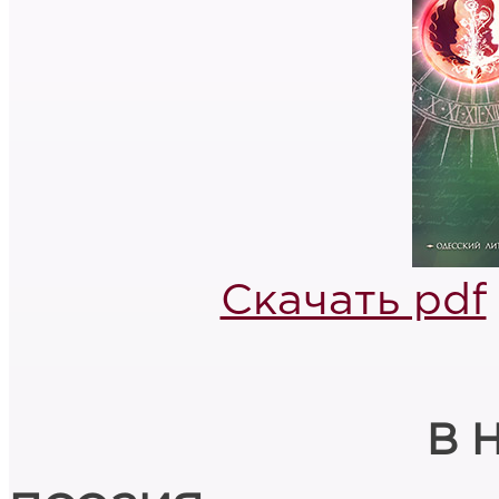
Скачать pdf
В 