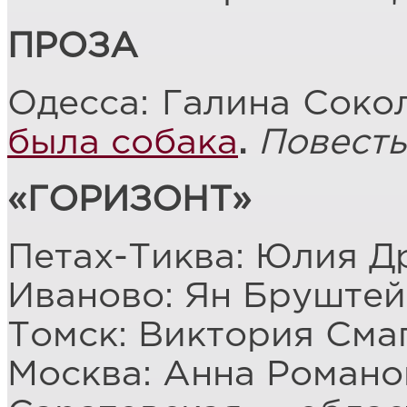
ПРОЗА
Одесса: Галина Соко
была собака
.
Повесть
«ГОРИЗОНТ»
Петах-Тиква: Юлия Д
Иваново: Ян Бруштей
Томск: Виктория Сма
Москва: Анна Романо