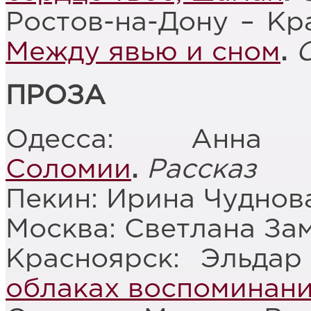
Ростов-на-Дону – Кр
Между явью и сном
.
ПРОЗА
Одесса: Анна
Соломии
.
Рассказ
Пекин: Ирина Чуднов
Москва: Светлана За
Красноярск: Эльда
облаках воспоминан