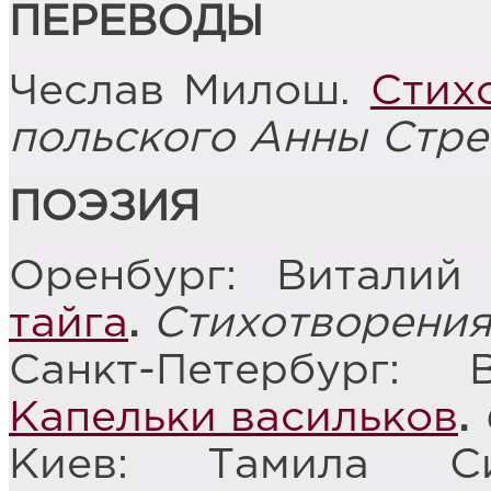
ПЕРЕВОДЫ
Чеслав Милош.
Стих
польского Анны Стр
ПОЭЗИЯ
Оренбург: Виталий
тайга
.
Стихотворени
Санкт-Петербург:
Капельки васильков
.
Киев: Тамила С