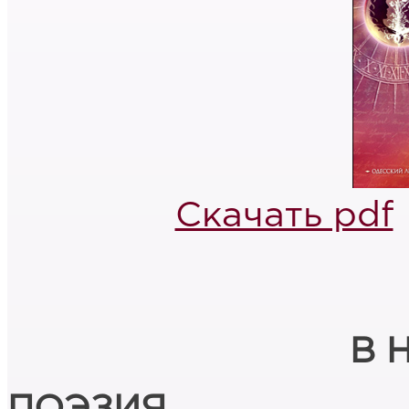
Скачать pdf
В 