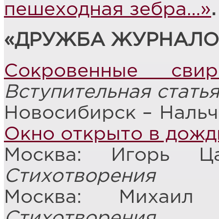
пешеходная зебра…»
.
«ДРУЖБА ЖУРНАЛО
Сокровенные сви
Вступительная стать
Новосибирск – Нальч
Окно открыто в дожд
Москва: Игорь 
Стихотворения
Москва: Михаи
Стихотворения