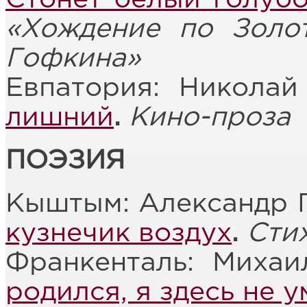
«Хождение по Золо
Гофкина»
Евпатория: Никола
лишний
.
Кино-проза
ПОЭЗИЯ
Кыштым: Александр 
кузнечик воздух
.
Сти
Франкенталь: Миха
родился, я здесь не 