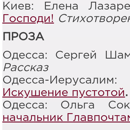
Киев: Елена Лазар
Господи!
Стихотворе
ПРОЗА
Одесса: Сергей Ша
Рассказ
Одесса-Иерусали
Искушение пустотой
.
Одесса: Ольга Со
начальник Главпочта