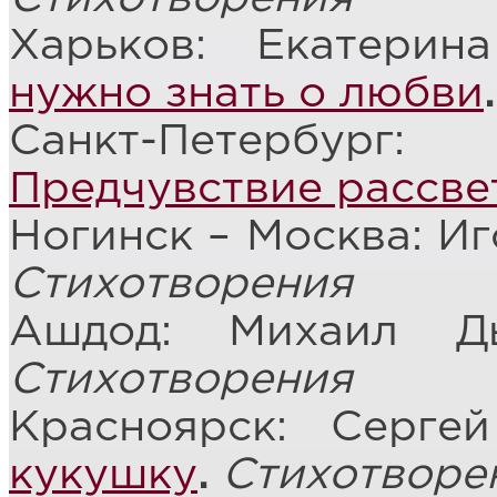
Харьков: Екатерин
нужно знать о любви
.
Санкт-Петербург
Предчувствие рассве
Ногинск – Москва: И
Стихотворения
Ашдод: Михаил 
Стихотворения
Красноярск: Серге
кукушку
.
Стихотворе