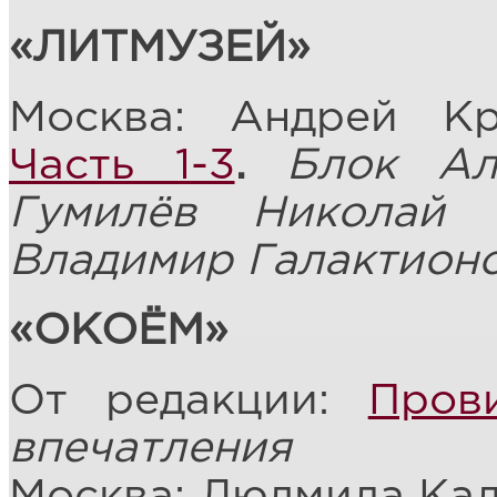
«ЛИТМУЗЕЙ»
Москва: Андрей К
Часть 1-3
.
Блок Ал
Гумилёв Николай 
Владимир Галактион
«ОКОЁМ»
От редакции:
Пров
впечатления
Москва: Людмила Ка