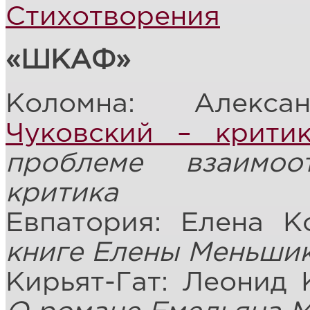
Стихотворения
«ШКАФ»
Коломна: Алекс
Чуковский – крити
проблеме взаимо
критика
Евпатория: Елена 
книге Елены Меньшик
Кирьят-Гат: Леонид 