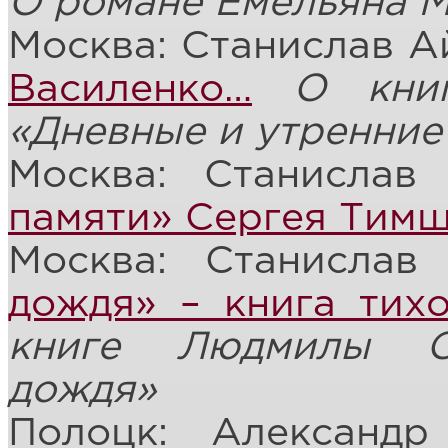
О романе Емельяна М
Москва: Станислав А
Василенко…
О кни
«Дневные и утренни
Москва: Станислав
памяти» Сергея Тим
Москва: Станислав
дождя» – книга тих
книге Людмилы С
дождя»
Полоцк: Александ