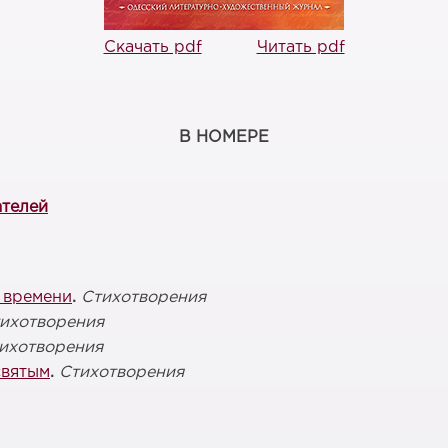
Скачать pdf
Читать pdf
В НОМЕРЕ
ателей
 времени
.
Стихотворения
ихотворения
ихотворения
святым
.
Стихотворения