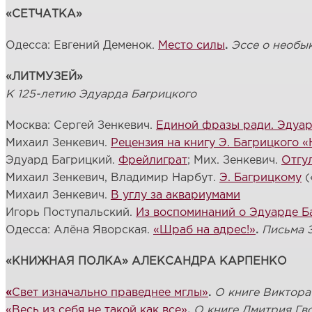
«СЕТЧАТКА»
Одесса: Евгений Деменок.
Место силы
.
Эссе о необы
«ЛИТМУЗЕЙ»
К 125-летию Эдуарда Багрицкого
Москва: Сергей Зенкевич.
Единой фразы ради. Эдуар
Михаил Зенкевич.
Рецензия на книгу Э. Багрицкого 
Эдуард Багрицкий.
Фрейлиграт
; Мих. Зенкевич.
Отгу
Михаил Зенкевич, Владимир Нарбут.
Э. Багрицкому
(
Михаил Зенкевич.
В углу за аквариумами
Игорь Поступальский.
Из воспоминаний о Эдуарде Б
Одесса: Алёна Яворская.
«Шраб на адрес!»
.
Письма 
«КНИЖНАЯ ПОЛКА» АЛЕКСАНДРА КАРПЕНКО
«
Свет изначально праведнее мглы»
.
О книге Виктор
«Весь из себя не такой как все»
.
О книге Дмитрия Гв