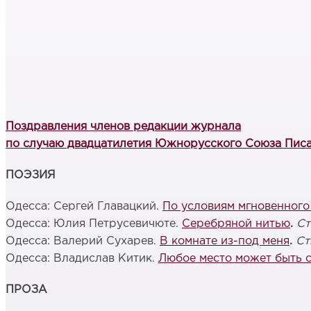
Поздравления членов редакции журнала
по случаю двадцатилетия Южнорусского Союза Пис
ПОЭЗИЯ
Одесса: Сергей Главацкий.
По условиям мгновенного
Одесса: Юлия Петрусевичюте.
Серебряной нитью
.
Ст
Одесса: Валерий Сухарев.
В комнате из-под меня
.
Ст
Одесса: Владислав Китик.
Любое место может быть 
ПРОЗА