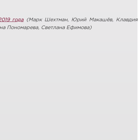
019 года
(Марк Шехтман, Юрий Макашёв, Клавдия
ина Пономарева, Светлана Ефимова)