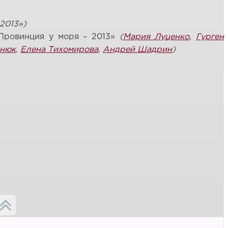
2013»)
«Провинция у моря – 2013»
(
Мария Луценко
,
Гурген
енюк
,
Елена Тихомирова
,
Андрей Шадрин
)