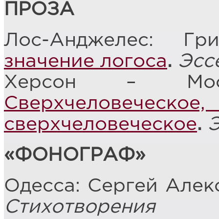
ПРОЗА
Лос-Анджелес: Г
значение логоса
.
Эсс
Херсон – Мос
Сверхчелове
сверхчеловеческое
.
«ФОНОГРАФ»
Одесса: Сергей Алек
Стихотворения