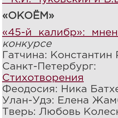
«ОКОЁМ»
«45-й калибр»: мне
конкурсе
Гатчина: Константин
Санкт-Петербург
Стихотворения
Феодосия: Ника Батх
Улан-Удэ: Елена Жам
Тверь: Любовь Колес