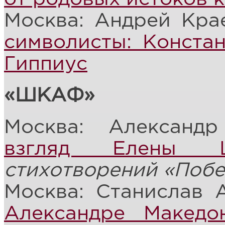
Москва: Андрей Кра
символисты: Конста
Гиппиус
«ШКАФ»
Москва: Александ
взгляд Елены Ш
стихотворений «Побе
Москва: Станислав 
Александре Македо