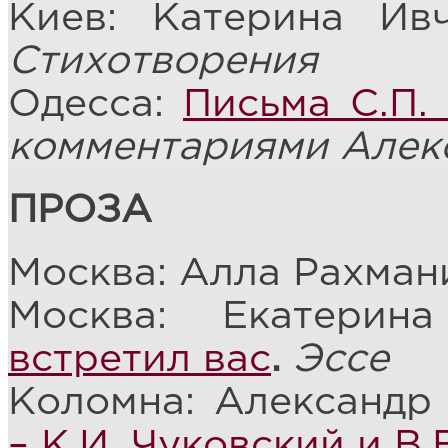
Киев: Катерина Ив
Стихотворения
Одесса:
Письма С.П.
комментариями Алек
ПРОЗА
Москва: Алла Рахман
Москва: Екатери
встретил вас
.
Эссе
Коломна: Александр
– К.И. Чуковский и В