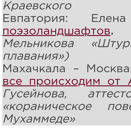
Краевского
Евпатория: Ел
поэзоландшафтов
.
Мельникова «Штур
плавания»)
Махачкала – Москва
все происходим от 
Гусейнова, аттес
«кораническое по
Мухаммеде»