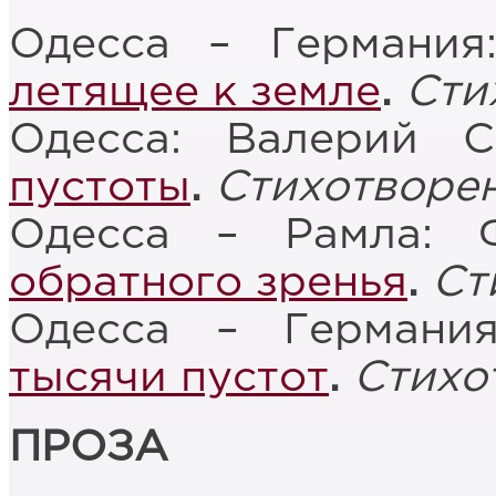
Одесса – Германи
летящее к земле
.
Сти
Одесса: Валерий 
пустоты
.
Стихотворе
Одесса – Рамла: 
обратного зренья
.
Ст
Одесса – Германи
тысячи пустот
.
Стихо
ПРОЗА