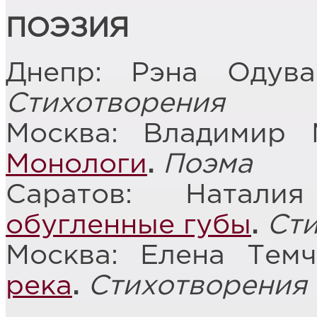
ПОЭЗИЯ
Днепр: Рэна Одув
Стихотворения
Москва: Владимир
Монологи
.
Поэма
Саратов: Натал
обугленные губы
.
Ст
Москва: Елена Тем
река
.
Стихотворения