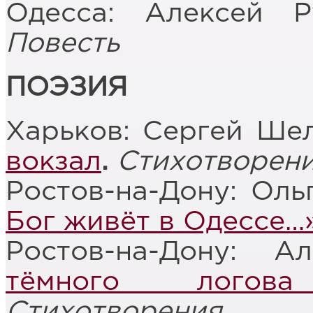
Одесса: Алексей 
Повесть
ПОЭЗИЯ
Харьков: Сергей Ше
вокзал
.
Стихотворен
Ростов-на-Дону: Оль
Бог живёт в Одессе…
Ростов-на-Дону: 
тёмного логов
Стихотворения