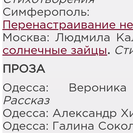
Симферополь: 
Перенастраивание н
Москва: Людмила Ка
солнечные зайцы
.
Сти
ПРОЗА
Одесса: Верони
Рассказ
Одесса: Александр Х
Одесса: Галина Соко