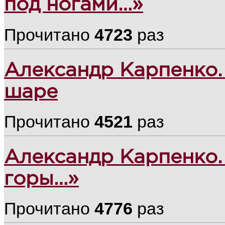
под ногами…»
Прочитано
4723
раз
Александр Карпенко.
шаре
Прочитано
4521
раз
Александр Карпенко.
горы…»
Прочитано
4776
раз