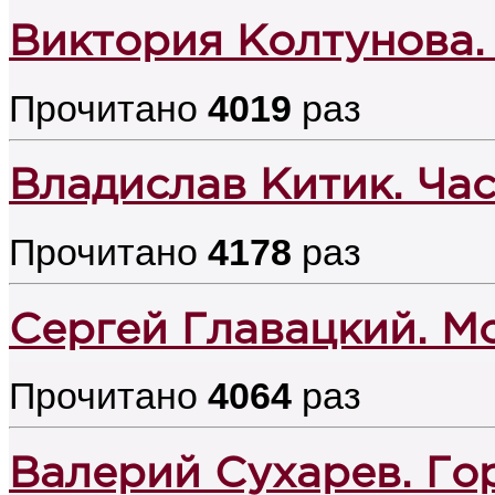
Виктория Колтунова.
Прочитано
4019
раз
Владислав Китик. Ча
Прочитано
4178
раз
Сергей Главацкий. М
Прочитано
4064
раз
Валерий Сухарев. Гор