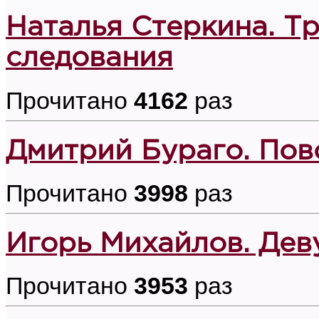
Наталья Стеркина. Т
следования
Прочитано
4162
раз
Дмитрий Бураго. Пов
Прочитано
3998
раз
Игорь Михайлов. Дев
Прочитано
3953
раз