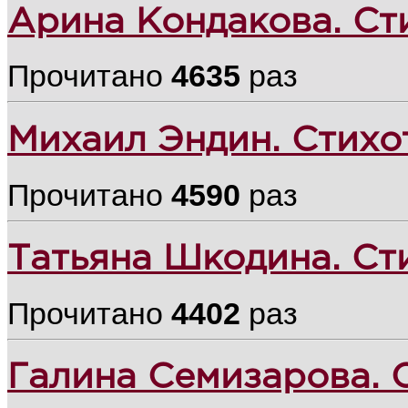
Арина Кондакова. Ст
Прочитано
4635
раз
Михаил Эндин. Стихо
Прочитано
4590
раз
Татьяна Шкодина. Ст
Прочитано
4402
раз
Галина Семизарова. 