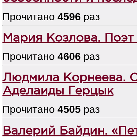
Прочитано
4596
раз
Мария Козлова. Поэт
Прочитано
4606
раз
Людмила Корнеева. С
Аделаиды Герцык
Прочитано
4505
раз
Валерий Байдин. «Пе