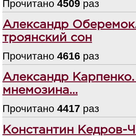
Прочитано
4509
раз
Александр Оберемок.
троянский сон
Прочитано
4616
раз
Александр Карпенко.
мнемозина…
Прочитано
4417
раз
Константин Кедров-Ч