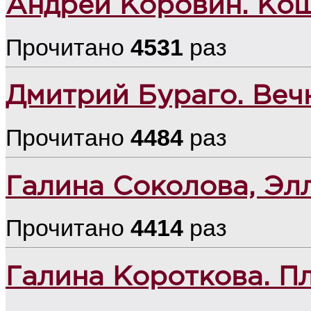
Андрей Коровин. Кош
Прочитано
4531
раз
Дмитрий Бураго. Веч
Прочитано
4484
раз
Галина Соколова, Элл
Прочитано
4414
раз
Галина Короткова. П