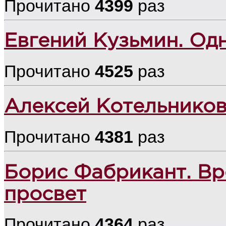
Прочитано
4399
раз
Евгений Кузьмин. Од
Прочитано
4525
раз
Алексей Котельников.
Прочитано
4381
раз
Борис Фабрикант. Вр
просвет
Прочитано
4364
раз