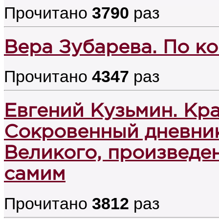
Прочитано
3790
раз
Вера Зубарева. По ко
Прочитано
4347
раз
Евгений Кузьмин. Кр
Сокровенный дневни
Великого, произведе
самим
Прочитано
3812
раз