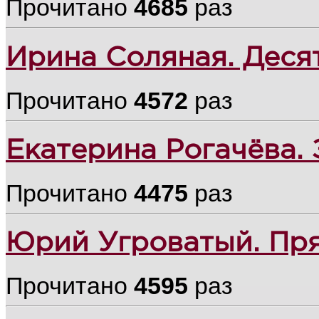
Прочитано
4685
раз
Ирина Соляная. Деся
Прочитано
4572
раз
Екатерина Рогачёва. 
Прочитано
4475
раз
Юрий Угроватый. Пр
Прочитано
4595
раз