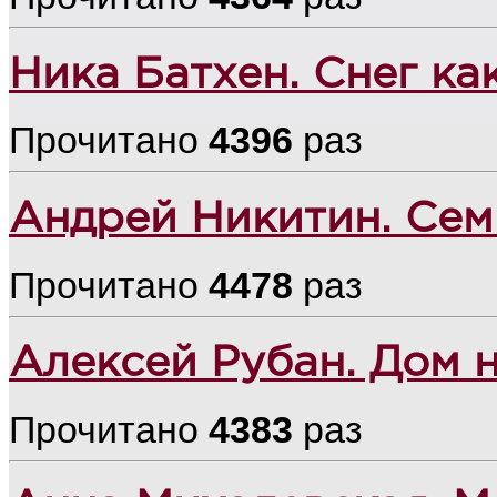
Ника Батхен. Снег к
Прочитано
4396
раз
Андрей Никитин. Сем
Прочитано
4478
раз
Алексей Рубан. Дом 
Прочитано
4383
раз