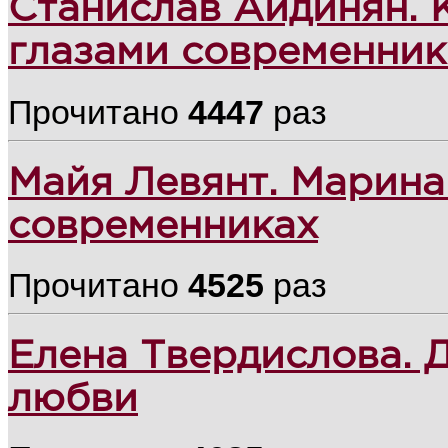
Станислав Айдинян. 
глазами современник
Прочитано
4447
раз
Майя Левянт. Марина
современниках
Прочитано
4525
раз
Елена Твердислова. 
любви