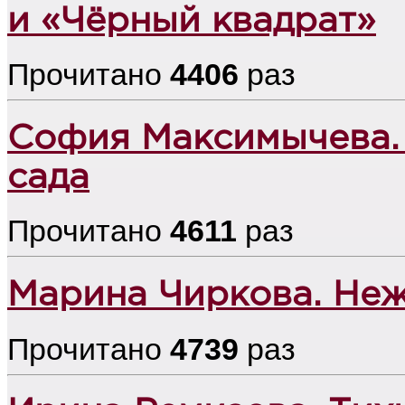
и «Чёрный квадрат»
Прочитано
4406
раз
София Максимычева.
сада
Прочитано
4611
раз
Марина Чиркова. Не
Прочитано
4739
раз