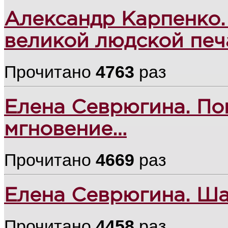
Александр Карпенко.
великой людской пе
Прочитано
4763
раз
Елена Севрюгина. По
мгновение…
Прочитано
4669
раз
Елена Севрюгина. Ш
Прочитано
4458
раз