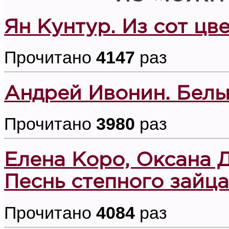
Ян Кунтур. Из сот цв
Прочитано
4147
раз
Андрей Ивонин. Белы
Прочитано
3980
раз
Елена Коро, Оксана Д
Песнь степного зайца
Прочитано
4084
раз