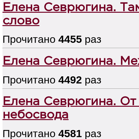
Елена Севрюгина. Там
слово
Прочитано
4455
раз
Елена Севрюгина. Ме
Прочитано
4492
раз
Елена Севрюгина. От
небосвода
Прочитано
4581
раз