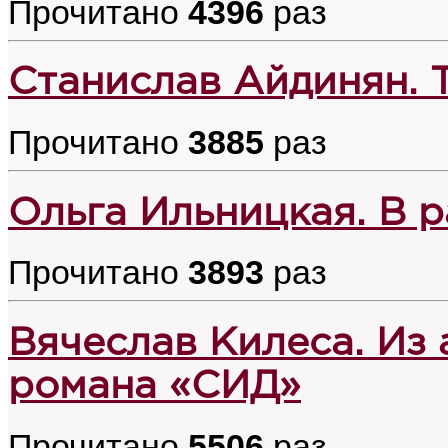
Прочитано
4396
раз
Станислав Айдинян. 
Прочитано
3885
раз
Ольга Ильницкая. В ра
Прочитано
3893
раз
Вячеслав Килеса. Из
романа «СИД»
Прочитано
5506
раз