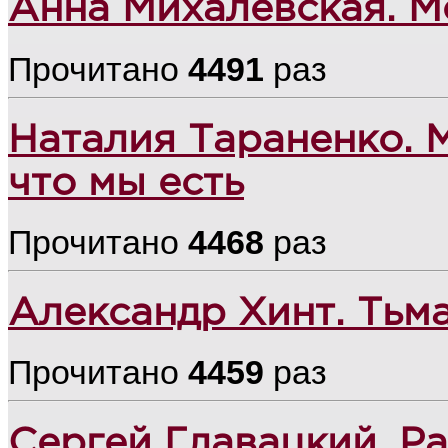
Анна Михалевская. 
Прочитано
4491
раз
Наталия Тараненко. 
что мы есть
Прочитано
4468
раз
Александр Хинт. Тьм
Прочитано
4459
раз
Сергей Главацкий. Р