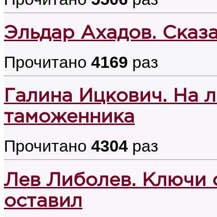
Эльдар Ахадов. Сказ
Прочитано
4169
раз
Галина Ицкович. На 
таможенника
Прочитано
4304
раз
Лев Либолев. Ключи 
оставил