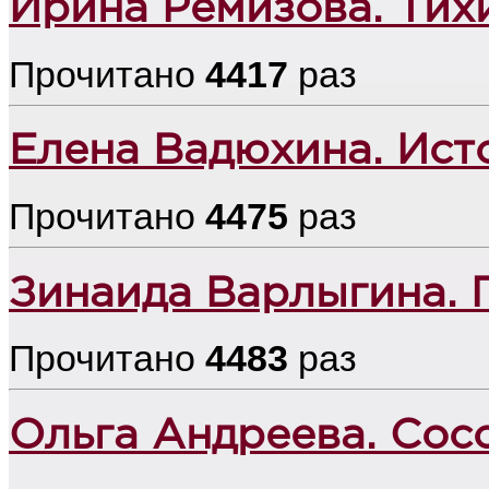
Ирина Ремизова. Тих
Прочитано
4417
раз
Елена Вадюхина. Ист
Прочитано
4475
раз
Зинаида Варлыгина. 
Прочитано
4483
раз
Ольга Андреева. Сос