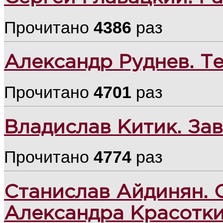
Прочитано
4386
раз
Александр Руднев. Те
Прочитано
4701
раз
Владислав Китик. За
Прочитано
4774
раз
Станислав Айдинян. 
Александра Красотк