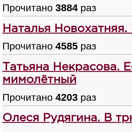
Прочитано
3884
раз
Наталья Новохатняя. 
Прочитано
4585
раз
Татьяна Некрасова. 
мимолётный
Прочитано
4203
раз
Олеся Рудягина. В т