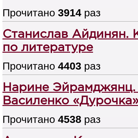
Прочитано
3914
раз
Станислав Айдинян. 
по литературе
Прочитано
4403
раз
Нарине Эйрамджянц.
Василенко «Дурочка
Прочитано
4538
раз