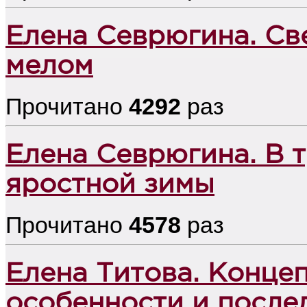
Елена Севрюгина. Све
мелом
Прочитано
4292
раз
Елена Севрюгина. В т
яростной зимы
Прочитано
4578
раз
Елена Титова. Концеп
особенности и после