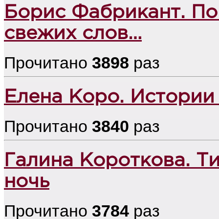
Борис Фабрикант. По
свежих слов…
Прочитано
3898
раз
Елена Коро. Истории
Прочитано
3840
раз
Галина Короткова. Т
ночь
Прочитано
3784
раз