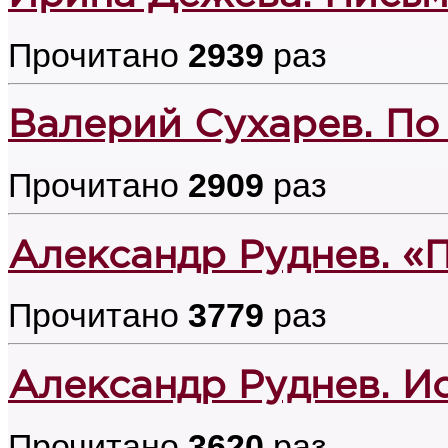
Прочитано
2939
раз
Валерий Сухарев. По
Прочитано
2909
раз
Александр Руднев. «
Прочитано
3779
раз
Александр Руднев. И
Прочитано
3620
раз