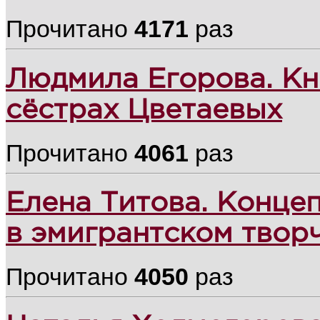
Прочитано
4171
раз
Людмила Егорова. Кни
сёстрах Цветаевых
Прочитано
4061
раз
Елена Титова. Конце
в эмигрантском твор
Прочитано
4050
раз