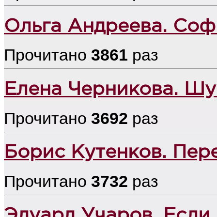
Ольга Андреева. Соф
Прочитано
3861
раз
Елена Черникова. Шу
Прочитано
3692
раз
Борис Кутенков. Пер
Прочитано
3732
раз
Эдуард Учаров. Если