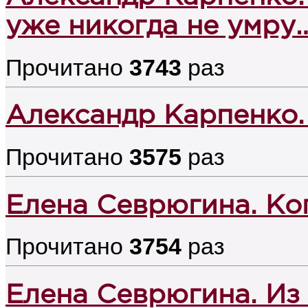
уже никогда не умру
Прочитано
3743
раз
Александр Карпенко.
Прочитано
3575
раз
Елена Севрюгина. Ко
Прочитано
3754
раз
Елена Севрюгина. Из