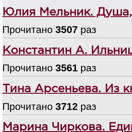
Юлия Мельник. Душа,
Прочитано
3507
раз
Константин А. Ильни
Прочитано
3561
раз
Тина Арсеньева. Из к
Прочитано
3712
раз
Марина Чиркова. Еди