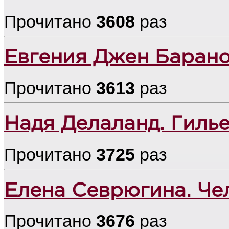
Прочитано
3608
раз
Евгения Джен Барано
Прочитано
3613
раз
Надя Делаланд. Гиль
Прочитано
3725
раз
Елена Севрюгина. Че
Прочитано
3676
раз