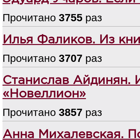
Прочитано
3755
раз
Илья Фаликов. Из кн
Прочитано
3707
раз
Станислав Айдинян. 
«Новеллион»
Прочитано
3857
раз
Анна Михалевская. П