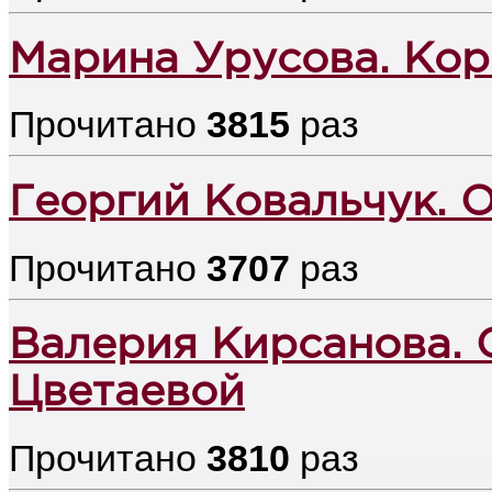
Марина Урусова. Кор
Прочитано
3815
раз
Георгий Ковальчук. 
Прочитано
3707
раз
Валерия Кирсанова. 
Цветаевой
Прочитано
3810
раз