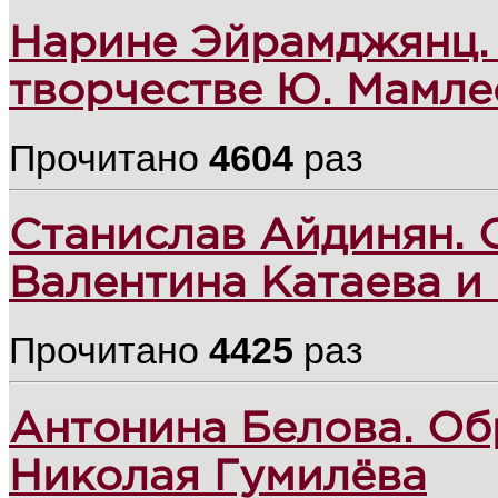
Нарине Эйрамджянц.
творчестве Ю. Мамле
Прочитано
4604
раз
Станислав Айдинян. 
Валентина Катаева и
Прочитано
4425
раз
Антонина Белова. Об
Николая Гумилёва