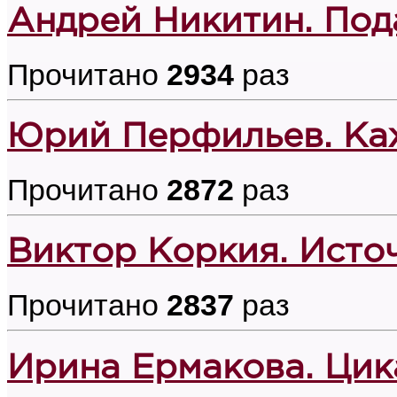
Андрей Никитин. Под
Прочитано
2934
раз
Юрий Перфильев. Каж
Прочитано
2872
раз
Виктор Коркия. Исто
Прочитано
2837
раз
Ирина Ермакова. Цик