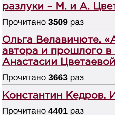
разлуки – М. и А. Цв
Прочитано
3509
раз
Ольга Велавичюте. «А
автора и прошлого в
Анастасии Цветаево
Прочитано
3663
раз
Константин Кедров. И
Прочитано
4401
раз