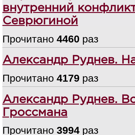
внутренний конфликт
Севрюгиной
Прочитано
4460
раз
Александр Руднев. На
Прочитано
4179
раз
Александр Руднев. В
Гроссмана
Прочитано
3994
раз