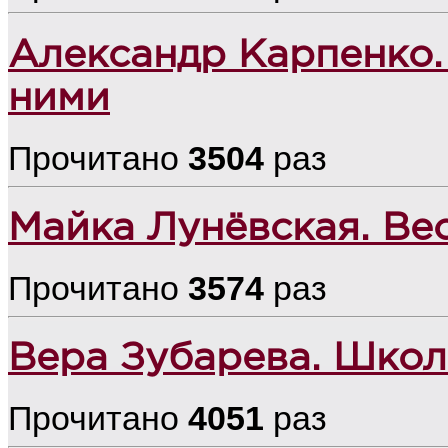
Александр Карпенко.
ними
Прочитано
3504
раз
Майка Лунёвская. Вес
Прочитано
3574
раз
Вера Зубарева. Школ
Прочитано
4051
раз