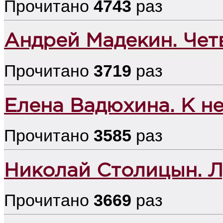
Прочитано
4743
раз
Андрей Мадекин. Чет
Прочитано
3719
раз
Елена Вадюхина. К н
Прочитано
3585
раз
Николай Столицын. 
Прочитано
3669
раз