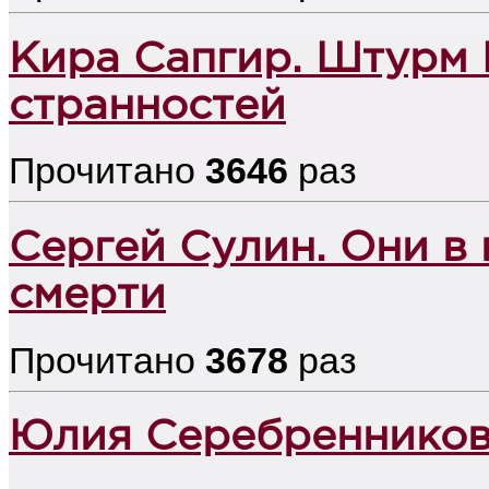
Кира Сапгир. Штурм 
странностей
Прочитано
3646
раз
Сергей Сулин. Они в
смерти
Прочитано
3678
раз
Юлия Серебренников