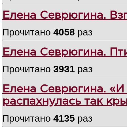
Елена Севрюгина. Взг
Прочитано
4058
раз
Елена Севрюгина. Пт
Прочитано
3931
раз
Елена Севрюгина. «И
распахнулась так кр
Прочитано
4135
раз