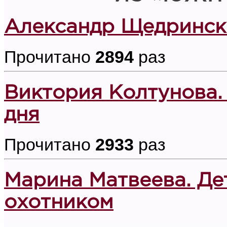
Александр Щедрински
Прочитано
2894
раз
Виктория Колтунова.
дня
Прочитано
2933
раз
Марина Матвеева. Де
охотником