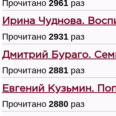
Прочитано
2961
раз
Ирина Чуднова. Восп
Прочитано
2931
раз
Дмитрий Бураго. Сем
Прочитано
2881
раз
Евгений Кузьмин. По
Прочитано
2880
раз