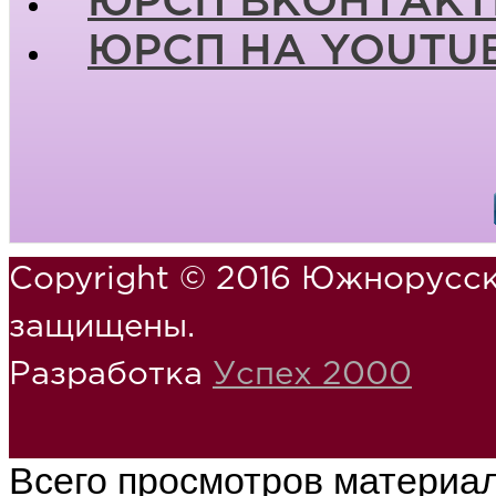
ЮРСП ВКОНТАКТ
ЮРСП НА YOUTU
Copyright © 2016 Южнорусск
защищены.
Разработка
Успех 2000
Всего просмотров материа