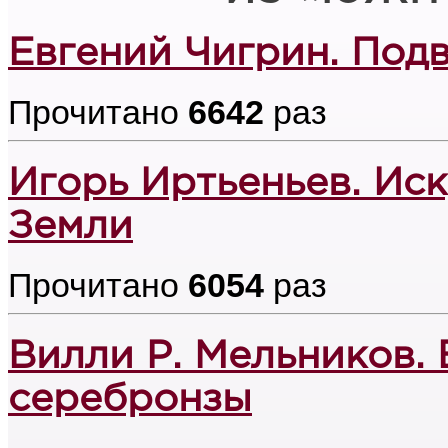
Евгений Чигрин. Под
Прочитано
6642
раз
Игорь Иртьеньев. Ис
Земли
Прочитано
6054
раз
Вилли Р. Мельников.
серебронзы