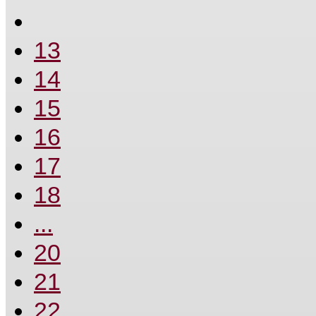
13
14
15
16
17
18
...
20
21
22