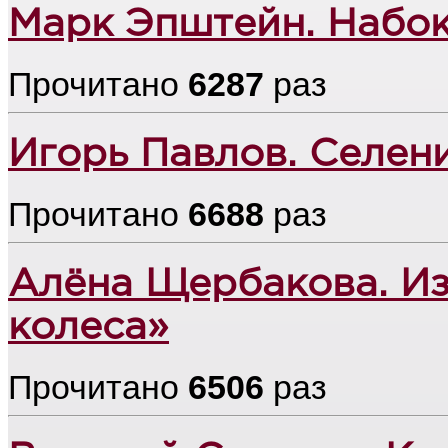
Марк Эпштейн. Набо
Прочитано
6287
раз
Игорь Павлов. Селен
Прочитано
6688
раз
Алёна Щербакова. Из
колеса»
Прочитано
6506
раз