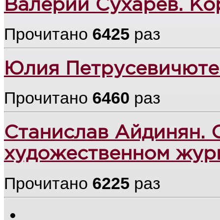
Валерий Сухарев. К
Прочитано
6425
раз
Юлия Петрусевичюте.
Прочитано
6460
раз
Станислав Айдинян. 
художественном жур
Прочитано
6225
раз