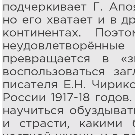
подчеркивает Г. Апо
но его хватает и в д
континентах. Поэт
неудовлетворённы
превращается в «з
воспользоваться за
писателя Е.Н. Чирик
России 1917-18 годов
научиться обуздыват
и страсти, какими