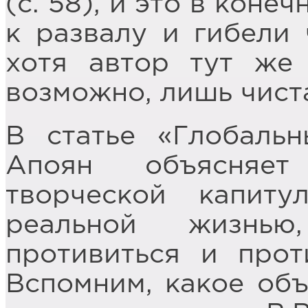
(с. 58), и это в кон
к развалу и гибели 
хотя автор тут же 
возможно, лишь чист
В статье «Глобаль
Апоян объясняет
творческой капиту
реальной жизнью
противиться и прот
Вспомним, какое об