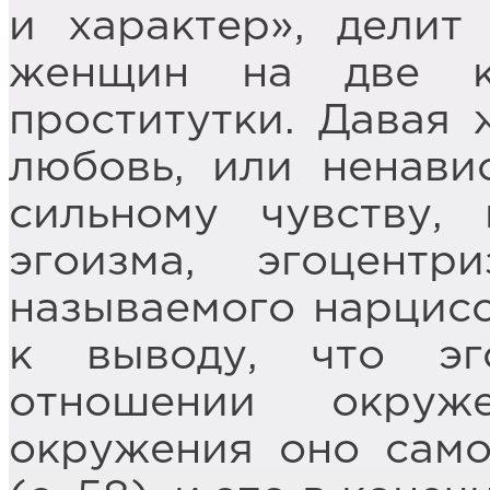
и характер», делит
женщин на две к
проститутки. Давая 
любовь, или ненави
сильному чувству,
эгоизма, эгоцент
называемого нарцисс
к выводу, что э
отношении окруж
окружения оно само