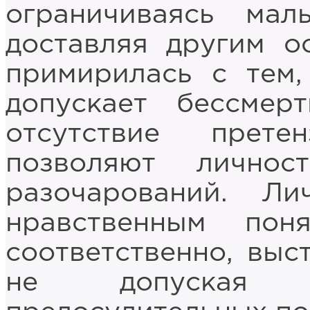
ограничиваясь ма
доставляя другим о
примирилась с тем
допускает бессмерт
отсутствие прете
позволяют личнос
разочарований. Ли
нравственным пон
соответственно, выс
не допуская б