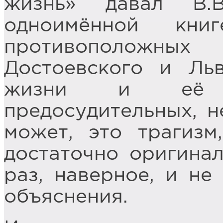
жизнь» давал В.
одноимённой кни
противоположны
Достоевского и Ль
жизни и её с
предосудительных, н
может, это трагизм
достаточно оригинал
раз, наверное, и не
объяснения.