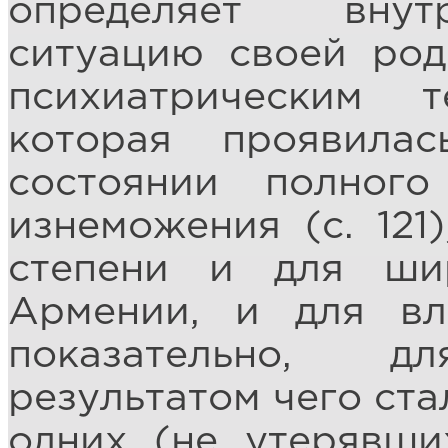
определяет внут
ситуацию своей род
психиатрическим т
которая проявила
состоянии полного
изнеможения (с. 121
степени и для ши
Армении, и для вл
показательно, д
результатом чего ста
одних (не утерявши