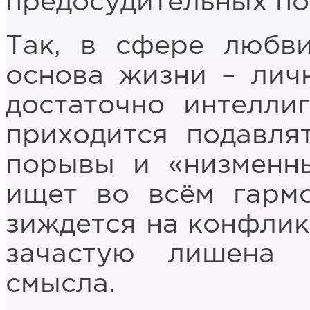
предосудительных по
Так, в сфере любви
основа жизни – личн
достаточно интелли
приходится подавля
порывы и «низменны
ищет во всём гармо
зиждется на конфликт
зачастую лишена 
смысла.