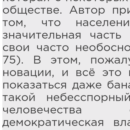
обществе. Автор пр
том, что населен
значительная часть
свои часто необосно
75). В этом, пожа
новации, и всё это
показаться даже бан
такой небесспорны
человечества 
демократическая вл