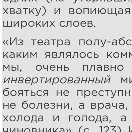
хватку) и вопиющая
широких слоев.
«Из театра полу-абс
каким являлось ком
мы, очень плавно
инвертированный
ми
бояться не преступн
не болезни, а врача,
холода и голода, а
чиновника» (с. 123)