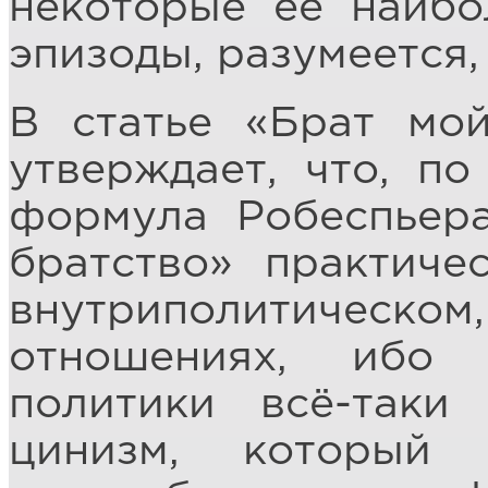
некоторые её наибо
эпизоды, разумеется,
В статье «Брат мо
утверждает, что, по
формула Робеспьера
братство» практиче
внутриполитическом
отношениях, ибо 
политики всё-таки
цинизм, который