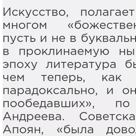
Искусство, полага
многом «божестве
пусть и не в букваль
в проклинаемую ны
эпоху литература б
чем теперь, как
парадоксально, и о
пообедавших», п
Андреева. Советск
Апоян, «была дово