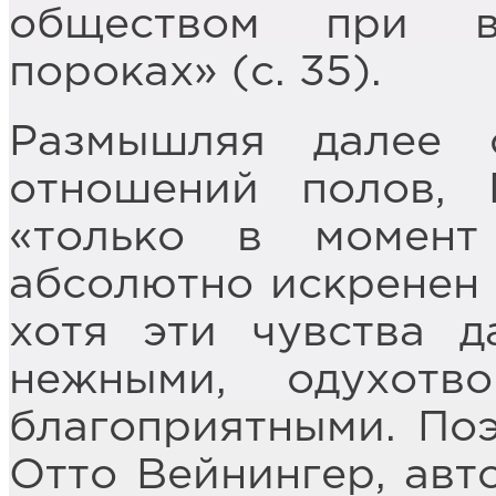
обществом при в
пороках» (с. 35).
Размышляя далее
отношений полов, 
«только в момент
абсолютно искренен в
хотя эти чувства д
нежными, одухотв
благоприятными. Поэ
Отто Вейнингер, авт