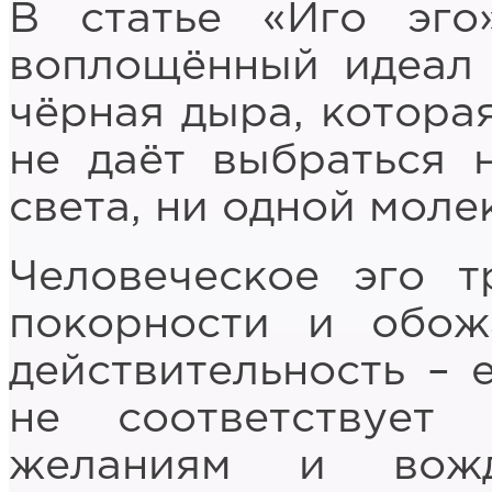
В статье «Иго эго
воплощённый идеал 
чёрная дыра, котора
не даёт выбраться 
света, ни одной молек
Человеческое эго т
покорности и обож
действительность – е
не соответствуе
желаниям и вож