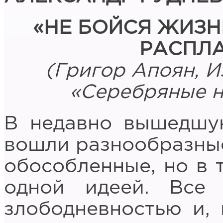
«НЕ БОЙСЯ ЖИЗН
РАСПЛА
(Григор Апоян, Из
«Серебряные ни
В недавно вышедшу
вошли разнообразные 
обособленные, но в 
одной идеей. Все
злободневностью и, 