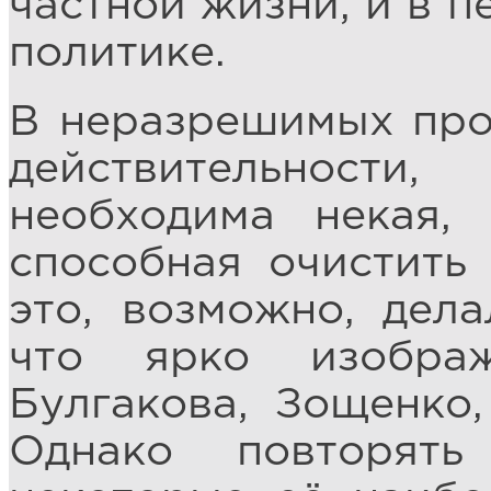
частной жизни, и в п
политике.
В неразрешимых про
действительност
необходима некая, 
способная очистить
это, возможно, дела
что ярко изобра
Булгакова, Зощенко
Однако повторят