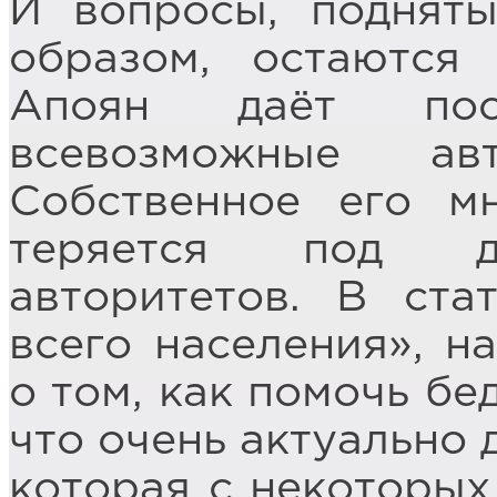
И вопросы, подняты
образом, остаются 
Апоян даёт пос
всевозможные авт
Собственное его м
теряется под да
авторитетов. В ста
всего населения», н
о том, как помочь бе
что очень актуально 
которая с некоторых