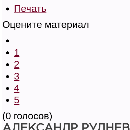
Печать
Оцените материал
1
2
3
4
5
(0 голосов)
АЛЕКСАНДР РУДНЕВ