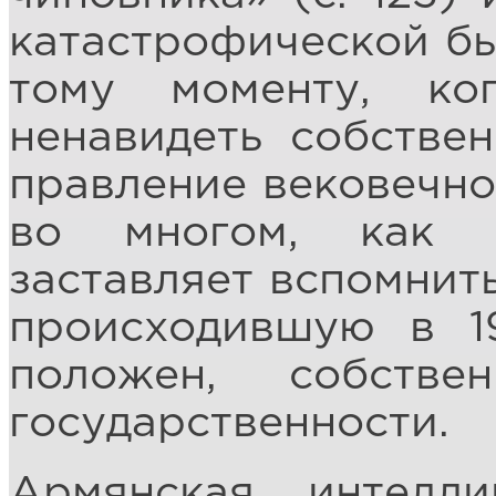
катастрофической б
тому моменту, ко
ненавидеть собстве
правление вековечног
во многом, как п
заставляет вспомнит
происходившую в 19
положен, собстве
государственности.
Армянская интелл