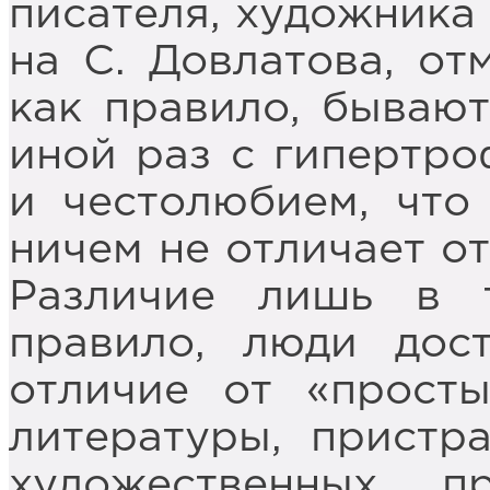
писателя, художника 
на С. Довлатова, отм
как правило, бываю
иной раз с гипертр
и честолюбием, что 
ничем не отличает от
Различие лишь в т
правило, люди дос
отличие от «просты
литературы, пристр
художественных п