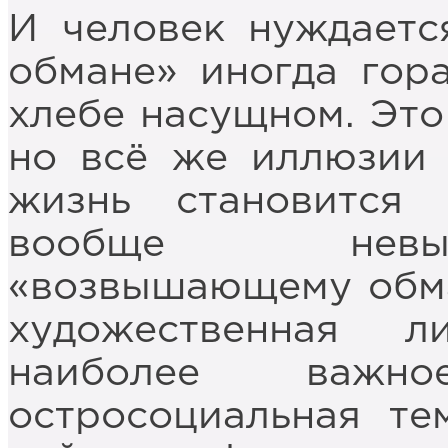
И человек нуждает
обмане» иногда гор
хлебе насущном. Это
но всё же иллюзии 
жизнь становится
вообще невы
«возвышающему обма
художественная л
наиболее важн
остросоциальная те