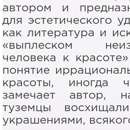
автором и предназ
для эстетического уд
как литература и ис
«выплеском неиз
человека к красоте»
понятие иррационал
красоты, иногда 
замечает автор, н
туземцы восхищал
украшениями, всяког