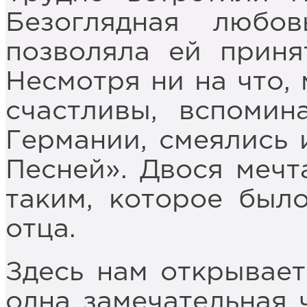
Безоглядная люб
позволяла ей приня
Несмотря ни на что,
счастливы, вспоми
Германии, смеялись 
Песней». Двося мечт
таким, которое был
отца.
Здесь нам открывает
одна замечательная 