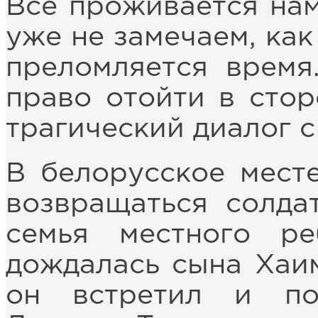
Всё проживается нам
уже не замечаем, как
преломляется время
право отойти в стор
трагический диалог с
В белорусское мест
возвращаться солда
семья местного р
дождалась сына Хаи
он встретил и п