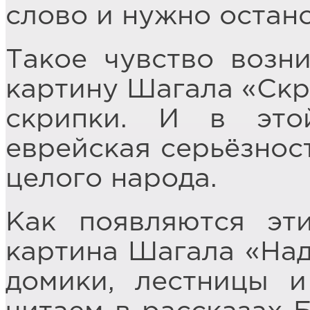
слово и нужно остано
Такое чувство возни
картину Шагала «Ск
скрипки. И в это
еврейская серьёзност
целого народа.
Как появляются эт
картина Шагала «Над
домики, лестницы 