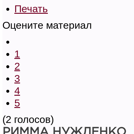
Печать
Оцените материал
1
2
3
4
5
(2 голосов)
РИММА НУЖДЕНКО