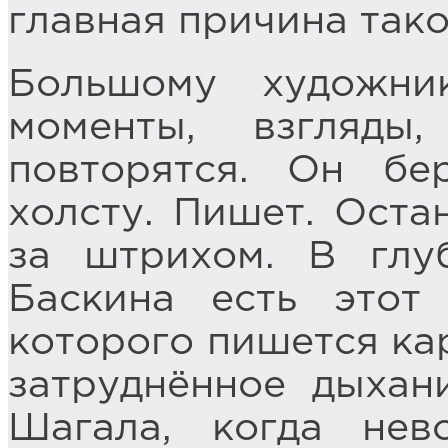
главная причина так
Большому художник
моменты, взгляды
повторятся. Он бе
холсту. Пишет. Оста
за штрихом. В глу
Баскина есть этот 
которого пишется кар
затруднённое дыхан
Шагала, когда нев