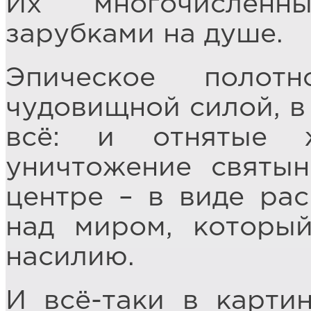
Их многочисленн
зарубками на душе.
Эпическое полот
чудовищной силой, в
всё: и отнятые 
уничтожение святын
центре – в виде рас
над миром, которы
насилию.
И всё-таки в карти