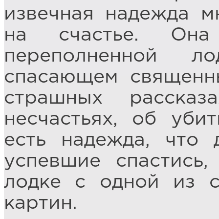
извечная надежда м
на счастье. Он
переполненной л
спасающем священн
страшных расска
несчастьях, об уби
есть надежда, что 
успевшие спастись,
лодке с одной из 
картин.