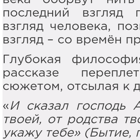
последний взгляд 
взгляд человека, по
взгляд – со времён п
Глубокая философ
рассказе перепл
сюжетом, отсылая к 
«
И сказал господь 
твоей, от родства т
укажу тебе» (Бытие, г