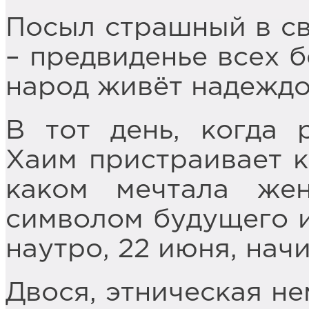
Посыл страшный в св
– предвиденье всех б
народ живёт надеждо
В тот день, когда 
Хаим пристраивает к
каком мечтала жен
символом будущего 
наутро, 22 июня, нач
Двося, этническая не