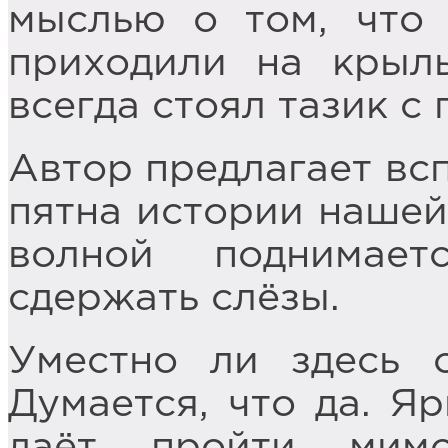
мыслью о том, что
приходили на крыль
всегда стоял тазик с 
Автор предлагает вс
пятна истории нашей
волной поднимае
сдержать слёзы.
Уместно ли здесь 
Думается, что да. Я
даёт пройти мимо