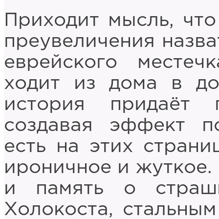
Приходит мысль, что
преувеличения назва
еврейского местеч
ходит из дома в д
история придаёт 
создавая эффект п
есть на этих страни
ироничное и жуткое
и память о страш
Холокоста, стальны