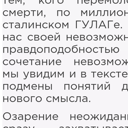
тем, кого перемол
смерти, по миллио
сталинском ГУЛАГе. 
нас своей невозмож
правдоподобност
сочетание невозмож
мы увидим и в тексте
подмены понятий д
нового смысла.
Озарение неожидан