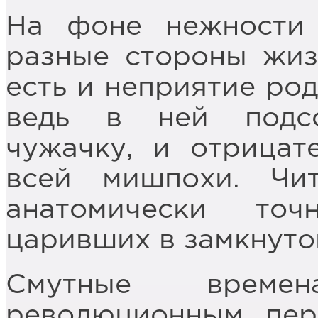
На фоне нежности 
разные стороны жиз
есть и неприятие ро
ведь в ней подсо
чужачку, и отрицат
всей мишпохи. Чит
анатомически то
царивших в замкнуто
Смутные време
революционным пер