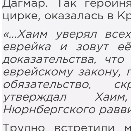
Дагмар. Так героин
цирке, оказалась в К
«…Хаим уверял все
еврейка и зовут её
доказательства, что
еврейскому закону, 
обязательство, с
утверждал Хаим
Нюрнбергского равв
Трудно встретили 