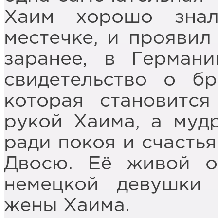
Хаим хорошо зна
местечке, и проявил
заранее, в Герман
свидетельство о бр
которая становитс
рукой Хаима, а му
ради покоя и счасть
Двосю. Её живой о
немецкой девушки 
жены Хаима.