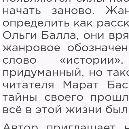
начать заново. Жа
определить как расск
Ольги Балла, они вря
жанровое обозначен
слово «истории
придуманный, но так
читателя Марат Бас
тайны своего прошл
всё в этой жизни был
Автор приглашает 