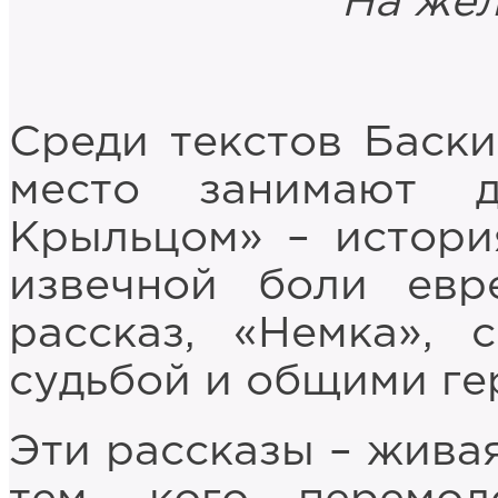
На жёл
Cреди текстов Баски
место занимают 
Крыльцом» – истори
извечной боли евр
рассказ, «Немка»,
судьбой и общими ге
Эти рассказы – живая