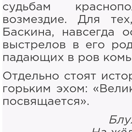
судьбам красноп
возмездие. Для те
Баскина, навсегда о
выстрелов в его ро
падающих в ров комь
Отдельно стоят исто
горьким эхом: «Вели
посвящается».
Блу