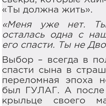
«Ты должна жить».
«Меня уже нет. Т
осталась одна с на
его спасти. Ты не Дво
Выбор – всегда в по
спасти сына в страш
переломная эпоха н
был ГУЛАГ. А после
крыльце своего м