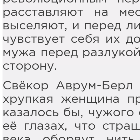
расставляют на ме
выселяют, и перед ли
чувствует себя их д
мужа перед разлукой
сторону.
Свёкор Аврум-Берл 
хрупкая женщина пр
казалось бы, чужого 
её глазах, что стра
века оборвут нить