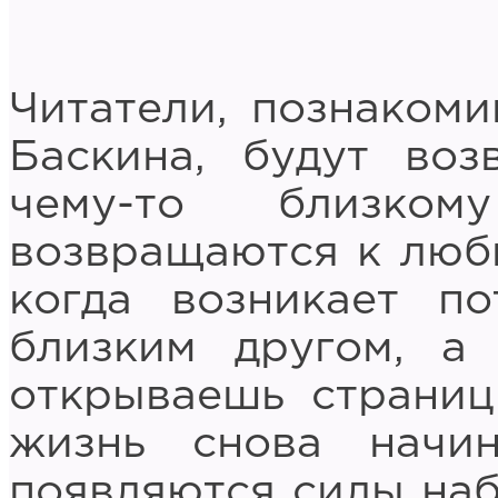
Читатели, познаком
Баскина, будут воз
чему-то близко
возвращаются к люб
когда возникает по
близким другом, а
открываешь страниц
жизнь снова начин
появляются силы наб