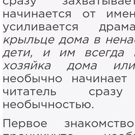
сразу захватыва
начинается от име
усиливается дра
крыльце дома в нена
дети, и им всегда 
хозяйка дома или
необычно начинает
читатель сразу
необычностью.
Первое знакомст