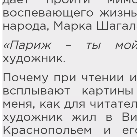
воспевающего жизнь
народа, Марка Шагал
«Париж – ты мой
художник.
Почему при чтении и
всплывают картин
меня, как для читате
художник жил в Ви
Краснопольем и е