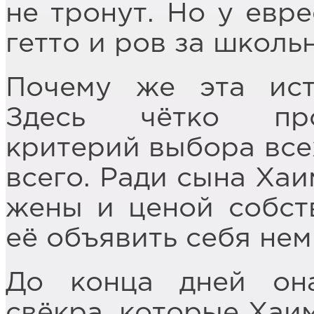
не тронут. Но у евре
гетто и ров за школь
Почему же эта ист
Здесь чётко про
критерий выбора все
всего. Ради сына Хаи
жены и ценой собст
её объявить себя нем
До конца дней он
свёкра, которые Хаим