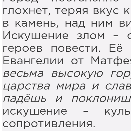
глохнет, теряя вкус 
в камень, над ним ви
Искушение злом – с
героев повести. Её
Евангелии от Матф
весьма высокую гор
царства мира и слав
падёшь и поклониш
искушение – куль
сопротивления.