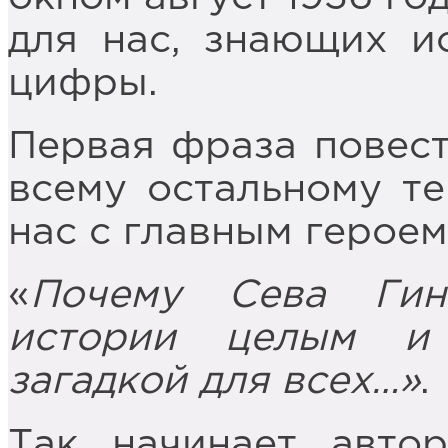
для нас, знающих и
цифры.
Первая фраза повест
всему остальному те
нас с главным героем
«
Почему Сева Гин
истории целым и 
загадкой для всех…»
.
Так начинает авто