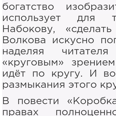
богатство изобраз
использует для т
Набокову, «сделать
Волкова искусно по
наделяя читател
«круговым» зрением
идёт по кругу. И в
размыкания этого кру
В повести «Коробк
правах полноценн