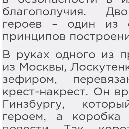
благополучия. Дво
героев – один из 
принципов построени
В руках одного из 
из Москвы, Лоскутенк
зефиром, перевяз
крест-накрест. Он в
Гинзбургу, котор
героем, а коробка