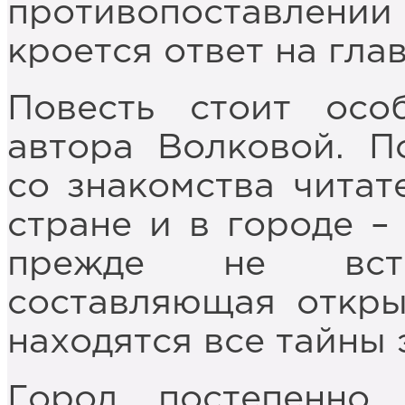
противопоставлении
кроется ответ на гла
Повесть стоит осо
автора Волковой. П
со знакомства читат
стране и в городе –
прежде не встре
составляющая откры
находятся все тайны 
Город постепенно