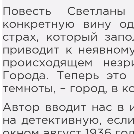
Повесть Светлан
конкретную вину од
страх, который запо
приводит к неявному
происходящем незр
Города. Теперь это
темноты, – город, в 
Автор вводит нас в 
на детективную, если
окном август 1936 го