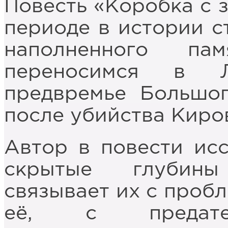
Повесть «Коробка с 
периоде в истории с
наполненного па
переносимся в Л
предвремье Большог
после убийства Киро
Автор в повести исс
скрытые глубины
связывает их с пробл
её, с предате