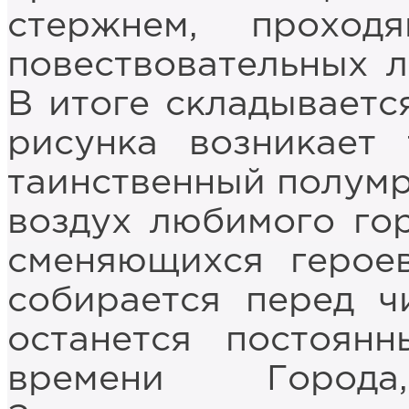
стержнем, проход
повествовательных 
В итоге складывается
рисунка возникает 
таинственный полумр
воздух любимого гор
сменяющихся герое
собирается перед ч
останется постоян
времени Город