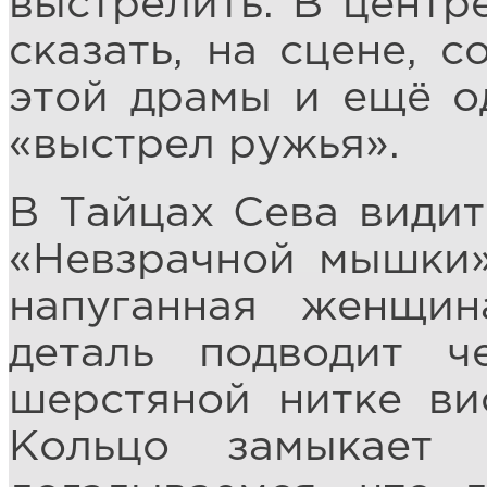
выстрелить. В центре
сказать, на сцене, 
этой драмы и ещё од
«выстрел ружья».
В Тайцах Сева видит
«Невзрачной мышки»
напуганная женщи
деталь подводит 
шерстяной нитке ви
Кольцо замыкает