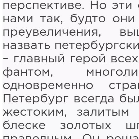
перспективе. Но эти
нами так, будто они
преувеличения, 
назвать петербургски
– главный герой всех
фантом, много
одновременно стр
Петербург всегда бы
жестоким, залитым
блеске золотых ш
праведным. Он реша