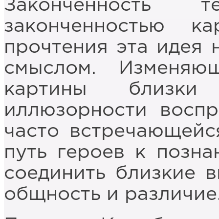
Законченность 
законченностью к
прочтения эта идея 
смыслом. Изменяю
картины близк
иллюзорности воспр
часто встречающейс
путь героев к позна
соединить близкие в
общность и различие