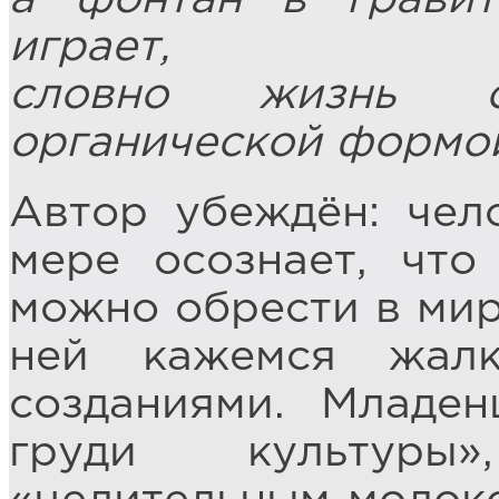
играет,
словно жизнь 
органической формо
Автор убеждён: чел
мере осознает, что
можно обрести в мир
ней кажемся жал
созданиями. Младе
груди культуры