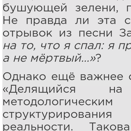
бушующей зелени, 
Не правда ли эта с
отрывок из песни З
на то, что я спал: я 
а не мёртвый…»
?
Однако ещё важнее о
«Делящийся на
методологически
структурирован
реальности. Таков