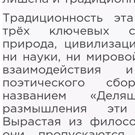
Традиционность эт
трёх ключевых со
природа, цивилизаци
ни науки, ни мирово
взаимодействия 
поэтического сб
названием «Дел
размышления эти
Вырастая из филосо
они пропускаются