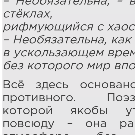
– Необязательна, – 
стёклах,
рифмующийся с хаос
– Необязательна, как
в ускользающем врем
без которого мир вп
Всё здесь основан
противного. Поэз
которой якобы ут
повсюду – она ра