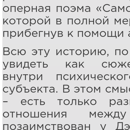
оперная поэма «Сам
которой в полной мер
прибегнув к помощи 
Всю эту историю, по
увидеть как сюже
внутри психическо
субъекта. В этом смы
– есть только ра
отношения межд
позаимствован у Д