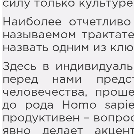
силу только культуре
Наиболее отчетливо
называемом трактате
назвать одним из клю
Здесь в индивидуаль
перед нами предс
человечества, прош
до рода Homo sapie
продуктивен – вопрос
явно делает акцен