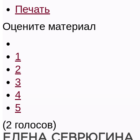
Печать
Оцените материал
1
2
3
4
5
(2 голосов)
ЕЛЕНА СЕВРЮГИНА