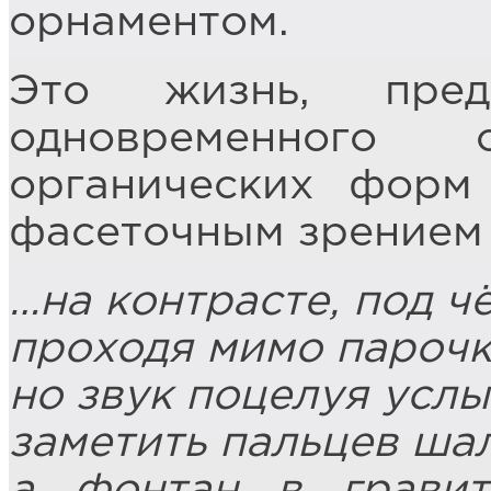
орнаментом.
Это жизнь, пред
одновременного 
органических форм
фасеточным зрением 
…на контрасте, под 
проходя мимо парочки
но звук поцелуя усл
заметить пальцев шал
а фонтан в грави