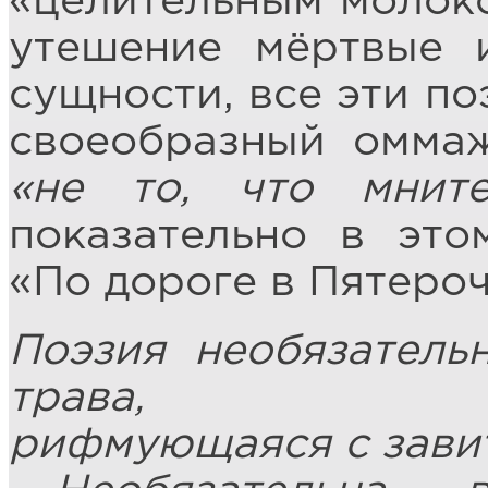
«целительным молок
утешение мёртвые 
сущности, все эти п
своеобразный омма
«не то, что мнит
показательно в это
«По дороге в Пятероч
Поэзия необязательн
трава,
рифмующаяся с завит