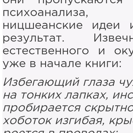
психоанализа, 
ницшеанские идеи 
результат. Изв
естественного и ок
уже в начале книги:
Избегающий глаза чу
на тонких лапках, ин
пробирается скрытно
хоботок изгибая, кр