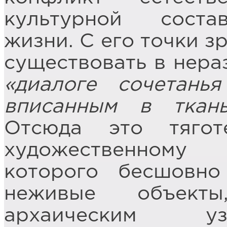
культурной соста
жизни. С его точки з
существовать в нера
«диалоге сочетанья
вписанным в ткань
Отсюда это тягот
художественному 
которого бесшовн
неживые объекты
архаическим уз