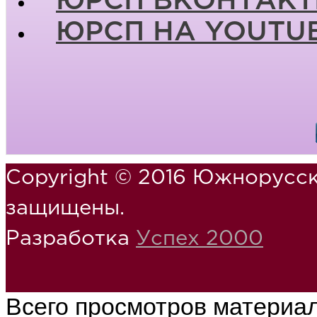
ЮРСП ВКОНТАКТ
ЮРСП НА YOUTU
Copyright © 2016 Южнорусск
защищены.
Разработка
Успех 2000
Всего просмотров материа