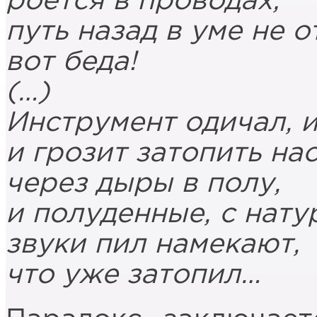
роется в проводах;
путь назад в уме не о
вот беда!
(…)
Инструмент одичал, 
и грозит затопить на
через дыры в полу,
и полуденные, с нату
звуки пил намекают,
что уже затопил…