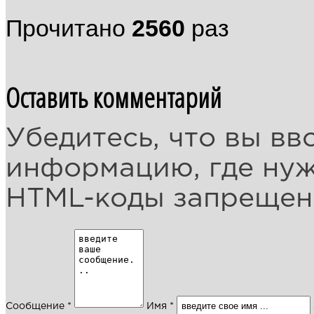
Прочитано
2560
раз
Оставить комментарий
Убедитесь, что вы вв
информацию, где ну
HTML-коды запреще
Сообщение *
Имя *