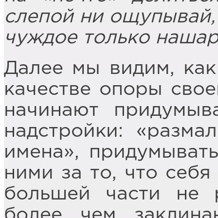
слепой ни ощупывай,
чуждое только нашар
Далее мы видим, ка
качестве опоры свое
начинают придумыв
надстройки: «размал
имена», придумывать
ними за то, что себя
большей части не 
более чем заклина