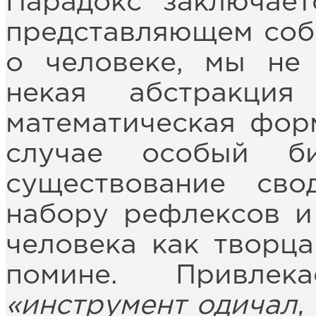
Парадокс заключает
представляющем соб
о человеке, мы не 
некая абстракция 
математическая фор
случае особый би
существование сво
набору рефлексов и
человека как творца
помине. Привлек
«инструмент одичал,