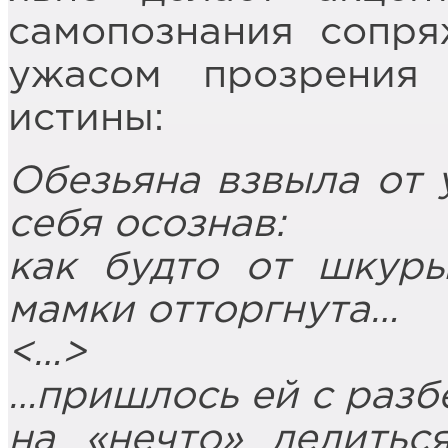
самопознания сопря
ужасом прозрения
истины:
Обезьяна взвыла от 
себя осознав:
как будто от шкур
мамки отторгнута…
<…>
…пришлось ей с разбе
на «нечто» делитьс