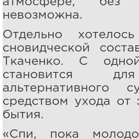
атмосфере, без
невозможна.
Отдельно хотело
сновидческой сост
Ткаченко. С одно
становится д
альтернативного с
средством ухода от 
бытия.
«Спи, пока молодо