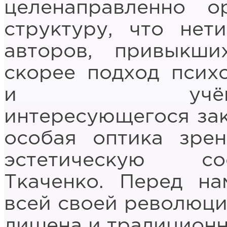
целенаправленно о
структуру, что нет
авторов, привыкши
скорее подход психо
и учёного-ест
интересующегося за
особая оптика зре
эстетическую со
Ткаченко. Перед на
всей своей революци
лишена и традиционн