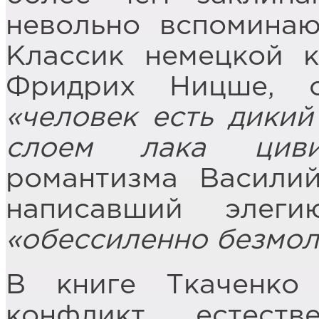
невольно вспоминаю
Классик немецкой 
Фридрих Ницше, 
«человек есть дикий
слоем лака циви
романтизма Васили
написавший элеги
«обессиленно безмол
В книге Ткаченко 
конфликт естест