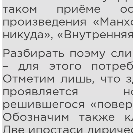
таком приёме ос
произведения «Манх
никуда», «Внутрення
Разбирать поэму сл
– для этого потреб
Отметим лишь, что з
проявляется но
решившегося «повер
Обозначим также к
Две ипостаси лириче