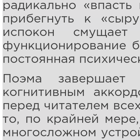
радикально «впасть 
прибегнуть к «сыру
испокон смущает
функционирование б
постоянная психичес
Поэма завершает 
когнитивным аккорд
перед читателем все
то, по крайней мере,
многосложном устрой