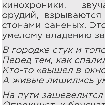
кинохроники, зву
орудий, взрываются
стонами раненых. Это
умелому владению зв
В городке стук и топо
Перед тем, как спали
Кто-то «вышел в окно
А живые лишились ум
На пути зашевелится 