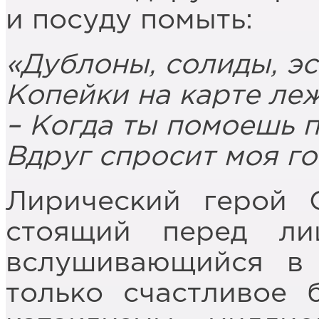
и посуду помыть:
«Дублоны, солиды, э
Копейки на карте леж
– Когда ты помоешь п
Вдруг спросит моя г
Лирический герой С
стоящий перед ли
вслушивающийся в 
только счастливое 