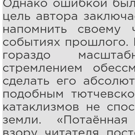
Однако ошибкой было
цель автора заключа
напомнить своему 
событиях прошлого. 
гораздо масшта
стремлением обесс
сделать его абсолю
подобным тютчевско
катаклизмов не спос
земли. «Потаённая
взору читателя пос