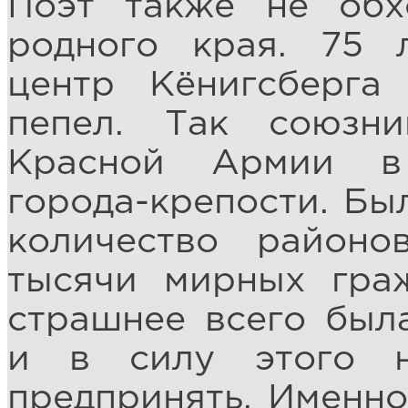
Поэт также не обх
родного края. 75 
центр Кёнигсберга
пепел. Так союзни
Красной Армии в
города-крепости. Бы
количество районо
тысячи мирных гра
страшнее всего была
и в силу этого н
предпринять. Именно