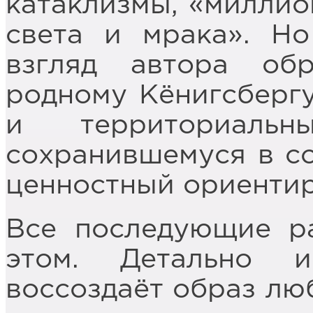
катаклизмы, «миллио
света и мрака». Н
взгляд автора о
родному Кёнигсберг
и территориальн
сохранившемуся в со
ценностный ориентир
Все последующие р
этом. Детально 
воссоздаёт образ лю