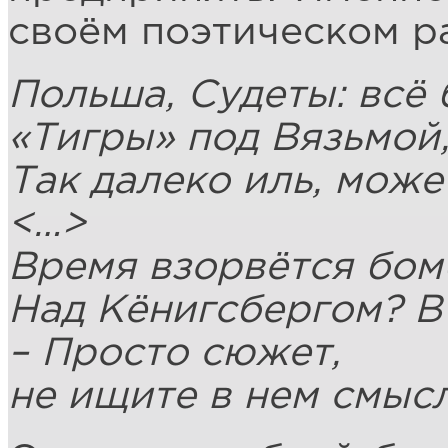
своём поэтическом ра
Польша, Судеты: всё 
«Тигры» под Вязьмой,
Так далеко иль, может
<…>
Время взорвётся бом
Над Кёнигсбергом? В
– Просто сюжет,
не ищите в нем смысл