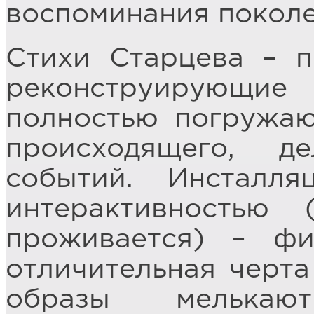
воспоминания поколе
Стихи Старцева – п
реконструирующие
полностью погружаю
происходящего, д
событий. Инсталл
интерактивностью 
проживается) – ф
отличительная черта
образы мелькаю