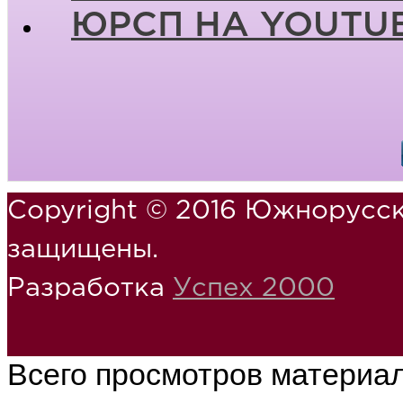
ЮРСП НА YOUTU
Copyright © 2016 Южнорусск
защищены.
Разработка
Успех 2000
Всего просмотров материа