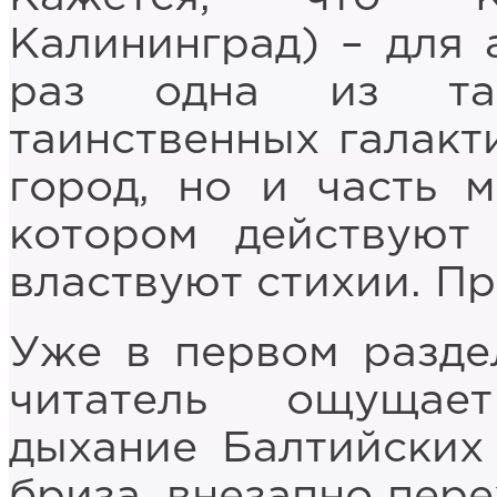
Калининград) – для 
раз одна из так
таинственных галакт
город, но и часть м
котором действуют
властвуют стихии. Пр
Уже в первом разде
читатель ощущае
дыхание Балтийских 
бриза, внезапно пер