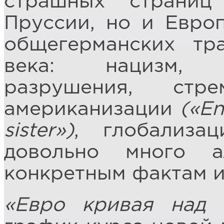
страшных страниц
Пруссии, но и Евро
общегерманских тр
века: нацизм, 
разрушения, стр
американизации
(«
En
sister
»)
, глобализа
довольно много 
конкретным фактам и
«Евро кривая над 