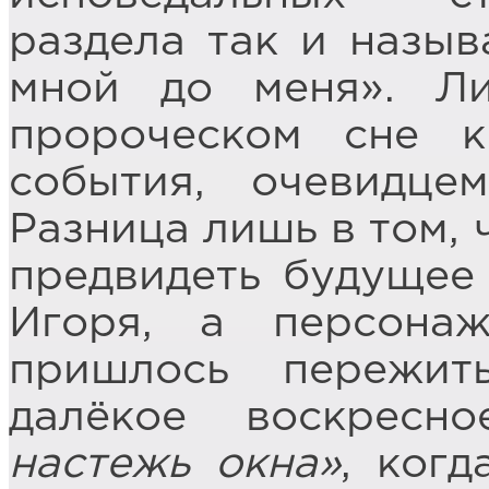
раздела так и назыв
мной до меня». Ли
пророческом сне к
события, очевидц
Разница лишь в том, 
предвидеть будущее
Игоря, а персонаж
пришлось пережи
далёкое воскрес
настежь окна»
, ког