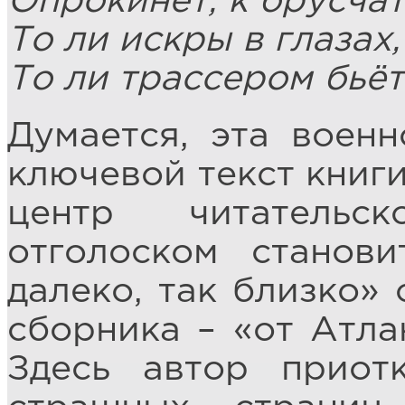
Опрокинет, к брусча
То ли искры в глазах,
То ли трассером бьёт
Думается, эта военн
ключевой текст книги
центр читательс
отголоском станови
далеко, так близко»
сборника – «от Атла
Здесь автор приот