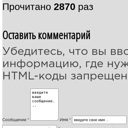
Прочитано
2870
раз
Оставить комментарий
Убедитесь, что вы вв
информацию, где ну
HTML-коды запреще
Сообщение *
Имя *