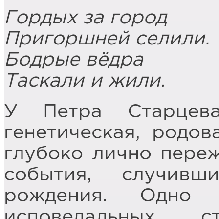
Гордых за город
Пригоршней селили.
Бодрые вёдра
Таскали и жили.
У Петра Старцева
генетическая, родов
глубоко лично пере
события, случив
рождения. Одно 
исповедальных с