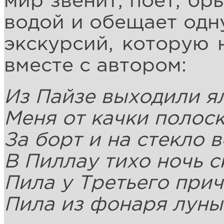
мир звенит, поёт, бр
водой и обещает одн
экскурсий, которую 
вместе с автором:
Из Пайзе выходили я
Меня от качки полос
За борт и на стекло 
В Пиллау тихо ночь с
Пила у Третьего прич
Пила из фонаря луны