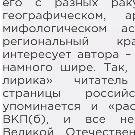
его с разных раку
географическом, 
мифологическом а
региональный кр
интересует автора –
намного шире. Так,
лирика» читатель
страницы россий
упоминается и «рас
ВКП(б), и все не
Великой Отечестве