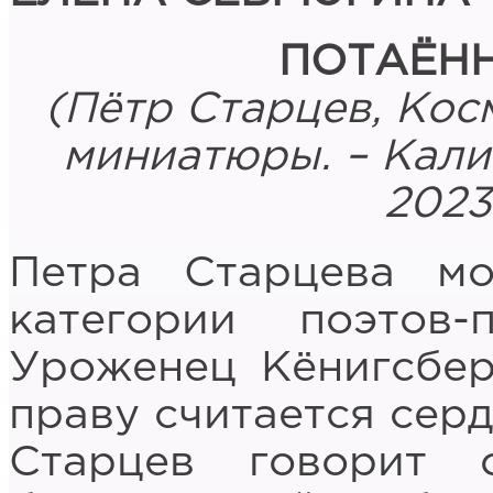
ПОТАЁН
(Пётр Старцев, Кос
миниатюры. – Кали
2023.
Петра Старцева м
категории поэтов
Уроженец Кёнигсбер
праву считается сер
Старцев говорит