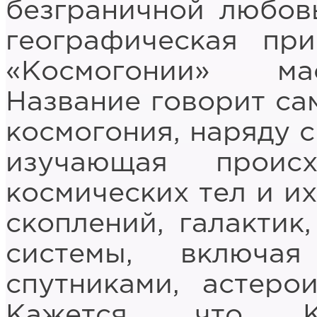
безграничной любов
географическая пр
«Космогонии» ма
Название говорит сам
космогония, наряду с
изучающая проис
космических тел и их
скоплений, галактик
системы, включа
спутниками, астерои
Кажется, что Кё