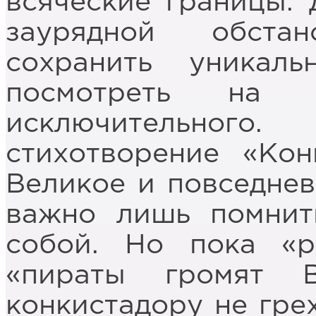
всяческие границы. 
заурядной обста
сохранить уникал
посмотреть на 
исключительного
стихотворение «Кон
Великое и повседнев
важно лишь помнит
собой. Но пока «р
«пираты громят В
конкистадору не гре