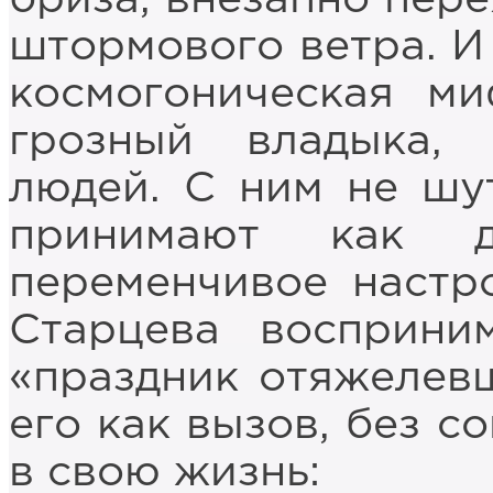
штормового ветра. И 
космогоническая м
грозный владыка,
людей. С ним не шу
принимают как д
переменчивое настр
Старцева восприни
«праздник отяжелевш
его как вызов, без с
в свою жизнь: