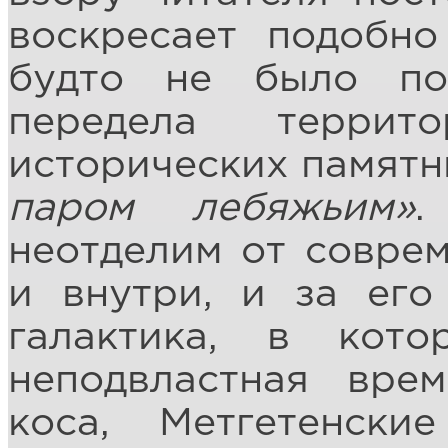
воскресает подобно
будто не было по
передела террит
исторических памятн
паром лебяжьим»
.
неотделим от соврем
и внутри, и за его
галактика, в кот
неподвластная врем
коса, Метгетенски