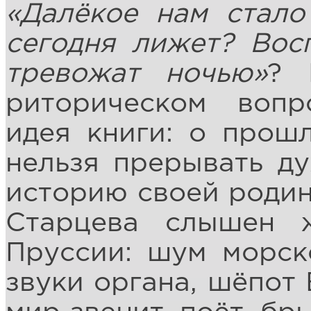
«Далёкое нам стало
сегодня лижет? Вос
тревожат ночью»
? 
риторическом вопр
идея книги: о прошл
нельзя прерывать ду
историю своей родин
Старцева слышен 
Пруссии: шум морск
звуки органа, шёпот 