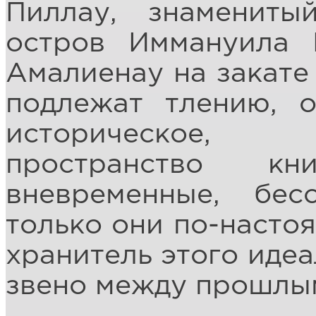
Пиллау, знаменит
остров Иммануила 
Амалиенау на закате 
подлежат тлению, о
историческое,
пространство кн
вневременные, бе
только они по-насто
хранитель этого иде
звено между прошлы