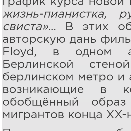
график курса новой
жизнь-пианистка, 
свиста»
… В этих об
авторскую дань фильм
Floyd, в одном 
Берлинской стено
берлинском метро и 
возникающие в к
обобщённый образ
мигрантов конца XX-н