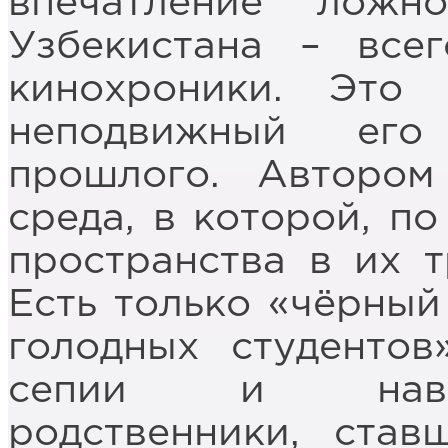
впечатление ложн
Узбекистана – все
кинохроники. Это
неподвижный его
прошлого. Автором
среда, в которой, по
пространства в их 
Есть только «чёрный
голодных студентов
сепии и навсе
родственники, став