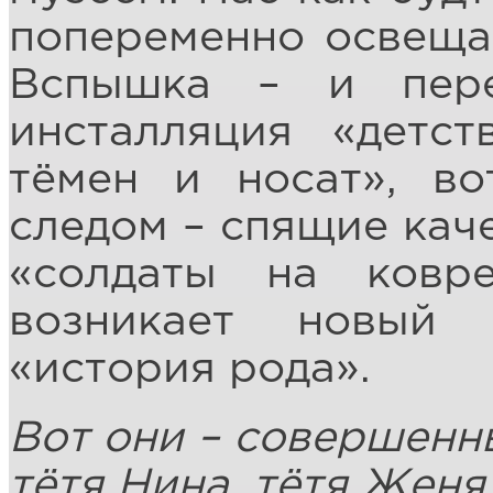
попеременно освеща
Вспышка – и пере
инсталляция «детст
тёмен и носат», во
следом – спящие кач
«солдаты на ков
возникает новый
«история рода».
Вот они – совершенн
тётя Нина, тётя Женя