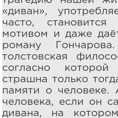
«диван», употребл
часто, становится
мотивом и даже даё
роману Гончаров
толстовская филос
согласно которой
страшна только тогда
памяти о человеке. 
человека, если он с
дивана, на которо