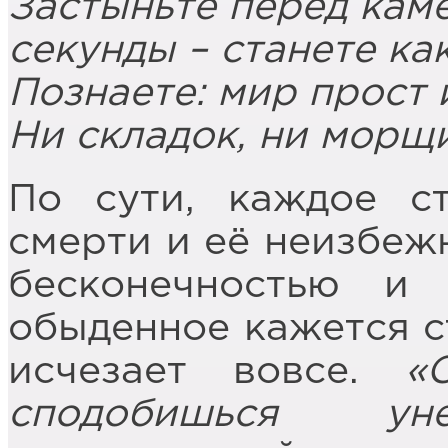
Застыньте перед кам
секунды – станете как
Познаете: мир прост 
Ни складок, ни морщи
По сути, каждое с
смерти и её неизбежн
бесконечностью и 
обыденное кажется с
исчезает вовсе.
«
сподобишься уне