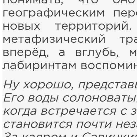
географическим пе
новых территорий
метафизический т
вперёд, а вглубь, 
лабиринтам воспоми
Ну хорошо, представь
Его воды солоноватый
когда встречается с 
становится почти нез