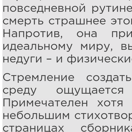
повседневной рутине
смерть страшнее это
Напротив, она пр
идеальному миру, 
недуги – и физически
Стремление создат
среду ощущается
Примечателен хотя
небольшим стихотвор
страницах сборни