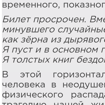
временного, показног
Билет просрочен. Вме
минувшего случайные
как зёрна из дырявог
Я пуст и в основном 
Я толстых книг бездо
В этой горизонта
человека в неодуше
физического распад
трагедию нашей жи