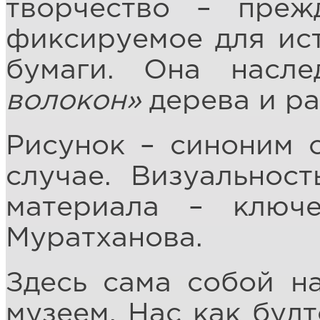
творчество – прежд
фиксируемое для ис
бумаги. Она насл
волокон»
дерева и ра
Рисунок – синоним 
случае. Визуальност
материала – ключе
Муратханова.
Здесь сама собой н
музеем. Нас как будт