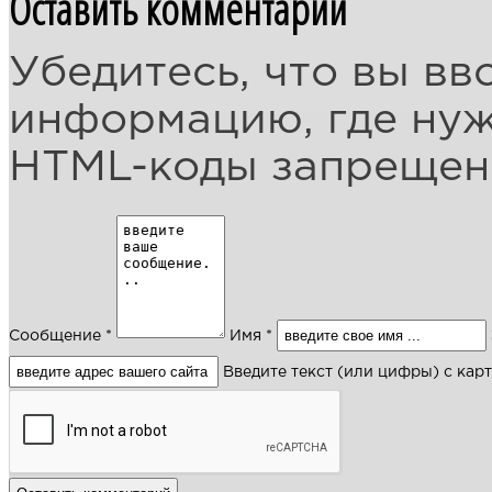
Оставить комментарий
Убедитесь, что вы вв
информацию, где ну
HTML-коды запреще
Сообщение *
Имя *
Введите текст (или цифры) с кар