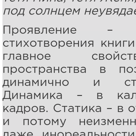
под солнцем неувяда
Проявление – н
стихотворения книги
главное свойст
пространства в по
динамично и ста
Динамика – в кал
кадров. Статика – в 
и потому неизменн
даже, инореальности