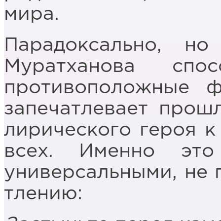
мира.
Парадоксально, н
Муратханова спо
противоположные ф
запечатлевает прошл
лирического героя к
всех. Именно эт
универсальными, не 
тлению: