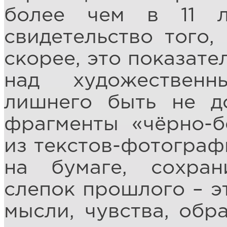
более чем в 11 
свидетельство того,
скорее, это показате
над художествен
лишнего быть не д
фрагменты «чёрно-б
из текстов-фотограф
на бумаге, сохра
слепок прошлого – эт
мысли, чувства, обр