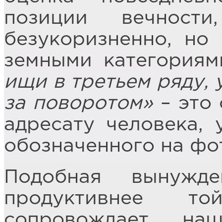
позиции вечност
безукоризненно, но
земными категория
ищи в третьем ряду, 
за поворотом»
– это
адресату человека, 
обозначенного на фо
Подобная вынужде
продуктивнее то
сопровождает на