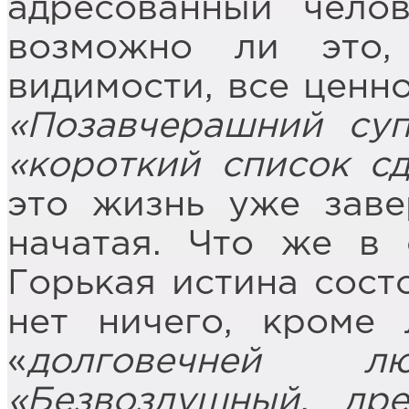
адресованный чело
возможно ли это,
видимости, все ценн
«Позавчерашний суп
«короткий список с
это жизнь уже заве
начатая. Что же в 
Горькая истина состо
нет ничего, кроме 
«
долговечней 
«Безвоздушный, др