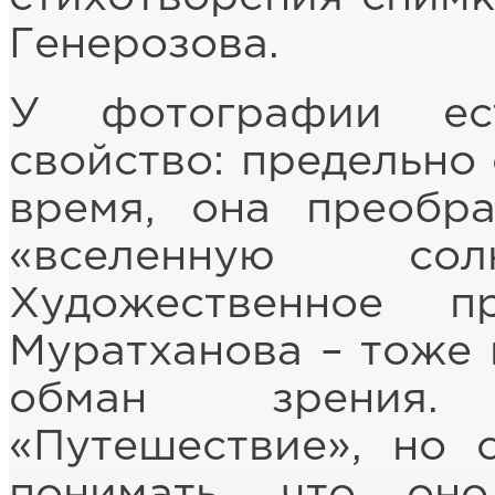
Генерозова.
У фотографии ес
свойство: предельно
время, она преобра
«вселенную с
Художественное п
Муратханова – тоже 
обман зрения.
«Путешествие», но 
понимать, что он