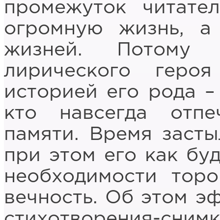
промежуток читате
огромную жизнь, а
жизней. Потому 
лирического геро
историей его рода – 
кто навсегда отпе
памяти. Время засты
при этом его как буд
необходимости торо
вечность. Об этом э
стихотворения-сн