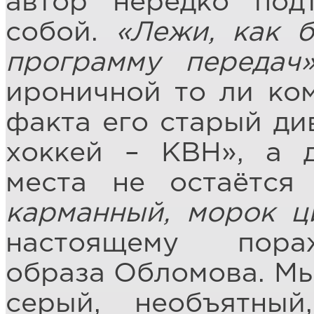
автор нередко под
собой.
«Лежи, как б
программу передач
ироничной то ли ком
факта его старый ди
хоккей – КВН», а 
места не остаётс
карманный, морок 
настоящему пора
образа Обломова. Мы
серый, необъятны