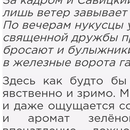
За кадром и Савицкий
лишь ветер завывает 
По вечерам нукусцы 
священной дружбы пр
бросают и булыжники
в железные ворота г
Здесь как будто бы
явственно и зримо. М
и даже ощущается с
и аромат зелёно