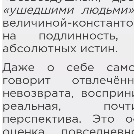
«ушедшими людьми»
величиной-констант
на подлинность,
абсолютных истин.
Даже о себе само
говорит отвлечё
невозврата, воспри
реальная, почт
перспектива. Это 
оценка повседнев