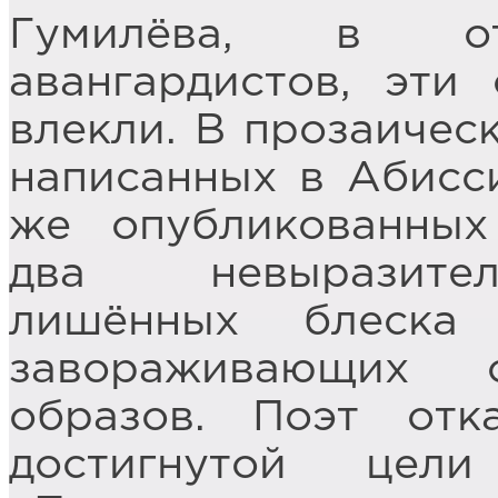
Гумилёва, в о
авангардистов, эти
влекли. В прозаичес
написанных в Абисси
же опубликованных
два невыразител
лишённых блеска 
завораживающих 
образов. Поэт от
достигнутой цел