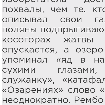
похвалы, чем те, к
описывал свои га
поляны подпрыгивают
косогорах жатвы 
опускается, а озер
упоминал «яд в на
сухими глазами
служанку», «катафа
«Озарениях» слово «
неоднократно. Рембо 