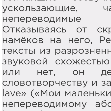
ускользающие, 
непереводимые 
Отказываясь от с
намёков на него, Р
тексты из разрознен
звуковой схожестью
или нет, он д
словотворчеству и за
lave» («Мои маленьки
непереводимому абс