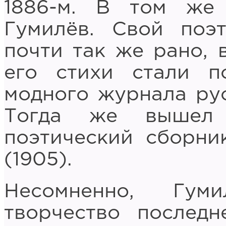
1886-м. В том же
Гумилёв. Свой поэ
почти так же рано, в
его стихи стали п
модного журнала рус
Тогда же вышел
поэтический сборни
(1905).
Несомненно, Гум
творчество последн