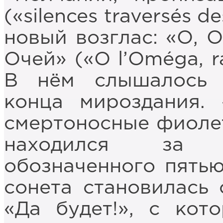
(«silences traversés 
новый возглас: «О, 
Очей» («O l’Oméga, ra
В нём слышалось л
конца мироздания.
смертоносные фиолет
находился за п
обозначенного пятью
сонета становилась
«Да будет!», с кот