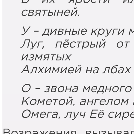
святыней.
У – дивные круги 
Луг, пёстрый от
измятых
Алхимией на лбах
О – звона медного
Кометой, ангелом 
Омега, луч Её сир
Возражения вызывал