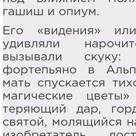
гашиш и опиум.
Его «видения» ил
удивляли нарочит
вызывали скуку: 
фортепьяно в Альп
мать спускается ти
магические цветы
теряющий дар, гор
святой, молящийся на
изобретатель до