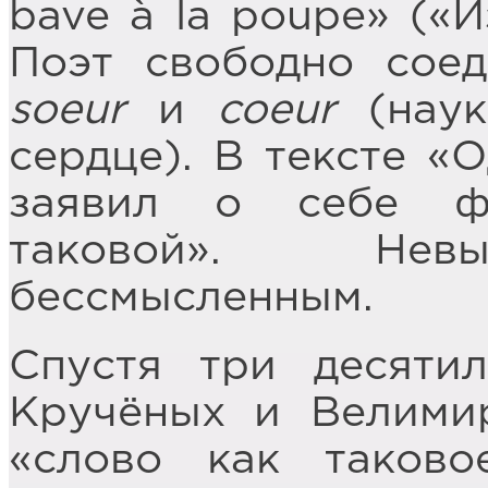
bave à la poupe» («И
Поэт свободно сое
soeur
и
coeur
(наук
сердце). В тексте «
заявил о себе ф
таковой». Невы
бессмысленным.
Спустя три десяти
Кручёных и Велими
«слово как таково