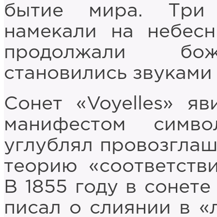
бытие мира. Три
намекали на небесн
продолжали боже
становились звуками
Сонет «Voyelles» я
манифестом симв
углублял провозгла
теорию «соответстви
В 1855 году в сонете
писал о слиянии в «л