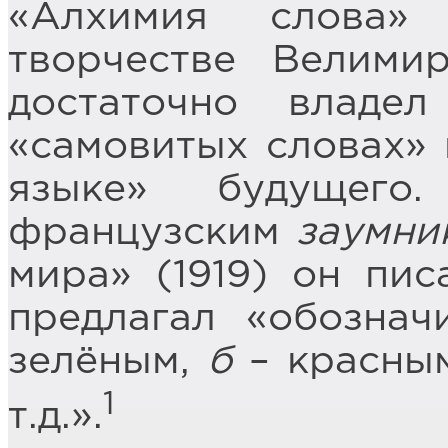
«Алхимия слова»
творчестве Велими
достаточно владе
«самовитых словах» 
языке» будущего
французским
заумни
мира» (1919) он пис
предлагал «обознач
зелёным,
б
– красны
1
т.д.».