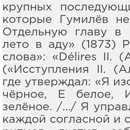
крупных последующи
которые Гумилёв не
Отдельную главу в 
лето в аду» (1873) 
слова»: «Délires II. 
(«Исступления II. (
где утверждал: «Я из
чёрное, Е белое, 
зелёное. /…/ Я упра
каждой согласной и 