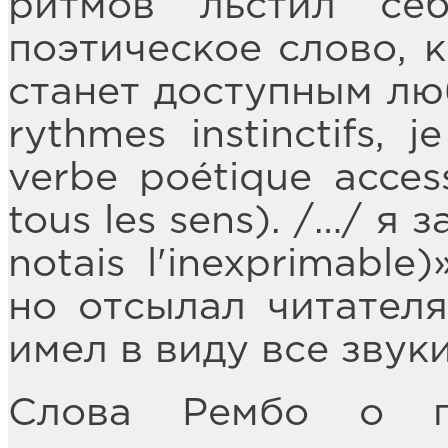
ритмов льстил се
поэтическое слово, к
станет доступным лю
rythmes instinctifs, j
verbe poétique access
tous les sens). /…/ я
notais l'inexprimabl
но отсылал читателя
имел в виду все звуки
Слова Рембо о по