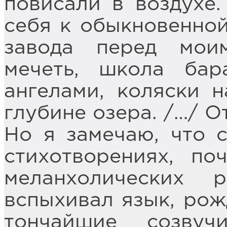
повисали в воздухе.
себя к обыкновенной
завода перед мои
мечеть, школа бар
ангелами, коляски н
глубине озера. /…/ О
Но я замечаю, что 
стихотворениях, по
меланхолических 
вспыхивал язык, рож
тончайшие созву