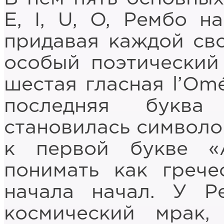
Е, I, U, O, Рембо н
придавая каждой сво
особый поэтический
шестая гласная l’Omé
последняя буква
становилась символо
к первой букве «
понимать как греч
начала начал. У Р
космический мрак,