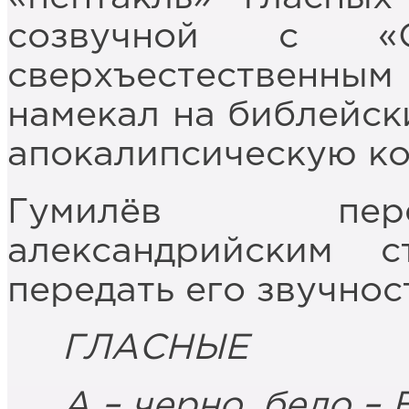
созвучной с «
сверхъестественн
намекал на библейск
апокалипсическую ко
Гумилёв пер
александрийским с
передать его звучнос
ГЛАСНЫЕ
А – черно, бело – Е