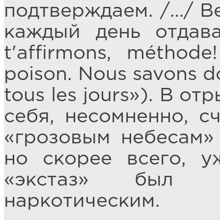
подтверждаем. /…/ В
каждый день отдав
t'affirmons, méthod
poison. Nous savons do
tous les jours»). В о
себя, несомненно, с
«грозовым небесам» 
но скорее всего, у
«экстаз» был 
наркотическим.