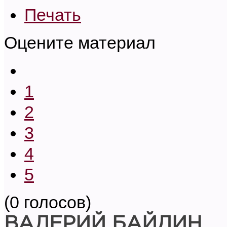
Печать
Оцените материал
1
2
3
4
5
(0 голосов)
ВАЛЕРИЙ БАЙДИН