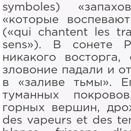
symboles) «запах
«которые воспевают
(«qui chantent les tr
sens»). В сонете 
никакого восторга,
зловоние падали и о
в «заливе тьмы». Е
туманных покровов
горных вершин, дро
des vapeurs et des tent