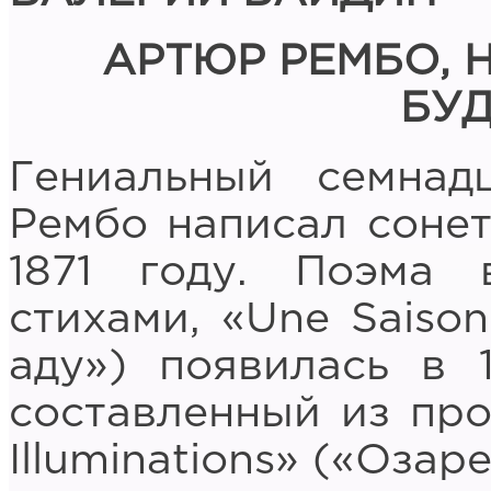
АРТЮР РЕМБО, 
БУ
Гениальный семнад
Рембо написал сонет 
1871 году. Поэма 
стихами, «Une Saison
аду») появилась в 1
составленный из про
Illuminations» («Оза