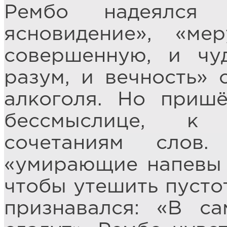
Рембо надеялся 
ясновидение», «ме
совершенную, и чу
разум, и вечность»
алкоголя. Но приш
бессмыслице, к 
сочетаниям слов
«умирающие напевы 
чтобы утешить пустот
признавался: «В с