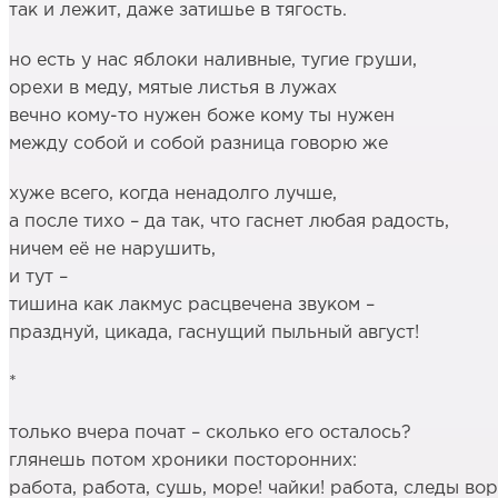
так и лежит, даже затишье в тягость.
но есть у нас яблоки наливные, тугие груши,
орехи в меду, мятые листья в лужах
вечно кому-то нужен боже кому ты нужен
между собой и собой разница говорю же
хуже всего, когда ненадолго лучше,
а после тихо – да так, что гаснет любая радость,
ничем её не нарушить,
и тут –
тишина как лакмус расцвечена звуком –
празднуй, цикада, гаснущий пыльный август!
*
только вчера почат – сколько его осталось?
глянешь потом хроники посторонних:
работа, работа, сушь, море! чайки! работа, следы во