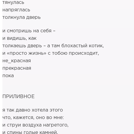
тянулась
напряглась
толкнула дверь
и смотришь на себя –
и видишь, как
толкаешь дверь – а там блохастый котик,
и «просто жизнь» с тобою происходит,
не_красная
прекрасная
пока
ПРИЛИВНОЕ
я так давно хотела этого
что, кажется, оно во мне:
и струи воздуха нагретого,
и спины голые камней,