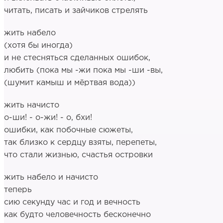
читать, писать и зайчиков стрелять
жить набело
(хотя бы иногда)
и не стесняться сделанных ошибок,
любить (пока мы -жи пока мы -ши -вы,
(шумит камыш и мёртвая вода))
жить начисто
о-ши! - о-жи! - о, бхи!
ошибки, как побочные сюжеты,
так близко к сердцу взяты, перепеты,
что стали жизнью, счастья островки
жить набело и начисто
теперь
сию секунду час и год и вечность
как будто человечность бесконечно