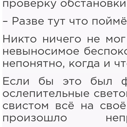
проверку обстановки
– Разве тут что пойм
Никто ничего не мог
невыносимое беспок
непонятно, когда и чт
Если бы это был ф
ослепительные свето
свистом всё на своё
произошло непр