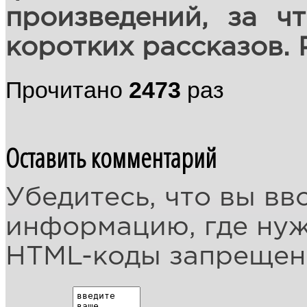
произведений, за ч
коротких рассказов. 
Прочитано
2473
раз
Оставить комментарий
Убедитесь, что вы вв
информацию, где ну
HTML-коды запреще