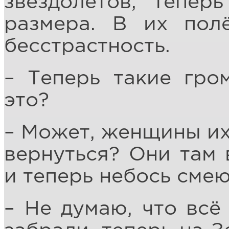
звездолётов, тепер
размера. В их пол
бесстрастность.
– Теперь такие гро
это?
– Может, женщины их
вернуться? Они там 
и теперь небось смею
– Не думаю, что всё