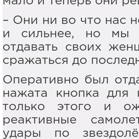
мало и теперь они ре
– Они ни во что нас 
и сильнее, но мы 
отдавать своих жен
сражаться до последн
Оперативно был отда
нажата кнопка для 
только этого и ож
реактивные самол
удары по звездолё