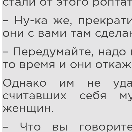
стали от этого роптат
– Ну-ка же, прекрати
они с вами там сделаю
– Передумайте, надо
то время и они откаж
Однако им не уда
считавших себя м
женщин.
– Что вы говорит