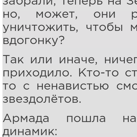
забрали, теперь на З
но, может, они 
уничтожить, чтобы 
вдогонку?
Так или иначе, ниче
приходило. Кто-то ст
то с ненавистью см
звездолётов.
Армада пошла на
динамик: