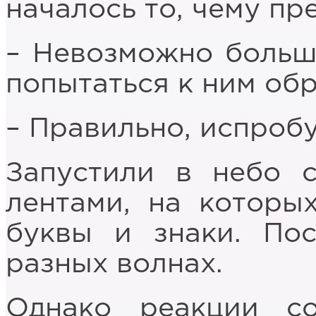
началось то, чему пр
– Невозможно больш
попытаться к ним обр
– Правильно, испроб
Запустили в небо 
лентами, на которы
буквы и знаки. По
разных волнах.
Однако реакции с