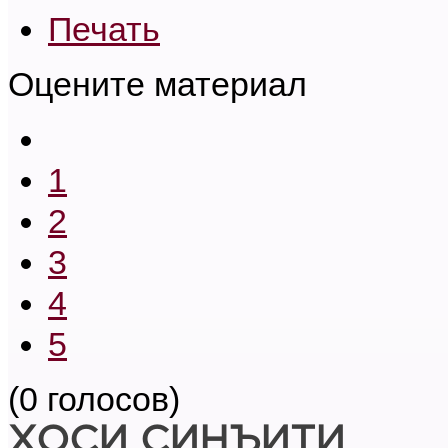
Печать
Оцените материал
1
2
3
4
5
(0 голосов)
ХОСИ СИНЪИТИ