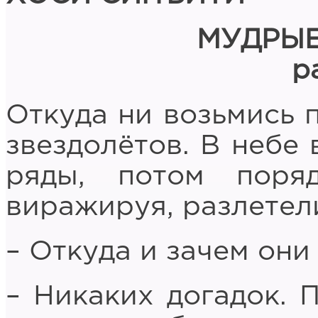
МУДРЫ
р
Откуда ни возьмись 
звездолётов. В небе
ряды, потом поря
виражируя, разлетели
– Откуда и зачем они
– Никаких догадок. 