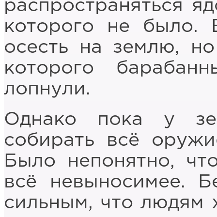
распространяться яд
которого не было.
осесть на землю, но
которого барабан
лопнули.
Однако пока у з
собирать всё оружие
Было непонятно, чт
всё невыносимее. Б
сильным, что людям 