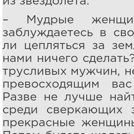
из звездолёта:
– Мудрые женщи
заблуждаетесь в св
ли цепляться за зем
нами ничего сделать?
трусливых мужчин, не
превосходящим ва
Разве не лучше най
среди сверкающих 
прекрасные женщины