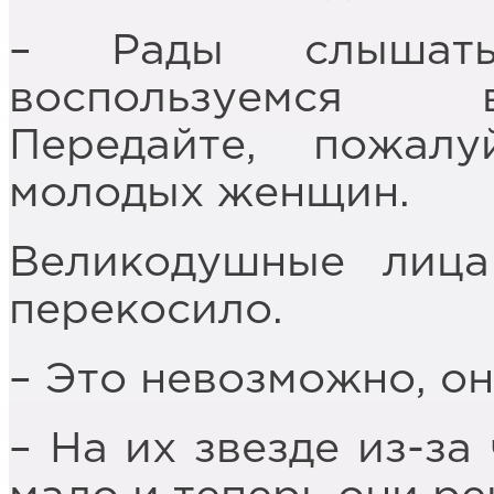
– Рады слышат
воспользуемся 
Передайте, пожал
молодых женщин.
Великодушные лица
перекосило.
– Это невозможно, о
– На их звезде из-за