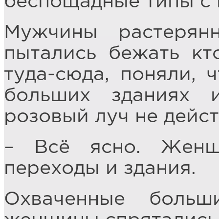
беспощадные типы с 
Мужчины растерян
пытались бежать кт
туда-сюда, поняли, 
больших зданиях 
розовый луч не дейст
– Всё ясно. Женщ
переходы и здания.
Охваченные больш