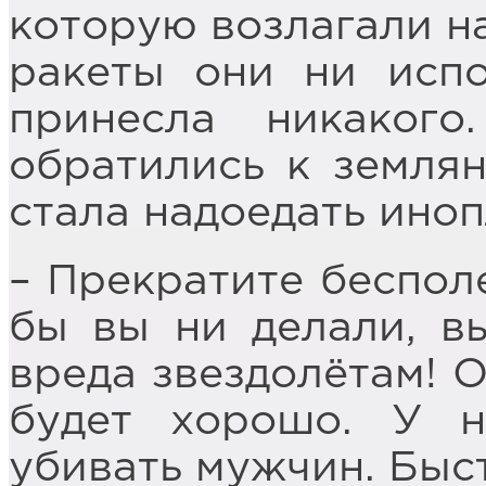
которую возлагали н
ракеты они ни испо
принесла никакого
обратились к землян
стала надоедать ино
– Прекратите беспол
бы вы ни делали, в
вреда звездолётам! 
будет хорошо. У н
убивать мужчин. Быст