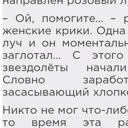
направлен розовый л
– Ой, помогите… – 
женские крики. Одна
луч и он моментальн
заглотал… С этого
звездолёты начал
Словно заработ
засасывающий хлопк
Никто не мог что-либ
то время эта ра