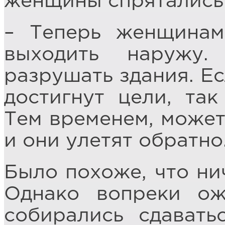
женщины спрятались
– Теперь женщинам
выходить наружу
разрушать здания. Ес
достигнут цели, та
Тем временем, может 
и они улетят обратно
Было похоже, что нич
Однако вопреки о
собирались сдавать