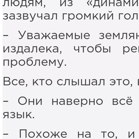
людям, из «динам
зазвучал громкий гол
– Уважаемые земля
издалека, чтобы р
проблему.
Все, кто слышал это,
– Они наверно всё
язык.
– Похоже на то, и