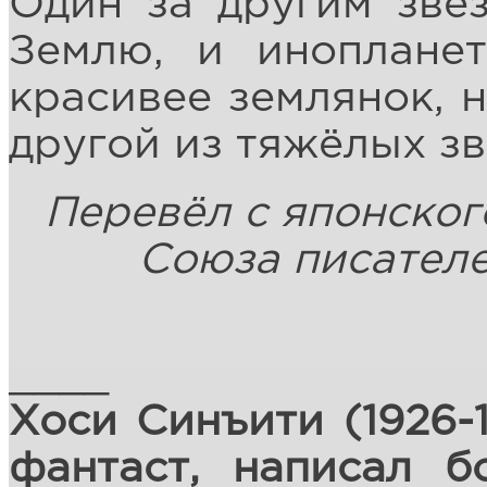
Один за другим зве
Землю, и инопланет
красивее землянок, н
другой из тяжёлых з
Перевёл с японског
Союза писателе
____
Хоси Синъити (1926-1
фантаст, написал б