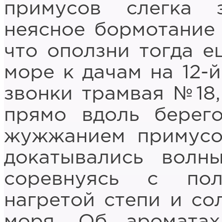
примусов слегка 
неясное бормотание 
что оползни тогда е
море к дачам на 12-й
звонки трамвая №18,
прямо вдоль берег
жужжанием примусо
докатывались волн
соревнуясь с пол
нагретой степи и со
моря. Об аромата