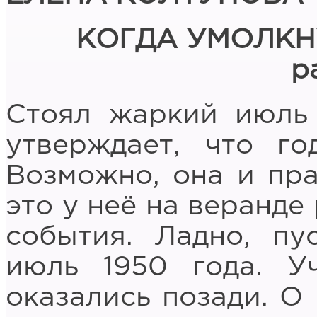
КОГДА УМОЛКН
р
Стоял жаркий июль 1
утверждает, что го
Возможно, она и пра
это у неё на веранде
события. Ладно, пу
июль 1950 года. У
оказались позади. О