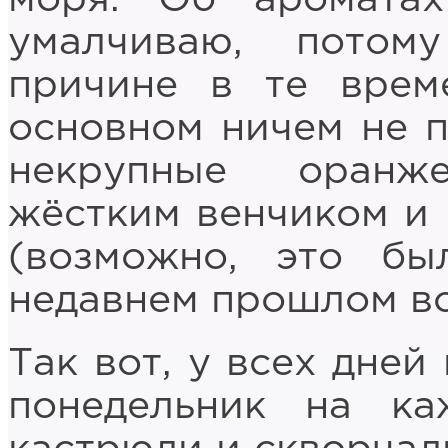
умалчиваю, потом
причине в те врем
основном ничем не 
некрупные оранж
жёстким венчиком и
(возможно, это б
недавнем прошлом во
Так вот, у всех дней
понедельник на ка