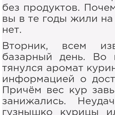
без продуктов. Поче
вы в те годы жили на
нет.
Вторник, всем из
базарный день. Во 
тянулся аромат кури
информацией о дост
Причём вес кур завы
занижались. Неуда
гузнышко курицы и