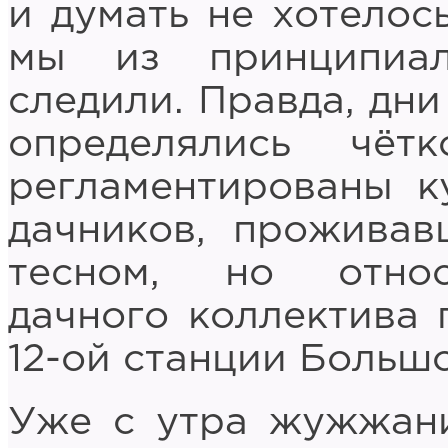
и думать не хотелос
мы из принципиа
следили. Правда, дни
определялись чё
регламентированы к
дачников, прожива
тесном, но относ
дачного коллектива 
12-ой станции Больш
Уже с утра жужжан