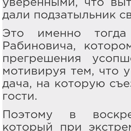
уверенными, что вы
дали подзатыльник с
Это именно тогда
Рабиновича, которо
прегрешения усопш
мотивируя тем, что 
дача, на которую съ
гости.
Поэтому в воскр
который при экстре