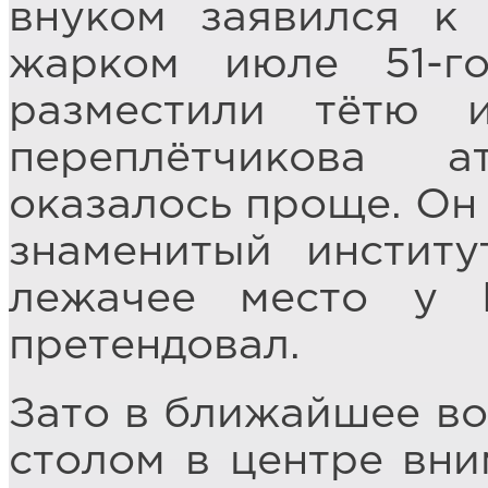
внуком заявился к
жарком июле 51-г
разместили тётю 
переплётчикова 
оказалось проще. Он 
знаменитый институ
лежачее место у 
претендовал.
Зато в ближайшее во
столом в центре вни