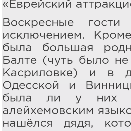
«Еврейский аттракци
Воскресные гост
исключением. Кроме
была большая родн
Балте (чуть было не
Касриловке) и в д
Одесской и Винниц
была ли у них р
алейхемовским языком
нашёлся дядя, кот