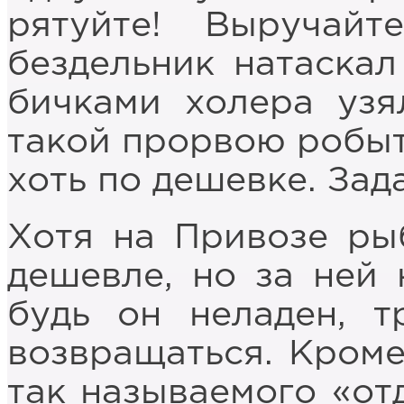
рятуйте! Выручайт
бездельник натаскал
бичками холера узя
такой прорвою робыты
хоть по дешевке. Зад
Хотя на Привозе ры
дешевле, но за ней 
будь он неладен, 
возвращаться. Кроме
так называемого «от