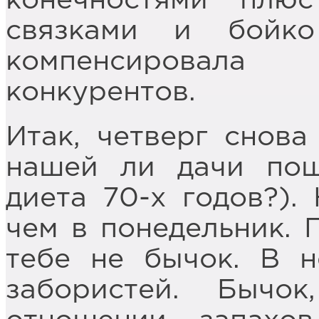
конечностями плю
связками и бойк
компенсировал
конкурентов.
Итак, четверг снов
нашей ли дачи пош
диета 70-х годов?).
чем в понедельник. 
тебе не бычок. В 
забористей. Бычо