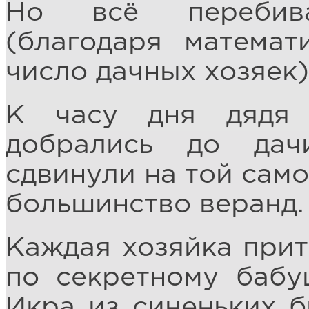
Но всё перебива
(благодаря матема
число дачных хозяек)
К часу дня дядя
добрались до дач
сдвинули на той само
большинство веранд.
Каждая хозяйка прит
по секретному бабу
Икра из синеньких б