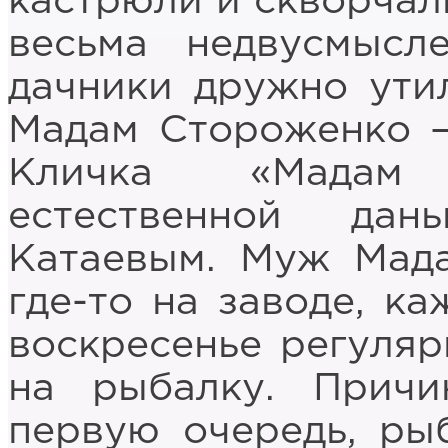
кастрюли и скворчали
весьма недвусмысл
дачники дружно ути
Мадам Стороженко –
Кличка «Мадам
естественной да
Катаевым. Муж Мад
где-то на заводе, ка
воскресенье регуляр
на рыбалку. Прич
первую очередь, ры