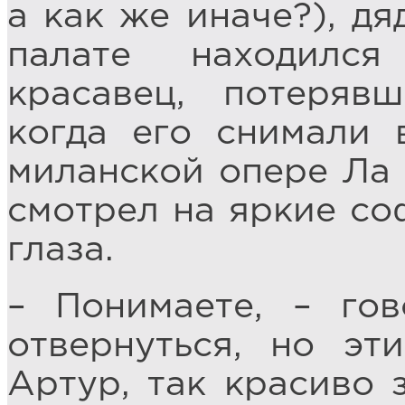
а как же иначе?), дя
палате находился
красавец, потеряв
когда его снимали 
миланской опере Ла 
смотрел на яркие со
глаза.
– Понимаете, – го
отвернуться, но эт
Артур, так красиво 