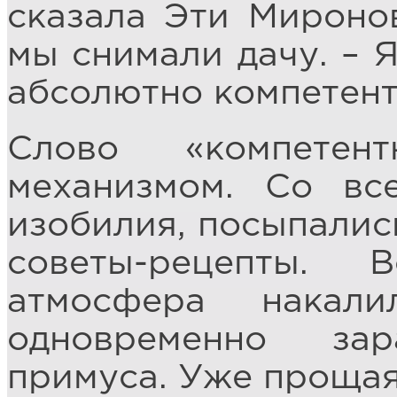
сказала Эти Миронов
мы снимали дачу. – Я
абсолютно компетент
Слово «компетен
механизмом. Со вс
изобилия, посыпалис
советы-рецепты.
атмосфера накал
одновременно за
примуса. Уже прощая