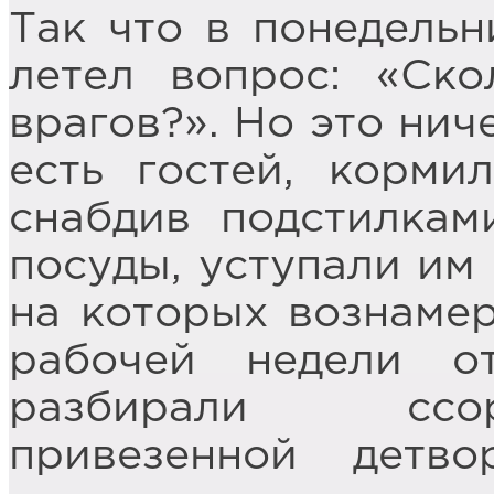
Так что в понедельн
летел вопрос: «Ск
врагов?». Но это нич
есть гостей, корми
снабдив подстилкам
посуды, уступали им
на которых вознамер
рабочей недели о
разбирали ссо
привезенной детв