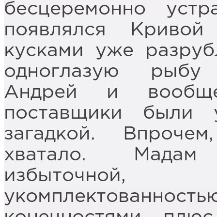
бесцеремонно устр
появлялся Криво
кусками уже разруб
одноглазую рыбу
Андрей и вообщ
поставщики были 
загадкой. Впроче
хватало. Мадам
избыточной,
укомплектованнос