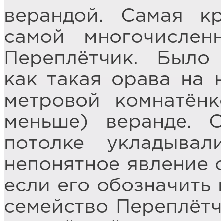
верандой. Самая к
самой многочисле
Переплётчик. Было
как такая орава на 
метровой комнатён
меньше) веранде. 
потолке укладывал
непонятное явление с
если его обозначить 
семейство Переплёт