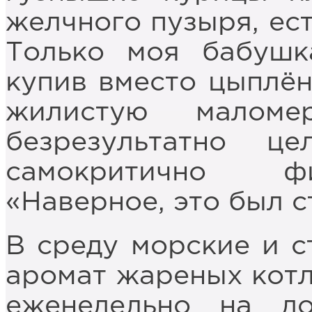
желчного пузыря, ест
Только моя бабушка
купив вместо цыплён
жилистую малом
безрезультатно ц
самокритично фи
«Наверное, это был 
В среду морские и с
аромат жареных котл
еженедельно на д