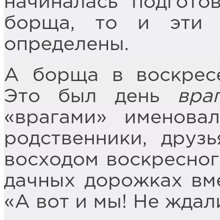
начиналась подгото
борща, то и эти
определены.
А борща в воскресе
Это был день
вра
«врагами» именова
родственники, друз
восходом воскресног
дачных дорожках вме
«А вот и мы! Не ждали