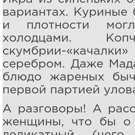
вариантах. Куриные 
и плотности мог
холодцами. Ко
скумбрии-«качалк
серебром. Даже Мад
блюдо жареных быч
первой партией улова
А разговоры! А расс
женщины, что бы о 
деликатный (чег