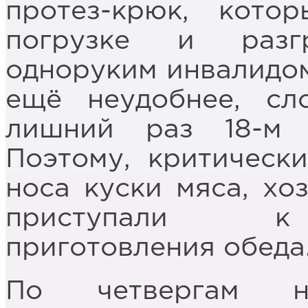
протез-крюк, кото
погрузке и разг
одноруким инвалидом
ещё неудобнее, сл
лишний раз 18-м 
Поэтому, критическ
носа куски мяса, хо
приступали к 
приготовления обеда
По четвергам н