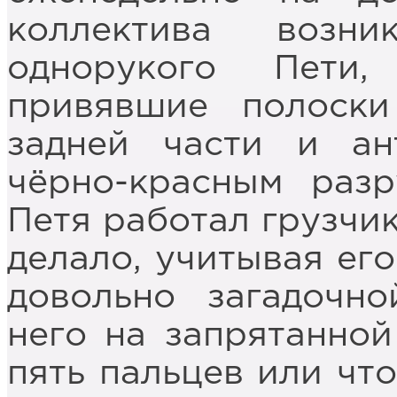
коллектива возн
однорукого Пети,
привявшие полоски
задней части и а
чёрно-красным разр
Петя работал грузчик
делало, учитывая его
довольно загадочно
него на запрятанной
пять пальцев или что