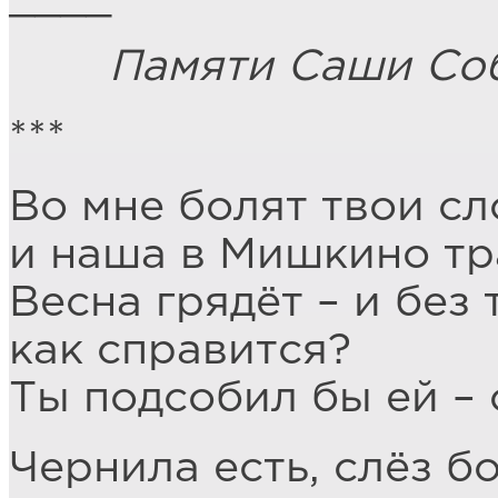
Памяти Саши Соб
***
Во мне болят твои сл
и наша в Мишкино тра
Весна грядёт – и без 
как справится?
Ты подсобил бы ей – 
Чернила есть, слёз б