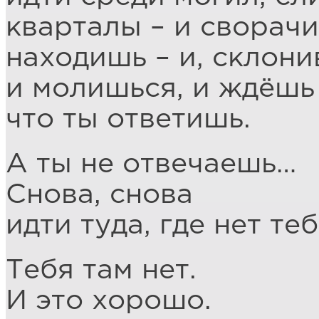
кварталы – и сворачи
находишь – и, склони
и молишься, и ждёшь
что ты ответишь.
А ты не отвечаешь…
Снова, снова
идти туда, где нет те
Тебя там нет.
И это хорошо.