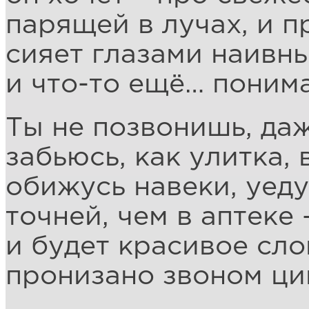
парящей в лучах, и п
сияет глазами наивны
и что-то ещё… понима
Ты не позвонишь, даж
забьюсь, как улитка, 
обижусь навеки, уеду
точней, чем в аптеке 
и будет красивое сло
пронизано звоном ци