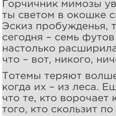
Горчичник мимозы ув
ты светом в окошке 
Эскиз пробужденья, 
сегодня – семь футов
настолько расширила
что – вот, никого, ни
Тотемы теряют волше
когда их – из леса. Е
что те, кто ворочает
того, кто скользит п