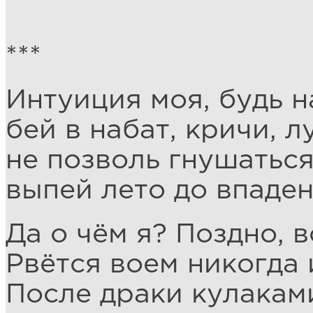
***
Интуиция моя, будь н
бей в набат, кричи, л
не позволь гнушаться
выпей лето до впаден
Да о чём я? Поздно, 
Рвётся воем никогда 
После драки кулакам