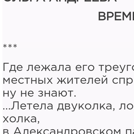
ВРЕМ
***
Где лежала его треуг
местных жителей спр
ну не знают.
…Летела двуколка, л
холка,
в Александровском п