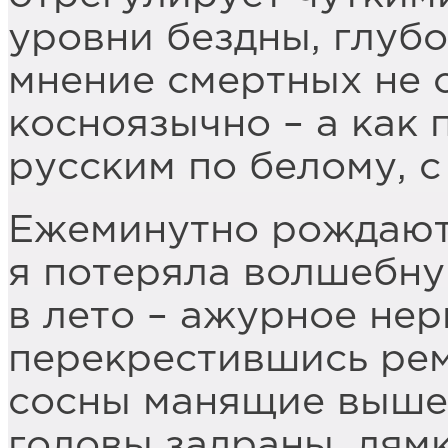
уровни бездны, глубо
мнение смертных не 
косноязычно – а как 
русским по белому, с
Ежеминутно рождают
я потеряла волшебну
в лето – ажурное нер
перекрестившись рем
сосны манящие выше
головы задраны, лям