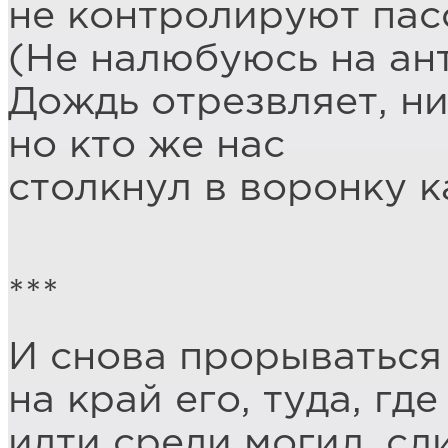
не контролируют пас
(Не налюбуюсь на ан
Дождь отрезвляет, ни
но кто же нас
столкнул в воронку 
***
И снова прорываться 
на край его, туда, где
идти среди могил, сл