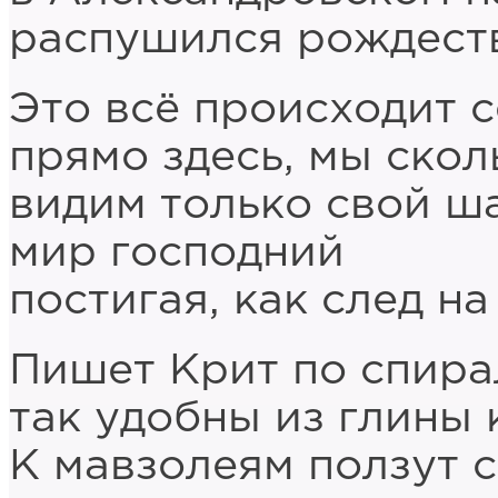
распушился рождеств
Это всё происходит с
прямо здесь, мы скол
видим только свой ша
мир господний
постигая, как след на
Пишет Крит по спира
так удобны из глины 
К мавзолеям ползут 