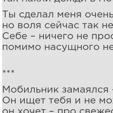
Ты сделал меня очень
но воля сейчас так н
Себе – ничего не про
помимо насущного н
***
Мобильник замаялся –
Он ищет тебя и не мо
он хочет – про свеже