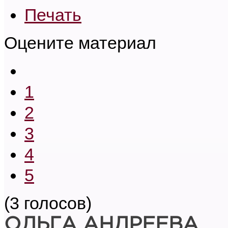
Печать
Оцените материал
1
2
3
4
5
(3 голосов)
ОЛЬГА АНДРЕЕВА