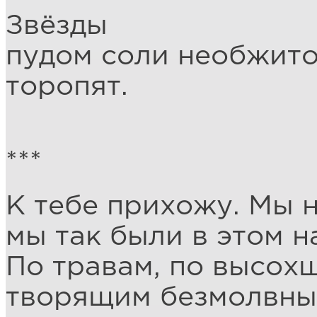
Звёзды
пудом соли необжит
торопят.
***
К тебе прихожу. Мы 
мы так были в этом н
По травам, по высох
творящим безмолвны