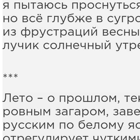
я пытаюсь проснутьс
но всё глубже в суг
из фрустраций весны
лучик солнечный утр
***
Лето – о прошлом, т
ровным загаром, зав
русским по белому я
отрегулирует чутки