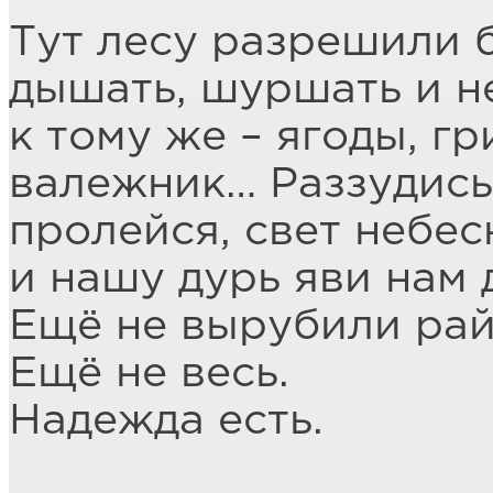
Тут лесу разрешили 
дышать, шуршать и н
к тому же – ягоды, гр
валежник… Раззудись
пролейся, свет небес
и нашу дурь яви нам 
Ещё не вырубили рай
Ещё не весь.
Надежда есть.
____