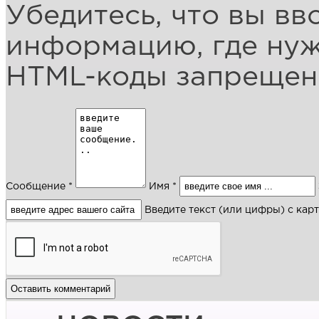
Убедитесь, что вы вв
информацию, где ну
HTML-коды запреще
Сообщение *
Имя *
Введите текст (или цифры) с кар