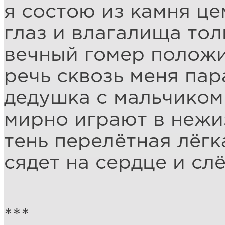
я состою из камня це
глаз и влагалища тол
вечный гомер положи
речь сквозь меня пар
дедушка с мальчиком
мирно играют в нежи
тень перелётная лёгк
сядет на сердце и сл
***