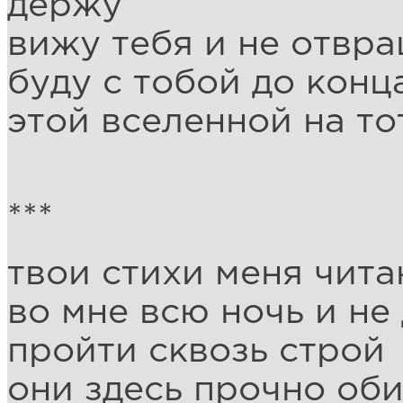
держу
вижу тебя и не отвр
буду с тобой до конц
этой вселенной на то
***
твои стихи меня чит
во мне всю ночь и не
пройти сквозь строй
они здесь прочно об