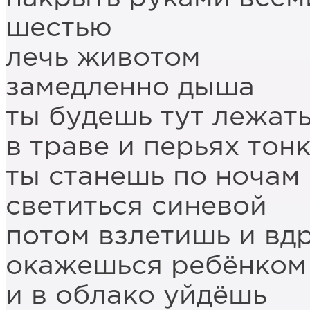
шестью
лечь животом
замедленно дыша
ты будешь тут лежат
в траве и перьях тон
ты станешь по ночам
светиться синевой
потом взлетишь и вд
окажешься ребёнком
и в облако уйдёшь