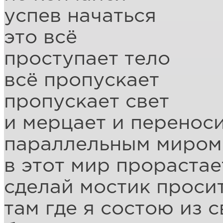
успев начаться
это всё
проступает тело
всё пропускает
пропускает свет
и мерцает и перенос
параллельным миром
в этот мир прорастае
сделай мостик проси
там где я состою из с