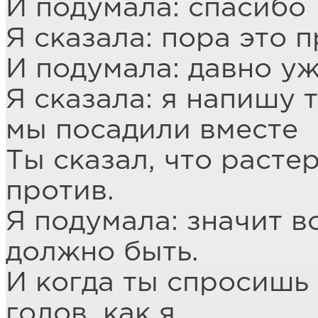
И подумала: спасибо
Я сказала: пора это 
И подумала: давно у
Я сказала: я напишу 
мы посадили вместе
Ты сказал, что расте
против.
Я подумала: значит в
должно быть.
И когда ты спросишь
голов, как я.