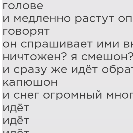
голове
и медленно растут оп
говорят
он спрашивает ими вн
ничтожен? я смешон
и сразу же идёт обра
капюшон
и снег огромный мно
идёт
идёт