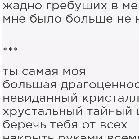
жадно гребущих в м
мне было больше не 
***
ты самая моя
большая драгоценно
невиданный кристал
хрустальный тайный
беречь тебя от всех
накрыть руками всем