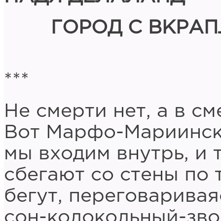
ГОРОД С ВКРА
***
Не смерти нет, а в см
Вот Марфо-Мариинск
мы входим внутрь, и 
сбегают со стены по
бегут, переговаривая
сон-колокольный-зво