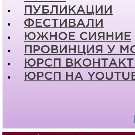
ПУБЛИКАЦИИ
ФЕСТИВАЛИ
ЮЖНОЕ СИЯНИЕ
ПРОВИНЦИЯ У М
ЮРСП ВКОНТАКТ
ЮРСП НА YOUTU