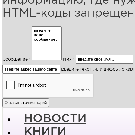
информацию, где ну
HTML-коды запреще
Сообщение *
Имя *
Введите текст (или цифры) с кар
НОВОСТИ
КНИГИ