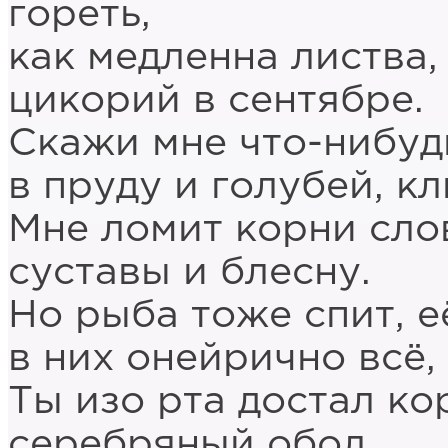
гореть,
как медленна листва
цикорий в сентябре.
Скажи мне что-нибудь
в пруду и голубей, 
Мне ломит корни слов
суставы и блесну.
Но рыба тоже спит, е
в них онейрично всё,
Ты изо рта достал к
серебряный обол.