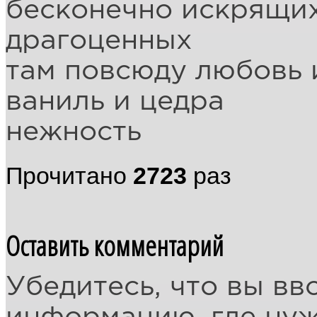
бесконечно искрящих
драгоценных
там повсюду любовь 
ваниль и цедра
нежность
Прочитано
2723
раз
Оставить комментарий
Убедитесь, что вы вв