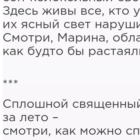
Здесь живы все, кто 
их ясный свет наруши
Смотри, Марина, обл
как будто бы растаяли
***
Сплошной священный
за лето –
смотри, как можно сп