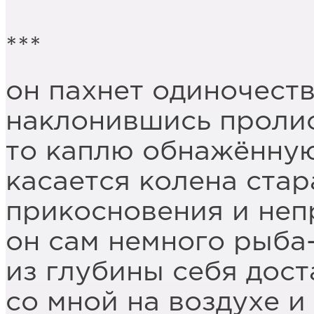
***
он пахнет одиночест
наклонившись проли
то каплю обнажённую
касается колена стар
прикосновения и неп
он сам немного рыба
из глубины себя дос
со мной на воздухе и