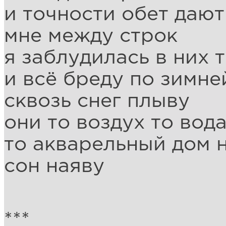
и точности обет дают
мне между строк
я заблудилась в них 
и всё бреду по зимн
сквозь снег плыву
они то воздух то вод
то акварельный дом 
сон наяву
***