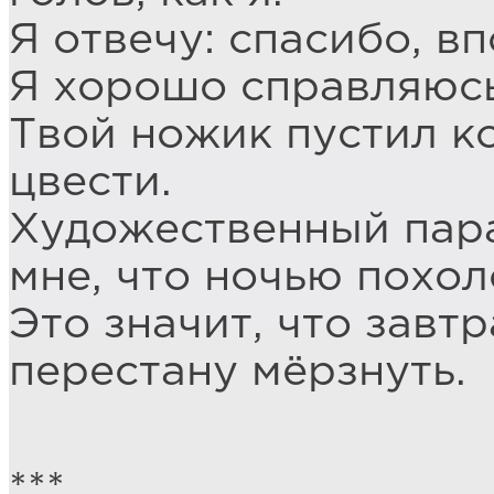
Я отвечу: спасибо, в
Я хорошо справляюсь
Твой ножик пустил ко
цвести.
Художественный пар
мне, что ночью похол
Это значит, что завт
перестану мёрзнуть.
***