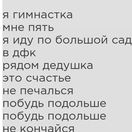
я гимнастка
мне пять
я иду по большой са
в дфк
рядом дедушка
это счастье
не печалься
побудь подольше
побудь подольше
не кончайся