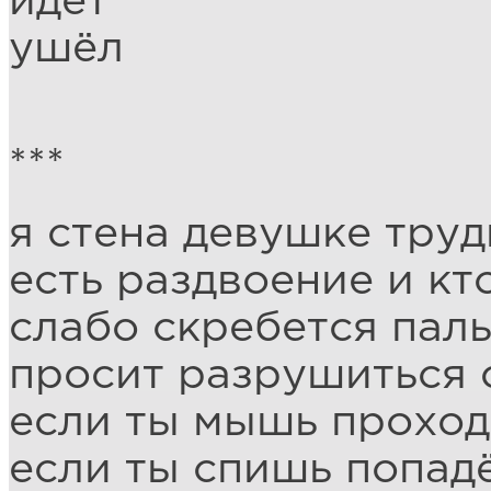
идёт
ушёл
***
я стена девушке труд
есть раздвоение и кт
слабо скребется пал
просит разрушиться 
если ты мышь проход
если ты спишь попад