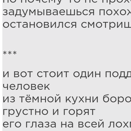
задумываешься похо
остановился смотри
***
и вот стоит один по
человек
из тёмной кухни бор
грустно и горят
его глаза на всей ло