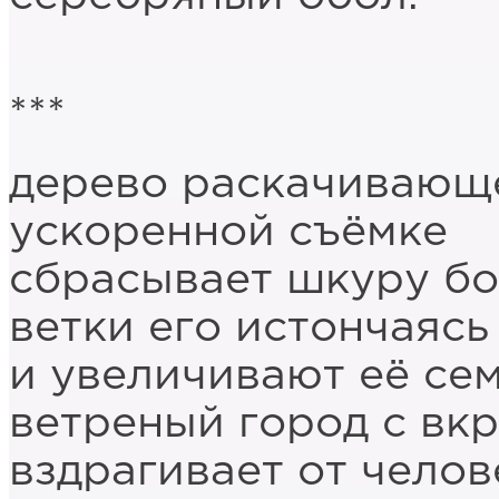
***
дерево раскачивающе
ускоренной съёмке
сбрасывает шкуру бо
ветки его истончаясь
и увеличивают её се
ветреный город с вк
вздрагивает от чело