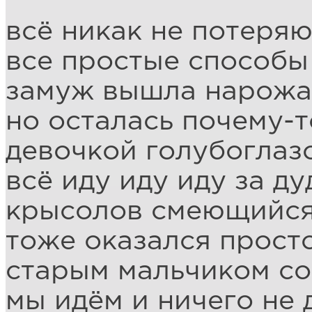
всё никак не потеряю
все простые способы
замуж вышла нарожа
но осталась почему-
девочкой голубоглаз
всё иду иду иду за д
крысолов смеющийся
тоже оказался прост
старым мальчиком со
мы идём и ничего не 