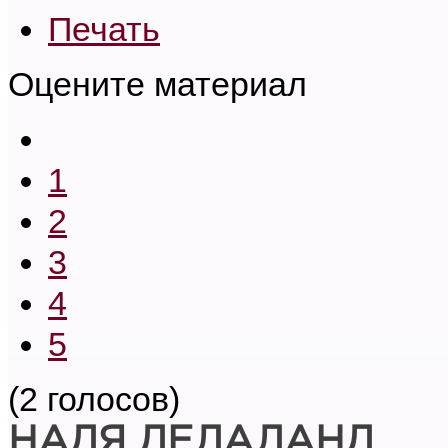
Печать
Оцените материал
1
2
3
4
5
(2 голосов)
НАДЯ ДЕЛАЛАНД