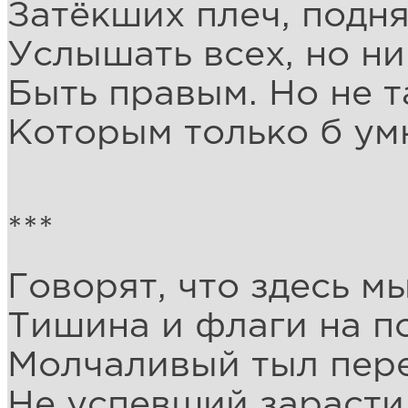
Затёкших плеч, подня
Услышать всех, но ни
Быть правым. Но не т
Которым только б умн
***
Говорят, что здесь мы
Тишина и флаги на по
Молчаливый тыл пер
Не успевший зарасти