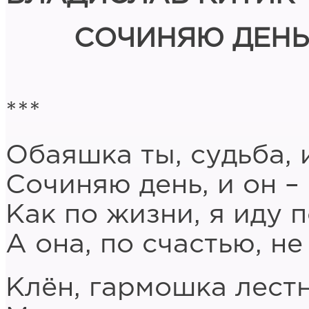
СОЧИНЯЮ ДЕНЬ.
***
Обаяшка ты, судьба, 
Сочиняю день, и он –
Как по жизни, я иду п
А она, по счастью, не
Клён, гармошка лест