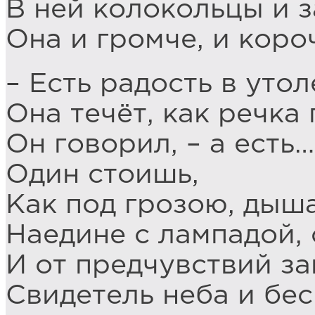
В ней колокольцы и з
Она и громче, и коро
– Есть радость в уто
Она течёт, как речка 
Он говорил, – а есть…
Один стоишь,
Как под грозою, дыш
Наедине с лампадой,
И от предчувствий за
Свидетель неба и бе