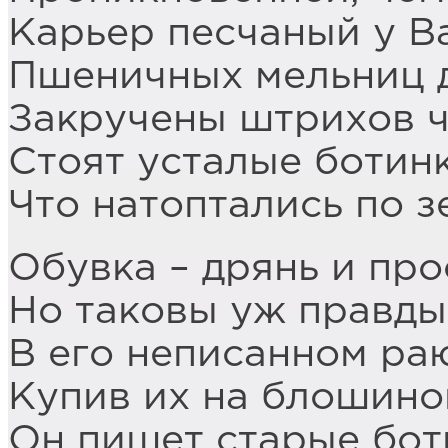
Карьер песчаный у Ва
Пшеничных мельниц 
Закручены штрихов ч
Стоят усталые ботинк
Что натоптались по з
Обувка – дрянь и про
Но таковы уж правд
В его неписанном ра
Купив их на блошино
Он пишет старые бот