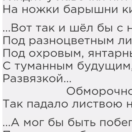
На ножки барышни к
…Вот так и шёл бы с
Под разноцветным ли
Под охровым, янтарн
С туманным будущим,
Развязкой…
Обморочно г
Так падало листвою 
…А мог бы быть побег