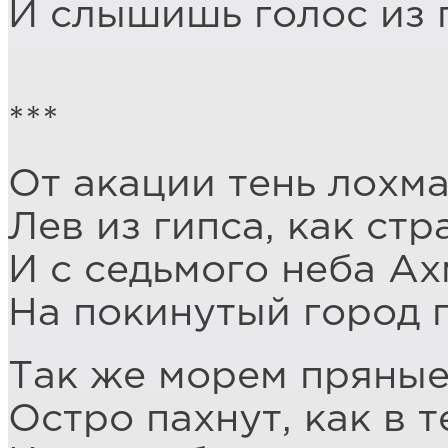
И слышишь голос из 
***
От акации тень лохма
Лев из гипса, как стр
И с седьмого неба А
На покинутый город г
Так же морем пряные
Остро пахнут, как в т