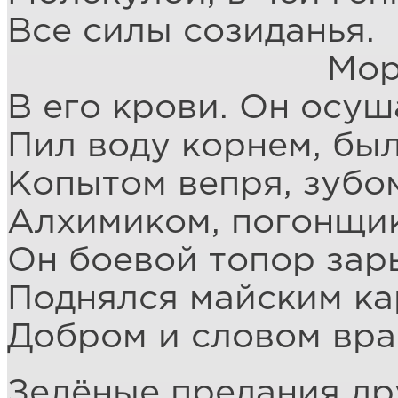
Все силы созиданья.
Море п
В его крови. Он осуш
Пил воду корнем, был
Копытом вепря, зубо
Алхимиком, погонщик
Он боевой топор зары
Поднялся майским ка
Добром и словом вра
Зелёные предания др