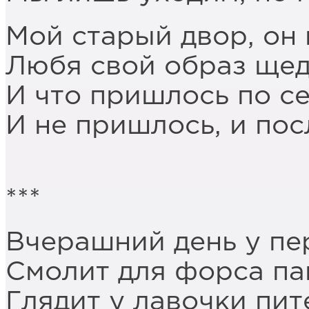
Мой старый двор, он 
Любя свой образ щед
И что пришлось по се
И не пришлось, и пос
***
Вчерашний день у пе
Смолит для форса па
Глядит у лавочки пи