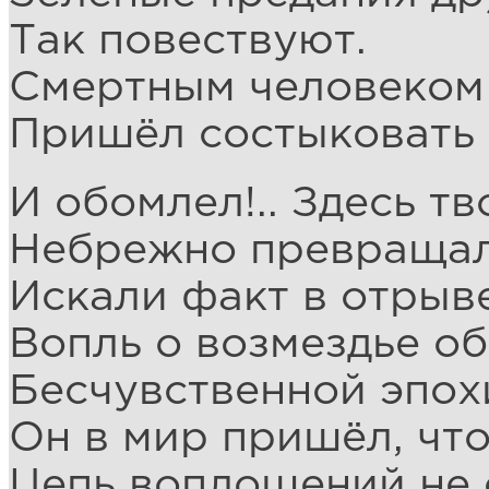
Так повествуют.
Смертным человеком
Пришёл состыковать 
И обомлел!.. Здесь т
Небрежно превращали
Искали факт в отрыв
Вопль о возмездье о
Бесчувственной эпох
Он в мир пришёл, что
Цепь воплощений не 