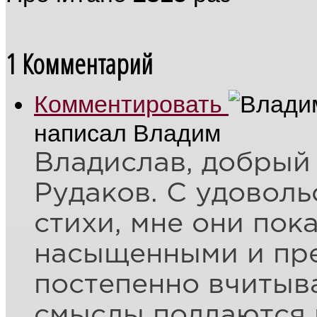
1
Комментарий
Комментировать
написал Владим
Владислав, добрый
Рудаков. С удовол
стихи, мне они пок
насыщенными и пре
постепенно вчитыва
смыслы поддаются 