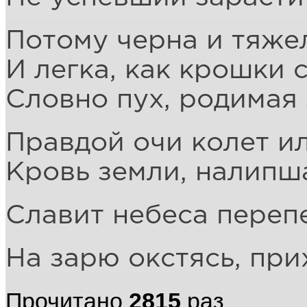
Потому черна и тяже
И легка, как крошки с
Словно пух, родимая 
Правдой очи колет ил
Кровь земли, налипша
Славит небеса переп
На зарю окстясь, при
Прочитано
2815
раз