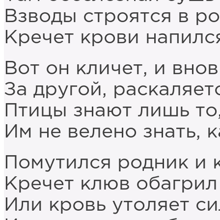
Взводы строятся в ро
Кречет крови напился
Вот он кличет, и вно
За другой, раскаляет
Птицы знают лишь то,
Им не велено знать, 
Помутился родник и 
Кречет клюв обагрил 
Или кровь утоляет с