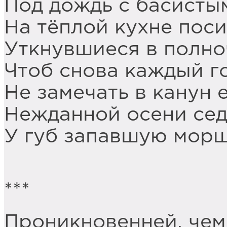
Под дождь с басисты
На тёплой кухне поси
Уткнувшиеся в полно
Чтоб снова каждый го
Не замечать в канун 
Нежданной осени сед
У губ запавшую морщ
***
Проникновенней, чем