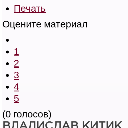
Печать
Оцените материал
1
2
3
4
5
(0 голосов)
ВЛАДИСЛАВ КИТИК