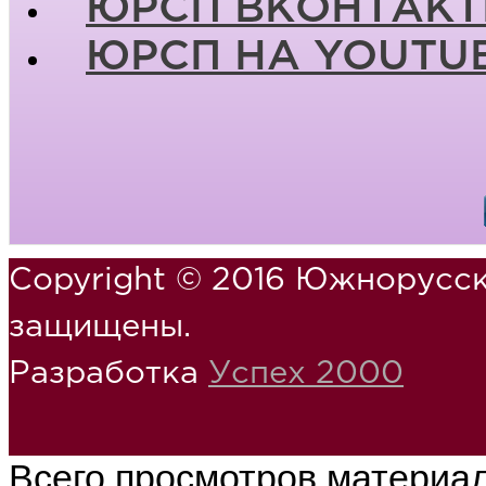
ЮРСП ВКОНТАКТ
ЮРСП НА YOUTU
Copyright © 2016 Южнорусск
защищены.
Разработка
Успех 2000
Всего просмотров материа