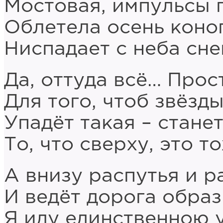
Мостовая, импульсы 
Облетела осень коно
Ниспадает с неба сне
Да, оттуда всё… Прос
Для того, чтоб звёзд
Упадёт такая – стане
То, что сверху, это т
А внизу распутья и р
И ведёт дорога обра
Я иду единственною 