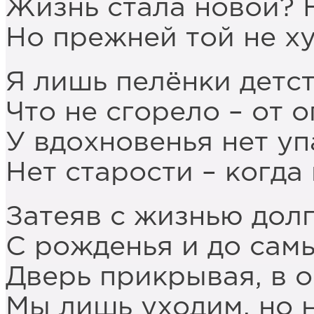
Жизнь стала новой? Н
Но прежней той не ху
Я лишь пелёнки детст
Что не сгорело – от о
У вдохновенья нет уп
Нет старости – когда
Затеяв с жизнью дол
С рожденья и до самы
Дверь прикрывая, в 
Мы лишь уходим, но 