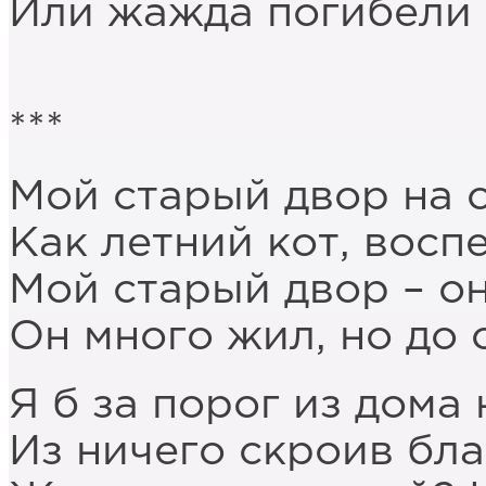
Или жажда погибели 
***
Мой старый двор на с
Как летний кот, восп
Мой старый двор – он
Он много жил, но до 
Я б за порог из дома 
Из ничего скроив бла