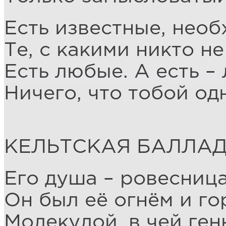
Есть известные, необ
Те, с какими никто н
Есть любые. А есть –
Ничего, что тобой од
КЕЛЬТСКАЯ БАЛЛА
Его душа – ровесница
Он был её огнём и го
Молекулой, в чей ге