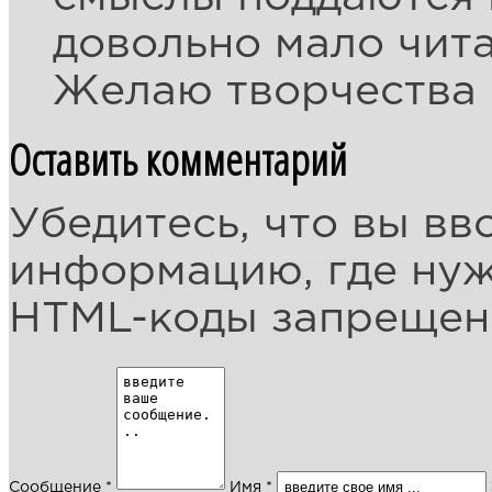
довольно мало чит
Желаю творчества 
Оставить комментарий
Убедитесь, что вы вв
информацию, где ну
HTML-коды запреще
Сообщение *
Имя *