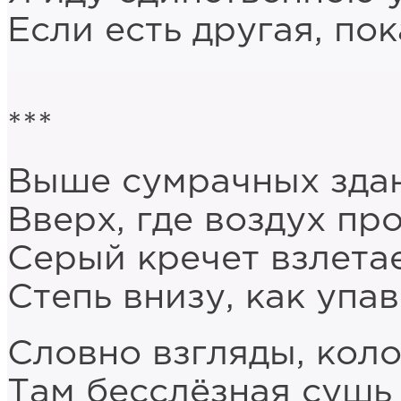
Если есть другая, по
***
Выше сумрачных зда
Вверх, где воздух пр
Серый кречет взлетае
Степь внизу, как упа
Словно взгляды, коло
Там бесслёзная сушь 