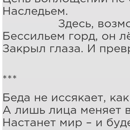
Наследьем.
Здесь, возможн
Бессильем горд, он л
Закрыл глаза. И прев
***
Беда не иссякает, как
А лишь лица меняет 
Настанет мир – и буд