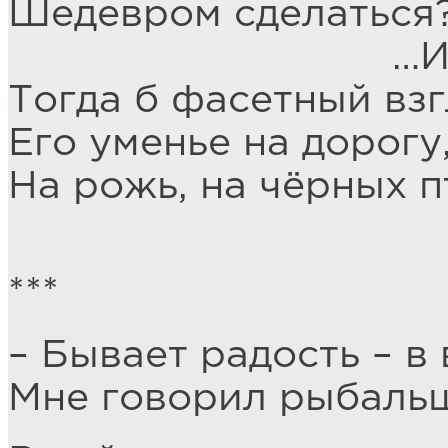
Шедевром сделаться
…Име
Тогда б фасетный взг
Его уменье на дорогу
На рожь, на чёрных 
***
– Бывает радость – в 
Мне говорил рыбаль