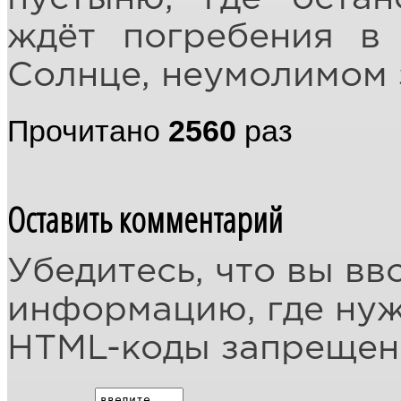
ждёт погребения в
Солнце, неумолимом 
Прочитано
2560
раз
Оставить комментарий
Убедитесь, что вы вв
информацию, где ну
HTML-коды запреще