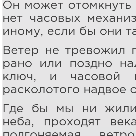
Он может отомкнуть 
нет часовых механи
иному, если бы они 
Ветер не тревожил п
рано или поздно на
ключ, и часовой 
расколотого надвое о
Где бы мы ни жили
неба, проходят век
подгоняемая ветр