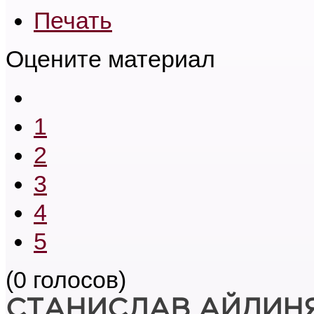
Печать
Оцените материал
1
2
3
4
5
(0 голосов)
СТАНИСЛАВ АЙДИН