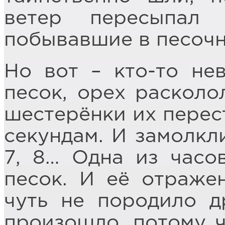
ветер пересыпал 
побывавшие в песоч
Но вот – кто-то не
песок, орех расколо
шестерёнки их перест
секундам. И замолкли
7, 8… Одна из часо
песок. И её отраже
чуть не породило д
произошло, потому ч