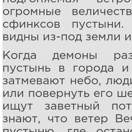
огромные величест
сфинксов пустыни
видны из-под земли и
Когда демоны ра
пустынь в города и
затмевают небо, люд
или повернуть его ше
ищут заветный по
знают, что ветер Ве
пустыню, где остан