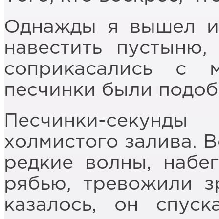
Однажды я вышел из
навестить пустыню,
соприкасались с 
песчинки были подо
Песчинки-секунд
холмистого залива. В
редкие волны, набе
рябью, тревожили з
казалось, он спус