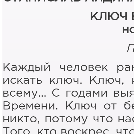
КЛЮЧ 
н
П
Каждый человек ра
искать ключ. Ключ,
всему… С годами выя
Времени. Ключ от б
никто, потому что н
Того, кто воскрес, ч